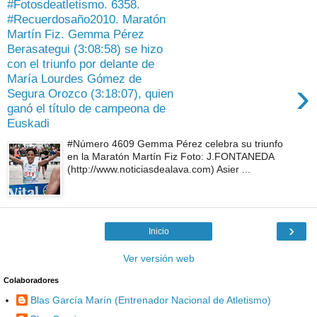
#Fotosdeatletismo. 6358.
#Recuerdosaño2010. Maratón
Martín Fiz. Gemma Pérez
Berasategui (3:08:58) se hizo
con el triunfo por delante de
María Lourdes Gómez de
›
Segura Orozco (3:18:07), quien
ganó el título de campeona de
Euskadi
#Número 4609 Gemma Pérez celebra su triunfo
en la Maratón Martín Fiz Foto: J.FONTANEDA
(http://www.noticiasdealava.com) Asier ...
›
Inicio
Ver versión web
Colaboradores
Blas García Marín (Entrenador Nacional de Atletismo)