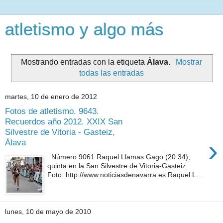
atletismo y algo más
Mostrando entradas con la etiqueta
Álava
.
Mostrar
todas las entradas
martes, 10 de enero de 2012
Fotos de atletismo. 9643.
Recuerdos año 2012. XXIX San
Silvestre de Vitoria - Gasteiz,
›
Álava
Número 9061 Raquel Llamas Gago (20:34),
quinta en la San Silvestre de Vitoria-Gasteiz.
Foto: http://www.noticiasdenavarra.es Raquel L...
lunes, 10 de mayo de 2010