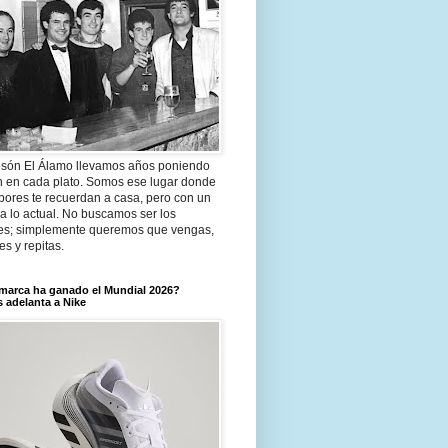
són El Álamo llevamos años poniendo
n en cada plato. Somos ese lugar donde
bores te recuerdan a casa, pero con un
a lo actual. No buscamos ser los
es; simplemente queremos que vengas,
tes y repitas.
marca ha ganado el Mundial 2026?
 adelanta a Nike