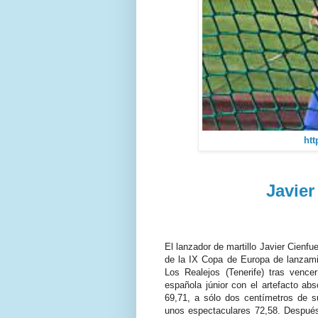
htt
Javier
El lanzador de martillo Javier Cienfu
de la IX Copa de Europa de lanzami
Los Realejos (Tenerife) tras venc
española júnior con el artefacto a
69,71, a sólo dos centímetros de s
unos espectaculares 72,58. Después