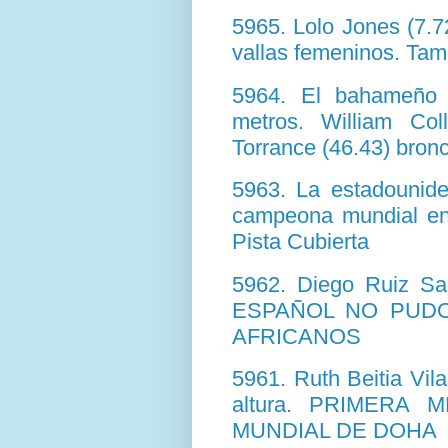
5965. Lolo Jones (7.72
vallas femeninos. Tam
5964. El bahameño 
metros. William Co
Torrance (46.43) bron
5963. La estadounide
campeona mundial en 
Pista Cubierta
5962. Diego Ruiz San
ESPAÑOL NO PUDO
AFRICANOS
5961. Ruth Beitia Vila
altura. PRIMERA
MUNDIAL DE DOHA