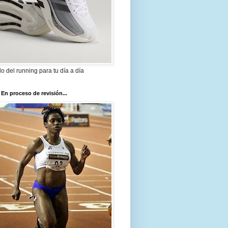
ilo del running para tu día a día
 En proceso de revisión...