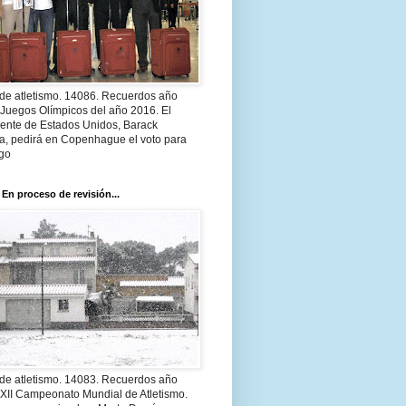
 de atletismo. 14086. Recuerdos año
 Juegos Olímpicos del año 2016. El
dente de Estados Unidos, Barack
, pedirá en Copenhague el voto para
go
 En proceso de revisión...
 de atletismo. 14083. Recuerdos año
 XII Campeonato Mundial de Atletismo.