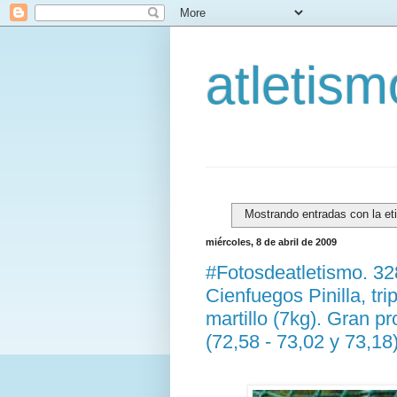
atletis
Mostrando entradas con la et
miércoles, 8 de abril de 2009
#Fotosdeatletismo. 3
Cienfuegos Pinilla, tr
martillo (7kg). Gran p
(72,58 - 73,02 y 73,18