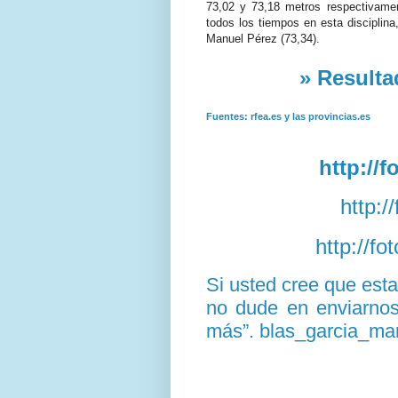
73,02 y 73,18 metros respectivamen
todos los tiempos en esta discipli
Manuel Pérez (73,34).
» Resulta
Fuentes: rfea.es y las provincias.es
http://
http:/
http://f
Si usted cree que est
no dude en enviarnos 
más”. blas_garcia_ma