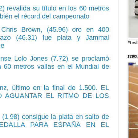
) revalida su título en los 60 metros
bién el récord del campeonato
Chris Brown, (45.96) oro en 400
llazo (46.31) fue plata y Jammal
El est
ce
13303.
nse Lolo Jones (7.72) se proclamó
60 metros vallas en el Mundial de
z, último en la final de 1.500. EL
 AGUANTAR EL RITMO DE LOS
 (1.98) consigue la plata en salto de
 MEDALLA PARA ESPAÑA EN EL