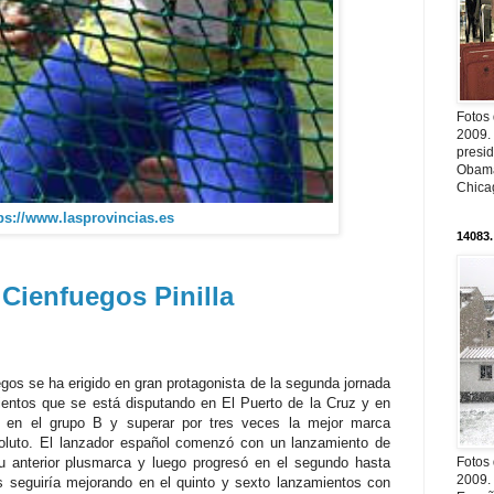
Fotos
2009.
presi
Obama
Chica
ps://www.lasprovincias.es
14083.
 Cienfuegos Pinilla
egos se ha erigido en gran protagonista de la segunda jornada
entos que se está disputando en El Puerto de la Cruz y en
er en el grupo B y superar por tres veces la mejor marca
bsoluto. El lanzador español comenzó con un lanzamiento de
Fotos
u anterior plusmarca y luego progresó en el segundo hasta
2009.
 seguiría mejorando en el quinto y sexto lanzamientos con