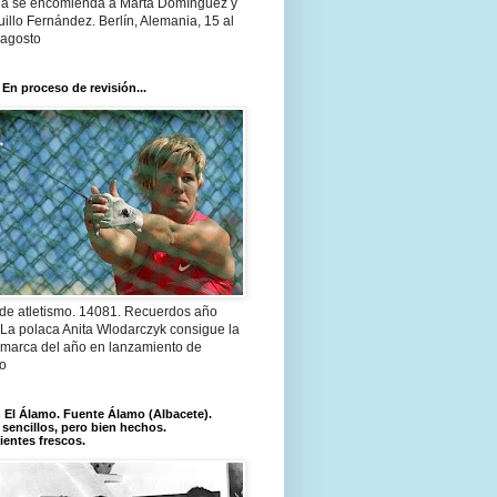
a se encomienda a Marta Domínguez y
illo Fernández. Berlín, Alemania, 15 al
 agosto
 En proceso de revisión...
 de atletismo. 14081. Recuerdos año
 La polaca Anita Wlodarczyk consigue la
 marca del año en lanzamiento de
lo
El Álamo. Fuente Álamo (Albacete).
 sencillos, pero bien hechos.
ientes frescos.