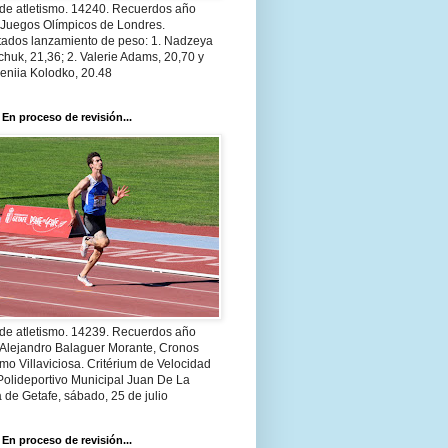
 de atletismo. 14240. Recuerdos año
 Juegos Olímpicos de Londres.
tados lanzamiento de peso: 1. Nadzeya
huk, 21,36; 2. Valerie Adams, 20,70 y
eniia Kolodko, 20.48
 En proceso de revisión...
 de atletismo. 14239. Recuerdos año
 Alejandro Balaguer Morante, Cronos
smo Villaviciosa. Critérium de Velocidad
Polideportivo Municipal Juan De La
 de Getafe, sábado, 25 de julio
 En proceso de revisión...