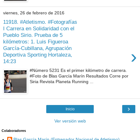
viernes, 26 de febrero de 2016
11918. #Atletismo. #Fotografías
I Carrera en Solidaridad con el
Pueblo Sirio. Prueba de 5
kilómetros: 1. Luis Figueroa
García-Cubillana, Agrupación
›
Deportiva Sporting Hortaleza,
14:23
#Número 5231 Es el primer kilómetro de carrera.
#Foto de Blas García Marín Resultados Corre por
Siria Revista Planeta Running ...
›
Inicio
Ver versión web
Colaboradores
Blas García Marín (Entrenador Nacional de Atletismo)