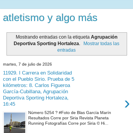
atletismo y algo más
Mostrando entradas con la etiqueta
Agrupación
Deportiva Sporting Hortaleza
.
Mostrar todas las
entradas
martes, 7 de julio de 2026
11929. I Carrera en Solidaridad
con el Pueblo Sirio. Prueba de 5
kilómetros: 8. Carlos Figueroa
García-Cubillana, Agrupación
›
Deportiva Sporting Hortaleza,
16:45
Número 5254 ? #Foto de Blas García Marín
Resultados Corre por Siria Revista Planeta
Running Fotografías Corre por Siria © Hi...