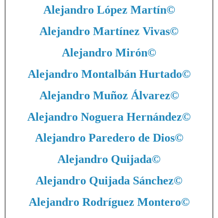
Alejandro López Martín
©
Alejandro Martínez Vivas
©
Alejandro Mirón
©
Alejandro Montalbán Hurtado
©
Alejandro Muñoz Álvarez
©
Alejandro Noguera Hernández
©
Alejandro Paredero de Dios
©
Alejandro Quijada
©
Alejandro Quijada Sánchez
©
Alejandro Rodríguez Montero
©