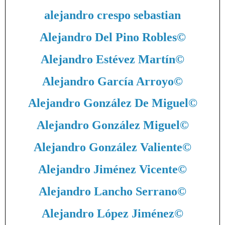
alejandro crespo sebastian
Alejandro Del Pino Robles
©
Alejandro Estévez Martín
©
Alejandro García Arroyo
©
Alejandro González De Miguel
©
Alejandro González Miguel
©
Alejandro González Valiente
©
Alejandro Jiménez Vicente
©
Alejandro Lancho Serrano
©
Alejandro López Jiménez
©