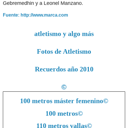
Gebremedhin y a Leonel Manzano.
Fuente: http://www.marca.com
atletismo y algo más
Fotos de Atletismo
Recuerdos año 2010
©
100 metros máster femenino
©
100 metros
©
110 metros vallas
©