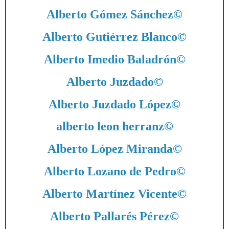
Alberto Gómez Sánchez
©
Alberto Gutiérrez Blanco
©
Alberto Imedio Baladrón
©
Alberto Juzdado
©
Alberto Juzdado López
©
alberto leon herranz
©
Alberto López Miranda
©
Alberto Lozano de Pedro
©
Alberto Martínez Vicente
©
Alberto Pallarés Pérez
©