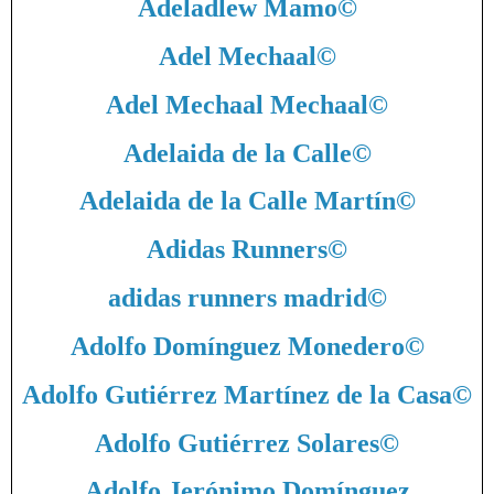
Adeladlew Mamo
©
Adel Mechaal
©
Adel Mechaal Mechaal
©
Adelaida de la Calle
©
Adelaida de la Calle Martín
©
Adidas Runners
©
adidas runners madrid
©
Adolfo Domínguez Monedero
©
Adolfo Gutiérrez Martínez de la Casa
©
Adolfo Gutiérrez Solares
©
Adolfo Jerónimo Domínguez