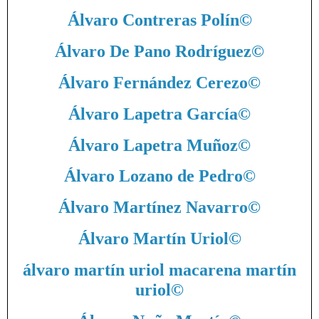
Álvaro Contreras Polín
©
Álvaro De Pano Rodríguez
©
Álvaro Fernández Cerezo
©
Álvaro Lapetra García
©
Álvaro Lapetra Muñoz
©
Álvaro Lozano de Pedro
©
Álvaro Martínez Navarro
©
Álvaro Martín Uriol
©
álvaro martín uriol macarena martín
uriol
©