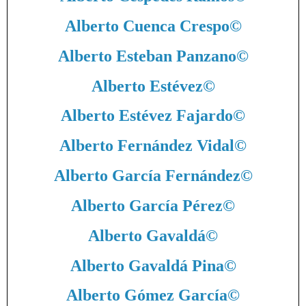
Alberto Cuenca Crespo
©
Alberto Esteban Panzano
©
Alberto Estévez
©
Alberto Estévez Fajardo
©
Alberto Fernández Vidal
©
Alberto García Fernández
©
Alberto García Pérez
©
Alberto Gavaldá
©
Alberto Gavaldá Pina
©
Alberto Gómez García
©