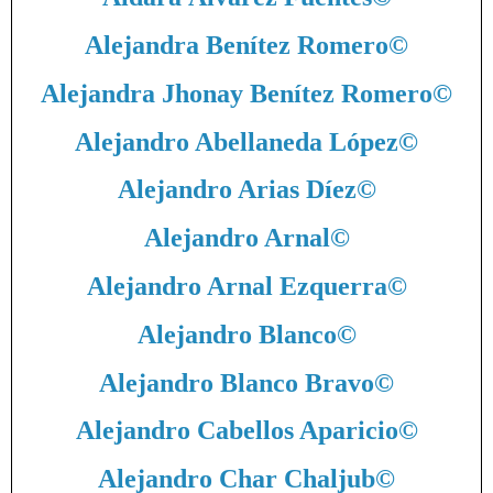
Alejandra Benítez Romero
©
Alejandra Jhonay Benítez Romero
©
Alejandro Abellaneda López
©
Alejandro Arias Díez
©
Alejandro Arnal
©
Alejandro Arnal Ezquerra
©
Alejandro Blanco
©
Alejandro Blanco Bravo
©
Alejandro Cabellos Aparicio
©
Alejandro Char Chaljub
©