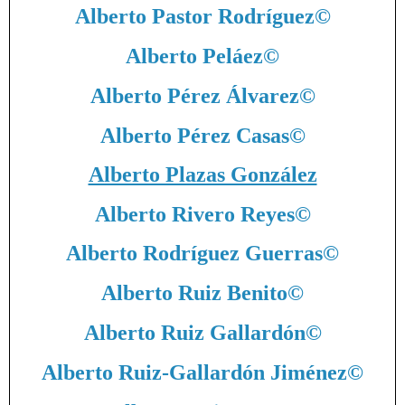
Alberto Pastor Rodríguez
©
Alberto Peláez
©
Alberto Pérez Álvarez
©
Alberto Pérez Casas
©
Alberto Plazas González
Alberto Rivero Reyes
©
Alberto Rodríguez Guerras
©
Alberto Ruiz Benito
©
Alberto Ruiz Gallardón
©
Alberto Ruiz-Gallardón Jiménez
©