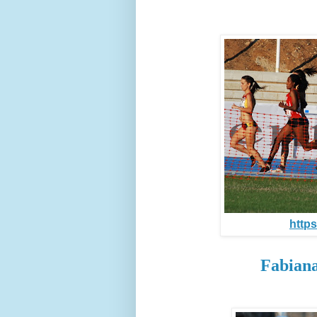
https
Fabiana