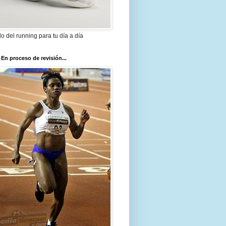
ilo del running para tu día a día
 En proceso de revisión...