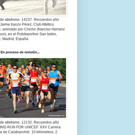
 de atletismo. 14237. Recuerdos año
Jaime Iranzo Pérez, Club Atlético
e, animado por Chicho (Narciso Herranz
zo), en el Polideportivo San Isidro,
e, Madrid, España
 En proceso de revisión...
 de atletismo. 12132. Recuerdos año
 ING RUN FOR UNICEF. XXV Carrera
a de Carabanchel. 10 kilómetros: 2.