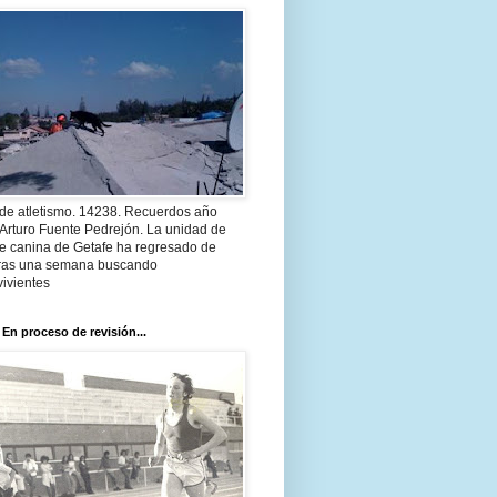
 de atletismo. 14238. Recuerdos año
Arturo Fuente Pedrejón. La unidad de
te canina de Getafe ha regresado de
 tras una semana buscando
ivientes
 En proceso de revisión...