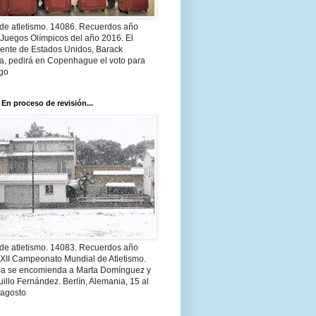
 de atletismo. 14086. Recuerdos año
 Juegos Olímpicos del año 2016. El
dente de Estados Unidos, Barack
, pedirá en Copenhague el voto para
go
 En proceso de revisión...
 de atletismo. 14083. Recuerdos año
 XII Campeonato Mundial de Atletismo.
a se encomienda a Marta Domínguez y
illo Fernández. Berlín, Alemania, 15 al
 agosto