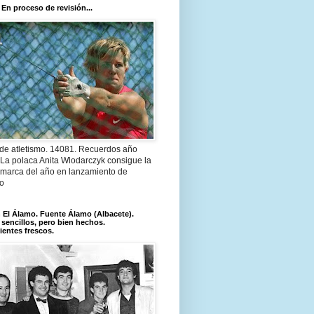
 En proceso de revisión...
 de atletismo. 14081. Recuerdos año
 La polaca Anita Wlodarczyk consigue la
 marca del año en lanzamiento de
lo
El Álamo. Fuente Álamo (Albacete).
 sencillos, pero bien hechos.
ientes frescos.