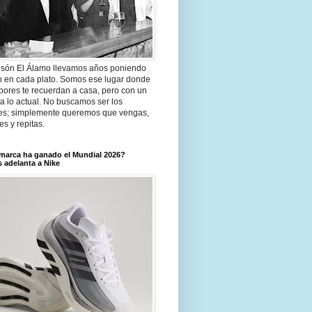
són El Álamo llevamos años poniendo
n en cada plato. Somos ese lugar donde
bores te recuerdan a casa, pero con un
a lo actual. No buscamos ser los
es; simplemente queremos que vengas,
tes y repitas.
marca ha ganado el Mundial 2026?
 adelanta a Nike