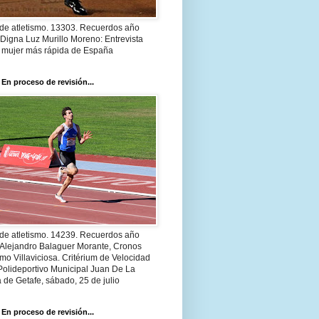
 de atletismo. 13303. Recuerdos año
Digna Luz Murillo Moreno: Entrevista
a mujer más rápida de España
 En proceso de revisión...
 de atletismo. 14239. Recuerdos año
 Alejandro Balaguer Morante, Cronos
smo Villaviciosa. Critérium de Velocidad
Polideportivo Municipal Juan De La
 de Getafe, sábado, 25 de julio
 En proceso de revisión...