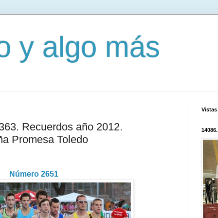
mo y algo más
Vistas
3363. Recuerdos año 2012.
14086.
a Promesa Toledo
Número 2651