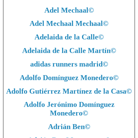
Adel Mechaal
©
Adel Mechaal Mechaal
©
Adelaida de la Calle
©
Adelaida de la Calle Martín
©
adidas runners madrid
©
Adolfo Domínguez Monedero
©
Adolfo Gutiérrez Martínez de la Casa
©
Adolfo Jerónimo Domínguez
Monedero
©
Adrián Ben
©