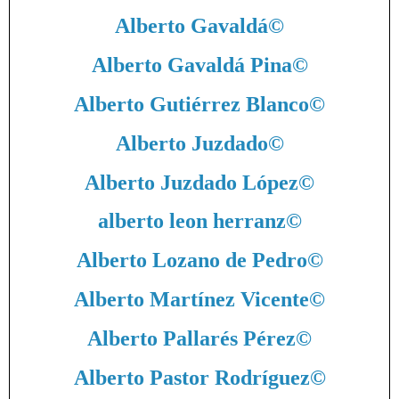
Alberto Gavaldá
©
Alberto Gavaldá Pina
©
Alberto Gutiérrez Blanco
©
Alberto Juzdado
©
Alberto Juzdado López
©
alberto leon herranz
©
Alberto Lozano de Pedro
©
Alberto Martínez Vicente
©
Alberto Pallarés Pérez
©
Alberto Pastor Rodríguez
©