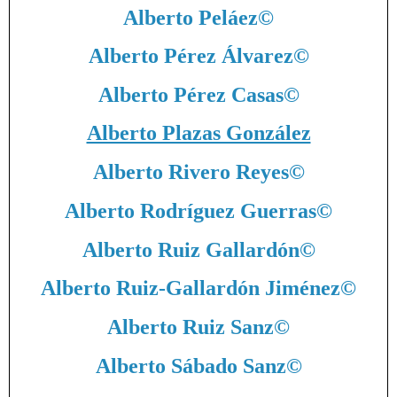
Alberto Peláez
©
Alberto Pérez Álvarez
©
Alberto Pérez Casas
©
Alberto Plazas González
Alberto Rivero Reyes
©
Alberto Rodríguez Guerras
©
Alberto Ruiz Gallardón
©
Alberto Ruiz-Gallardón Jiménez
©
Alberto Ruiz Sanz
©
Alberto Sábado Sanz
©