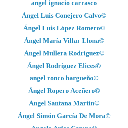
angel ignacio carrasco
Ángel Luis Conejero Calvo
©
Ángel Luis López Romero
©
Ángel María Villar Llona
©
Ángel Mullera Rodríguez
©
Ángel Rodríguez Elices
©
angel ronco bargueño
©
Ángel Ropero Aceñero
©
Ángel Santana Martín
©
Ángel Simón García De Mora
©