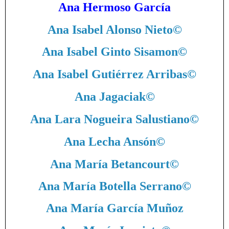
Ana Hermoso García
Ana Isabel Alonso Nieto
©
Ana Isabel Ginto Sisamon
©
Ana Isabel Gutiérrez Arribas
©
Ana Jagaciak
©
Ana Lara Nogueira Salustiano
©
Ana Lecha Ansón
©
Ana María Betancourt
©
Ana María Botella Serrano
©
Ana María García Muñoz