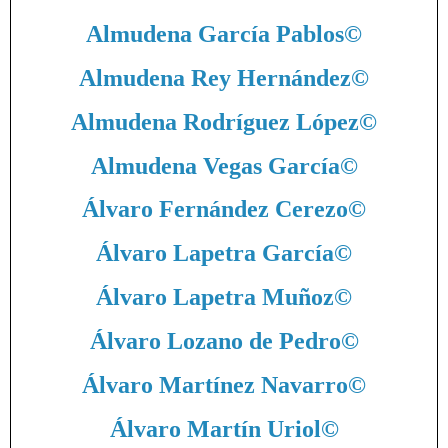
Almudena García Pablos
©
Almudena Rey Hernández
©
Almudena Rodríguez López
©
Almudena Vegas García
©
Álvaro Fernández Cerezo
©
Álvaro Lapetra García
©
Álvaro Lapetra Muñoz
©
Álvaro Lozano de Pedro
©
Álvaro Martínez Navarro
©
Álvaro Martín Uriol
©