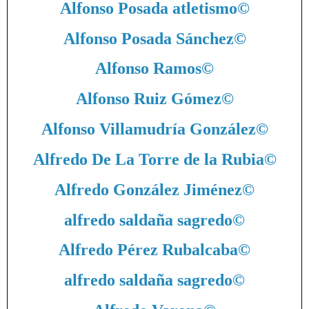
Alfonso Posada atletismo
©
Alfonso Posada Sánchez
©
Alfonso Ramos
©
Alfonso Ruiz Gómez
©
Alfonso Villamudría González
©
Alfredo De La Torre de la Rubia
©
Alfredo González Jiménez
©
alfredo saldaña sagredo
©
Alfredo Pérez Rubalcaba
©
alfredo saldaña sagredo
©