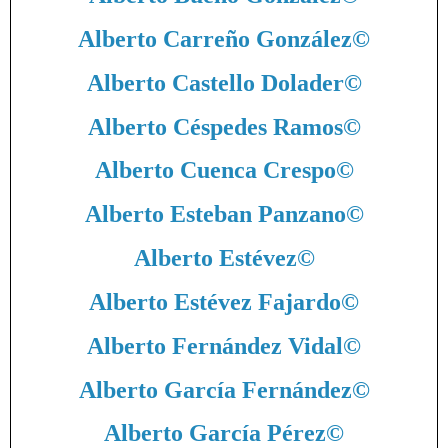
Alberto Carreño González
©
Alberto Castello Dolader
©
Alberto Céspedes Ramos
©
Alberto Cuenca Crespo
©
Alberto Esteban Panzano
©
Alberto Estévez
©
Alberto Estévez Fajardo
©
Alberto Fernández Vidal
©
Alberto García Fernández
©
Alberto García Pérez
©