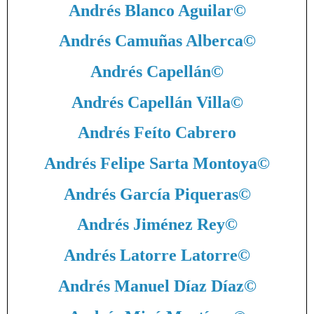
Andrés Blanco Aguilar
©
Andrés Camuñas Alberca
©
Andrés Capellán
©
Andrés Capellán Villa
©
Andrés Feíto Cabrero
Andrés Felipe Sarta Montoya
©
Andrés García Piqueras
©
Andrés Jiménez Rey
©
Andrés Latorre Latorre
©
Andrés Manuel Díaz Díaz
©