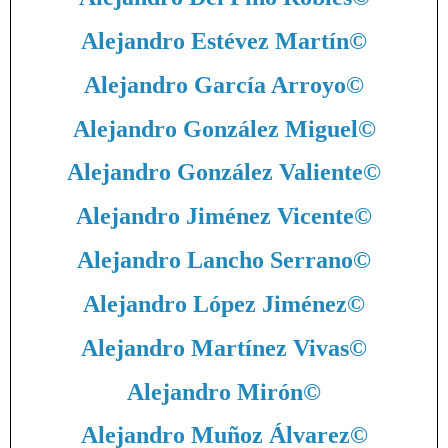
Alejandro Estévez Martín
©
Alejandro García Arroyo
©
Alejandro González Miguel
©
Alejandro González Valiente
©
Alejandro Jiménez Vicente
©
Alejandro Lancho Serrano
©
Alejandro López Jiménez
©
Alejandro Martínez Vivas
©
Alejandro Mirón
©
Alejandro Muñoz Álvarez
©