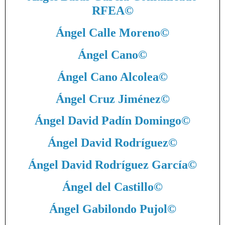
RFEA
©
Ángel Calle Moreno
©
Ángel Cano
©
Ángel Cano Alcolea
©
Ángel Cruz Jiménez
©
Ángel David Padín Domingo
©
Ángel David Rodríguez
©
Ángel David Rodríguez García
©
Ángel del Castillo
©
Ángel Gabilondo Pujol
©