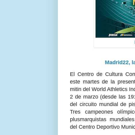
Madrid22, l
El Centro de Cultura Co
este martes de la present
mitin del World Athletics 
2 de marzo (desde las 19:0
del circuito mundial de pi
Tres campeones olímpic
plusmarquistas mundiales 
del Centro Deportivo Muni