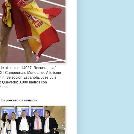
 de atletismo. 14087. Recuerdos año
 XII Campeonato Mundial de Atletismo
lín. Selección Española. José Luis
o Quevedo: 3.000 metros con
culos
 En proceso de revisión...