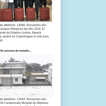
 de atletismo. 14086. Recuerdos año
 Juegos Olímpicos del año 2016. El
dente de Estados Unidos, Barack
, pedirá en Copenhague el voto para
go
 En proceso de revisión...
 de atletismo. 14083. Recuerdos año
 XII Campeonato Mundial de Atletismo.