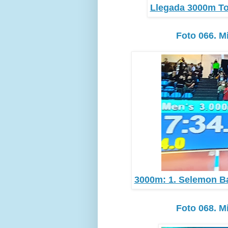
Llegada 3000m Tou
Foto 066. M
3000m: 1. Selemon Bar
Foto 068. M