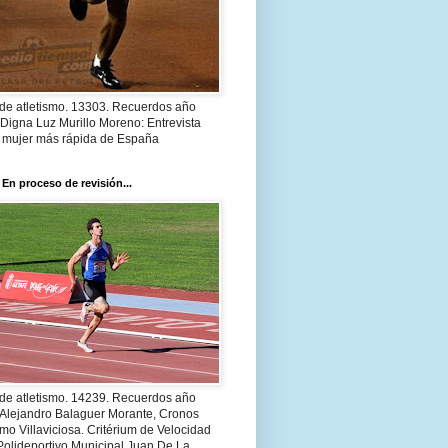
 de atletismo. 13303. Recuerdos año
Digna Luz Murillo Moreno: Entrevista
a mujer más rápida de España
 En proceso de revisión...
 de atletismo. 14239. Recuerdos año
 Alejandro Balaguer Morante, Cronos
smo Villaviciosa. Critérium de Velocidad
Polideportivo Municipal Juan De La