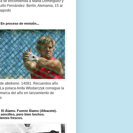
a se encomienda a Marta Domínguez y
illo Fernández. Berlín, Alemania, 15 al
 agosto
 En proceso de revisión...
 de atletismo. 14081. Recuerdos año
 La polaca Anita Wlodarczyk consigue la
 marca del año en lanzamiento de
lo
El Álamo. Fuente Álamo (Albacete).
 sencillos, pero bien hechos.
ientes frescos.