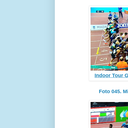
Indoor Tour G
Foto 045. M