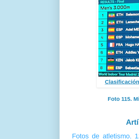
Clasificació
Foto 115. M
Art
Fotos de atletismo.