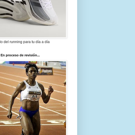
ilo del running para tu día a día
 En proceso de revisión...