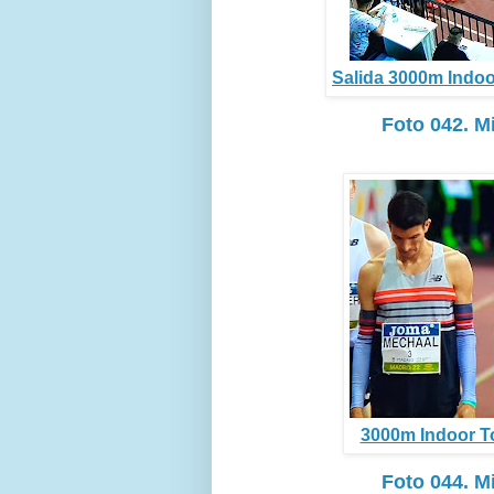
Salida 3000m Indoor
Foto 042. M
3000m Indoor To
Foto 044. M