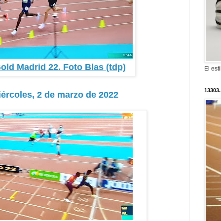
old Madrid 22. Foto Blas (tdp)
El est
13303.
iércoles, 2 de marzo de 2022