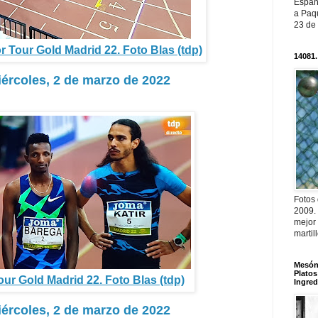
Españ
a Paqu
23 de
 Tour Gold Madrid 22. Foto Blas (tdp)
14081.
iércoles, 2 de marzo de 2022
Fotos
2009.
mejor
martil
Mesón 
Platos
ur Gold Madrid 22. Foto Blas (tdp)
Ingred
iércoles, 2 de marzo de 2022