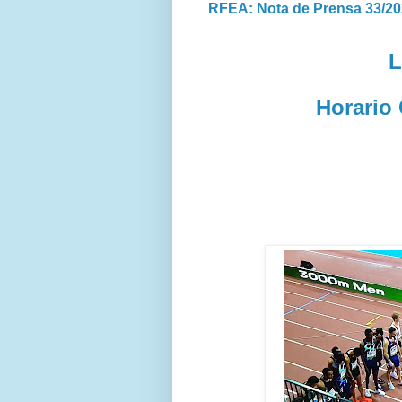
RFEA: Nota de Prensa 33/2
L
Horario