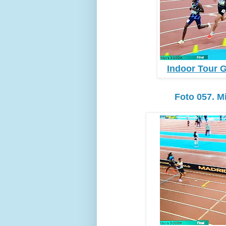
Indoor Tour G
Foto 057. M