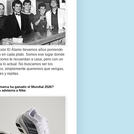
són El Álamo llevamos años poniendo
n en cada plato. Somos ese lugar donde
bores te recuerdan a casa, pero con un
a lo actual. No buscamos ser los
es; simplemente queremos que vengas,
tes y repitas.
marca ha ganado el Mundial 2026?
 adelanta a Nike