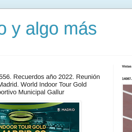
mo y algo más
Vistas
2556. Recuerdos año 2022. Reunión
14087.
 Madrid. World Indoor Tour Gold
ortivo Municipal Gallur