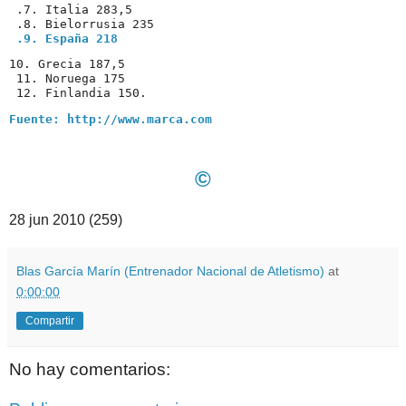
 .7. Italia 283,5

 .8. Bielorrusia 235

.9. España 218
10. Grecia 187,5

 11. Noruega 175

 12. Finlandia 150. 
Fuente: http://www.marca.com
©
28 jun 2010 (259)
Blas García Marín (Entrenador Nacional de Atletismo)
at
0:00:00
Compartir
No hay comentarios: