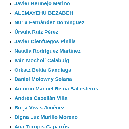
Javier Bermejo Merino
ALEMAYEHU BEZABEH
Nuria Fernández Domínguez
Úrsula Ruiz Pérez
Javier Cienfuegos Pinilla
Natalia Rodríguez Martínez
Iván Mocholí Calabuig
Orkatz Beitia Gandiaga
Daniel Molowny Solana
Antonio Manuel Reina Ballesteros
Andrés Capellán Villa
Borja Vivas Jiménez
Digna Luz Murillo Moreno
Ana Torrijos Caparrós