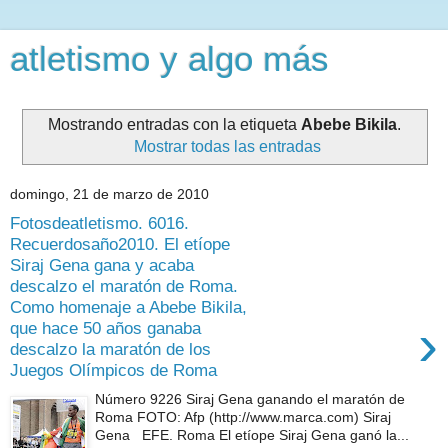
atletismo y algo más
Mostrando entradas con la etiqueta
Abebe Bikila
.
Mostrar todas las entradas
domingo, 21 de marzo de 2010
Fotosdeatletismo. 6016.
Recuerdosaño2010. El etíope
Siraj Gena gana y acaba
descalzo el maratón de Roma.
Como homenaje a Abebe Bikila,
›
que hace 50 años ganaba
descalzo la maratón de los
Juegos Olímpicos de Roma
Número 9226 Siraj Gena ganando el maratón de
Roma FOTO: Afp (http://www.marca.com) Siraj
Gena EFE. Roma El etíope Siraj Gena ganó la...