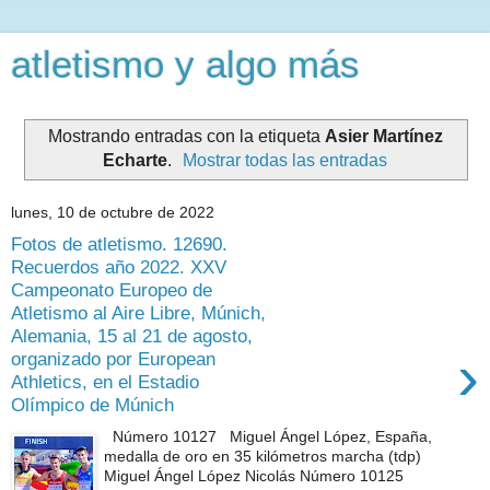
atletismo y algo más
Mostrando entradas con la etiqueta
Asier Martínez
Echarte
.
Mostrar todas las entradas
lunes, 10 de octubre de 2022
Fotos de atletismo. 12690.
Recuerdos año 2022. XXV
Campeonato Europeo de
Atletismo al Aire Libre, Múnich,
Alemania, 15 al 21 de agosto,
›
organizado por European
Athletics, en el Estadio
Olímpico de Múnich
Número 10127 Miguel Ángel López, España,
medalla de oro en 35 kilómetros marcha (tdp)
Miguel Ángel López Nicolás Número 10125