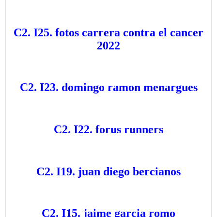
C2. I25. fotos carrera contra el cancer
2022
C2. I23. domingo ramon menargues
C2. I22. forus runners
C2. I19. juan diego bercianos
C2. I15. jaime garcia romo