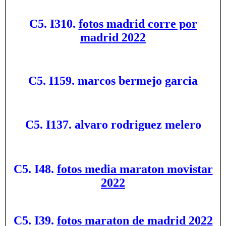
C5. I310.
fotos madrid corre por
madrid 2022
C5. I159. marcos bermejo garcia
C5. I137. alvaro rodriguez melero
C5. I48.
fotos media maraton movistar
2022
C5. I39.
fotos maraton de madrid 2022