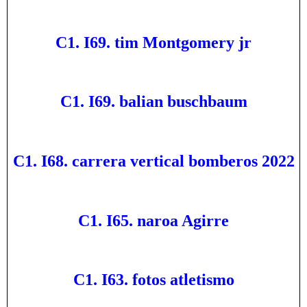
C1. I69. tim Montgomery jr
C1. I69. balian buschbaum
C1. I68. carrera vertical bomberos 2022
C1. I65. naroa Agirre
C1. I63. fotos atletismo