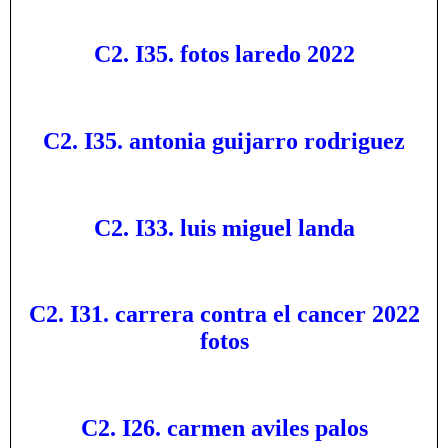
C2. I35. fotos laredo 2022
C2. I35. antonia guijarro rodriguez
C2. I33. luis miguel landa
C2. I31. carrera contra el cancer 2022
fotos
C2. I26. carmen aviles palos