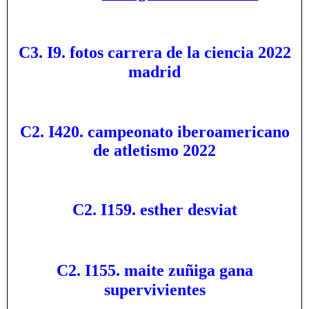
C3. I9. fotos carrera de la ciencia 2022
madrid
C2. I420. campeonato iberoamericano
de atletismo 2022
C2. I159. esther desviat
C2. I155. maite zuñiga gana
supervivientes