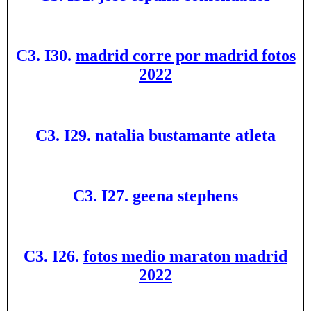
C3. I30.
madrid corre por madrid fotos
2022
C3. I29. natalia bustamante atleta
C3. I27. geena stephens
C3. I26.
fotos medio maraton madrid
2022