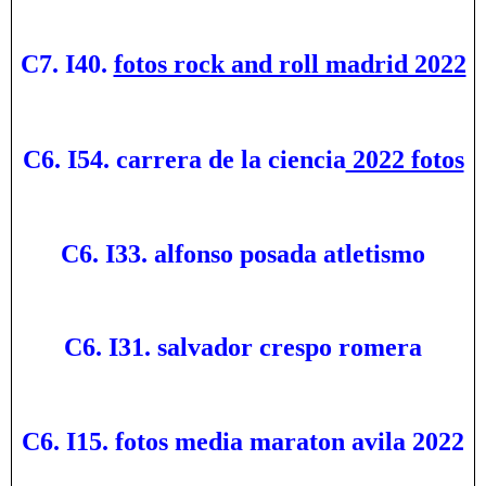
C7. I40.
fotos rock and roll madrid 2022
C6. I54. carrera de la ciencia
2022 fotos
C6. I33. alfonso posada atletismo
C6. I31. salvador crespo romera
C6. I15. fotos media maraton avila 2022