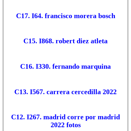
C17. I64. francisco morera bosch
C15. I868. robert diez atleta
C16. I330. fernando marquina
C13. I567. carrera cercedilla 2022
C12. I267. madrid corre por madrid
2022 fotos