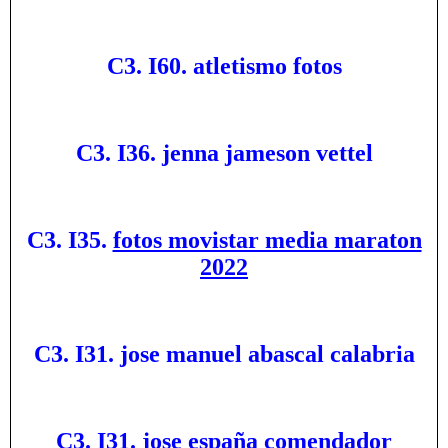
C3. I60. atletismo fotos
C3. I36. jenna jameson vettel
C3. I35.
fotos movistar media maraton
2022
C3. I31. jose manuel abascal calabria
C3. I31. jose españa comendador