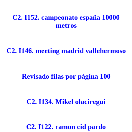
C2. I152. campeonato españa 10000
metros
C2. I146. meeting madrid vallehermoso
Revisado filas por página 100
C2. I134. Mikel olaciregui
C2. I122. ramon cid pardo