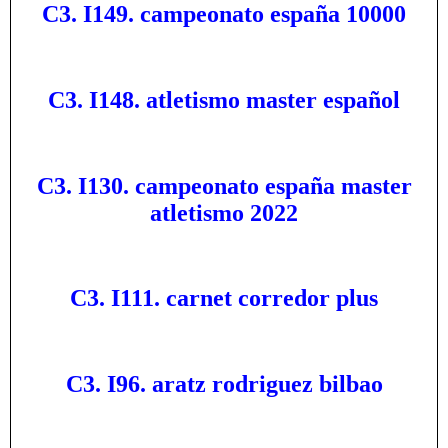
C3. I149. campeonato españa 10000
C3. I148. atletismo master español
C3. I130. campeonato españa master
atletismo 2022
C3. I111. carnet corredor plus
C3. I96. aratz rodriguez bilbao