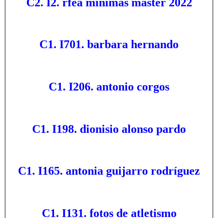
C2. I2. rfea mínimas master 2022
C1. I701. barbara hernando
C1. I206. antonio corgos
C1. I198. dionisio alonso pardo
C1. I165. antonia guijarro rodríguez
C1. I131. fotos de atletismo