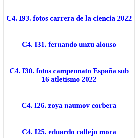
C4. I93. fotos carrera de la ciencia 2022
C4. I31. fernando unzu alonso
C4. I30. fotos campeonato España sub
16 atletismo 2022
C4. I26. zoya naumov corbera
C4. I25. eduardo callejo mora