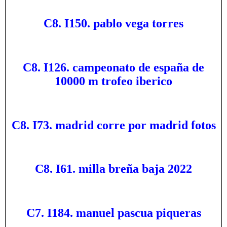
C8. I150. pablo vega torres
C8. I126. campeonato de españa de
10000 m trofeo iberico
C8. I73. madrid corre por madrid fotos
C8. I61. milla breña baja 2022
C7. I184. manuel pascua piqueras