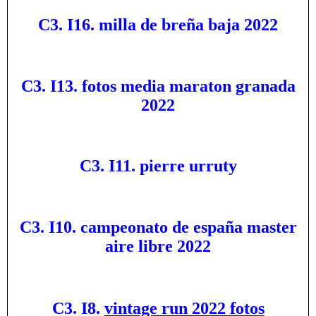
C3. I16. milla de breña baja 2022
C3. I13. fotos media maraton granada
2022
C3. I11. pierre urruty
C3. I10. campeonato de españa master
aire libre 2022
C3. I8.
vintage run 2022 fotos