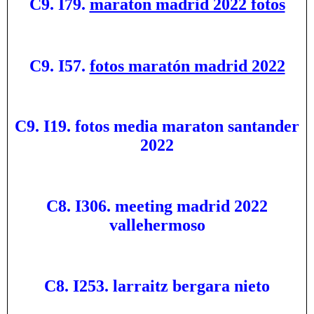
C9. I79.
maraton madrid 2022 fotos
C9. I57.
fotos maratón madrid 2022
C9. I19. fotos media maraton santander
2022
C8. I306. meeting madrid 2022
vallehermoso
C8. I253. larraitz bergara nieto