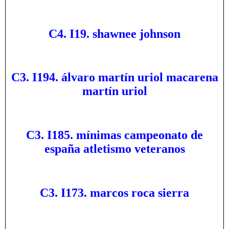
C4. I19. shawnee johnson
C3. I194. álvaro martín uriol macarena
martín uriol
C3. I185. mínimas campeonato de
españa atletismo veteranos
C3. I173. marcos roca sierra