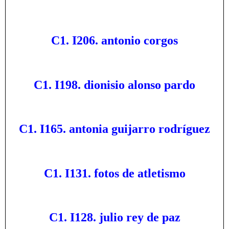
C1. I206. antonio corgos
C1. I198. dionisio alonso pardo
C1. I165. antonia guijarro rodríguez
C1. I131. fotos de atletismo
C1. I128. julio rey de paz