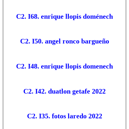
C2. I68. enrique llopis doménech
C2. I50. angel ronco bargueño
C2. I48. enrique llopis domenech
C2. I42. duatlon getafe 2022
C2. I35. fotos laredo 2022