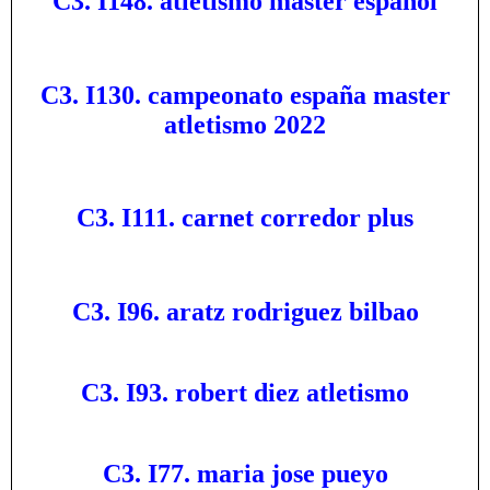
C3. I148. atletismo master español
C3. I130. campeonato españa master
atletismo 2022
C3. I111. carnet corredor plus
C3. I96. aratz rodriguez bilbao
C3. I93. robert diez atletismo
C3. I77. maria jose pueyo