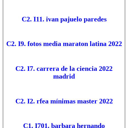
C2. I11. ivan pajuelo paredes
C2. I9. fotos media maraton latina 2022
C2. I7. carrera de la ciencia 2022
madrid
C2. I2. rfea mínimas master 2022
C1. I701. barbara hernando