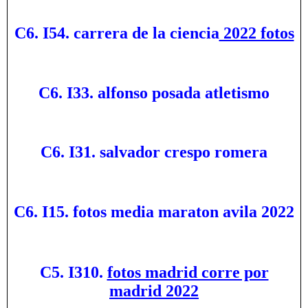
C6. I54. carrera de la ciencia
2022 fotos
C6. I33. alfonso posada atletismo
C6. I31. salvador crespo romera
C6. I15. fotos media maraton avila 2022
C5. I310.
fotos madrid corre por
madrid 2022