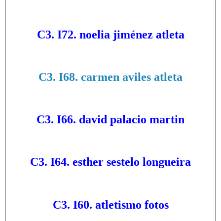
C3. I72. noelia jiménez atleta
C3. I68. carmen aviles atleta
C3. I66. david palacio martin
C3. I64. esther sestelo longueira
C3. I60. atletismo fotos