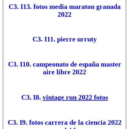
C3. I13. fotos media maraton granada
2022
C3. I11. pierre urruty
C3. I10. campeonato de españa master
aire libre 2022
C3. I8.
vintage run 2022 fotos
C3. I9. fotos carrera de la ciencia 2022