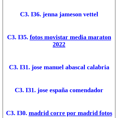
C3. I36. jenna jameson vettel
C3. I35.
fotos movistar media maraton
2022
C3. I31. jose manuel abascal calabria
C3. I31. jose españa comendador
C3. I30.
madrid corre por madrid fotos