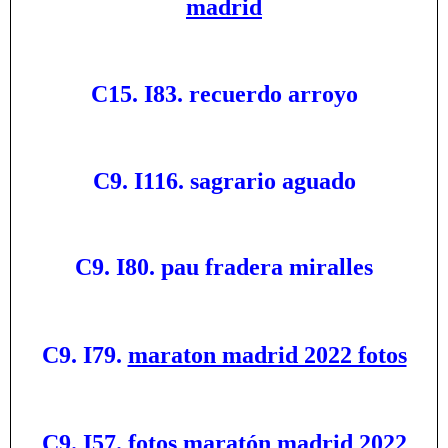
madrid
C15. I83. recuerdo arroyo
C9. I116. sagrario aguado
C9. I80. pau fradera miralles
C9. I79.
maraton madrid 2022 fotos
C9. I57.
fotos maratón madrid 2022