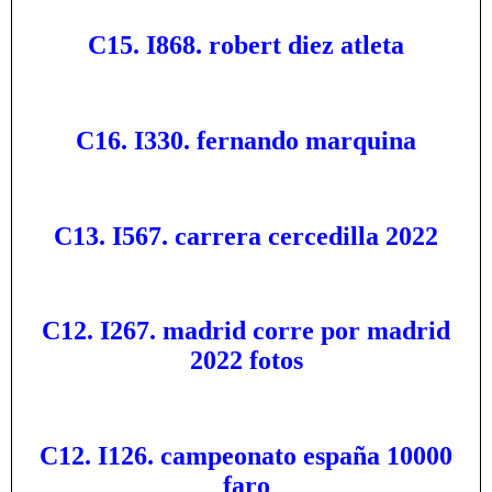
C15. I868. robert diez atleta
C16. I330. fernando marquina
C13. I567. carrera cercedilla 2022
C12. I267. madrid corre por madrid
2022 fotos
C12. I126. campeonato españa 10000
faro