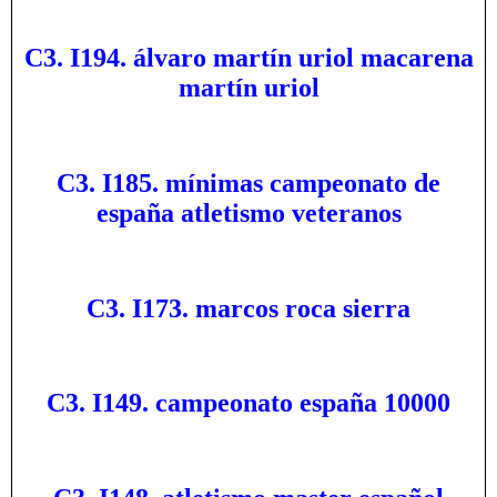
C3. I194. álvaro martín uriol macarena
martín uriol
C3. I185. mínimas campeonato de
españa atletismo veteranos
C3. I173. marcos roca sierra
C3. I149. campeonato españa 10000