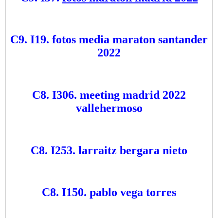
C9. I19. fotos media maraton santander
2022
C8. I306. meeting madrid 2022
vallehermoso
C8. I253. larraitz bergara nieto
C8. I150. pablo vega torres