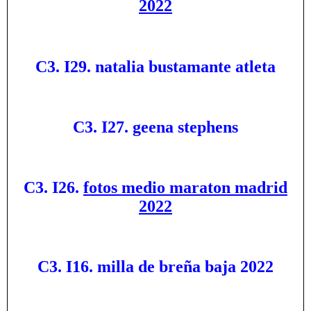
2022
C3. I29. natalia bustamante atleta
C3. I27. geena stephens
C3. I26.
fotos medio maraton madrid
2022
C3. I16. milla de breña baja 2022