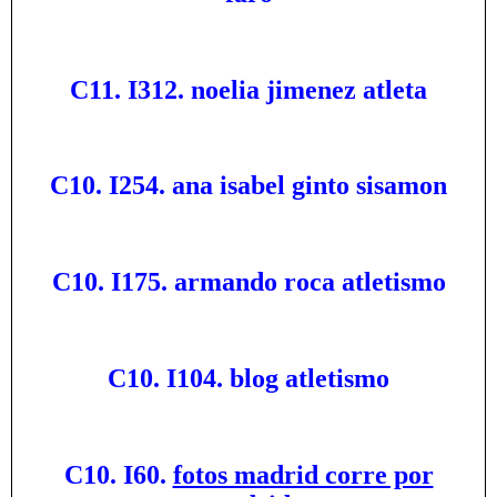
C11. I312. noelia jimenez atleta
C10. I254. ana isabel ginto sisamon
C10. I175. armando roca atletismo
C10. I104. blog atletismo
C10. I60.
fotos madrid corre por