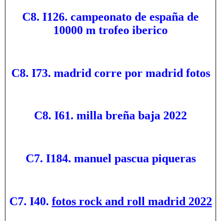
C8. I126. campeonato de españa de
10000 m trofeo iberico
C8. I73. madrid corre por madrid fotos
C8. I61. milla breña baja 2022
C7. I184. manuel pascua piqueras
C7. I40.
fotos rock and roll madrid 2022