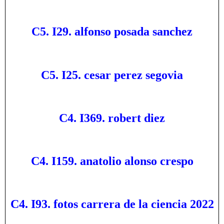
C5. I29. alfonso posada sanchez
C5. I25. cesar perez segovia
C4. I369. robert diez
C4. I159. anatolio alonso crespo
C4. I93. fotos carrera de la ciencia 2022