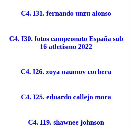
C4. I31. fernando unzu alonso
C4. I30. fotos campeonato España sub
16 atletismo 2022
C4. I26. zoya naumov corbera
C4. I25. eduardo callejo mora
C4. I19. shawnee johnson