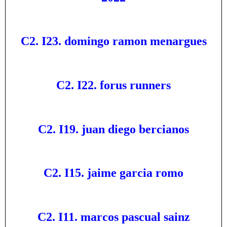
C2. I23. domingo ramon menargues
C2. I22. forus runners
C2. I19. juan diego bercianos
C2. I15. jaime garcia romo
C2. I11. marcos pascual sainz