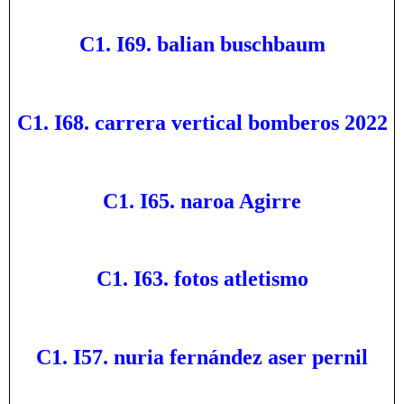
C1. I69. balian buschbaum
C1. I68. carrera vertical bomberos 2022
C1. I65. naroa Agirre
C1. I63. fotos atletismo
C1. I57. nuria fernández aser pernil