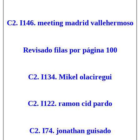
C2. I146. meeting madrid vallehermoso
Revisado filas por página 100
C2. I134. Mikel olaciregui
C2. I122. ramon cid pardo
C2. I74. jonathan guisado