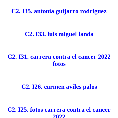
C2. I35. antonia guijarro rodriguez
C2. I33. luis miguel landa
C2. I31. carrera contra el cancer 2022
fotos
C2. I26. carmen aviles palos
C2. I25. fotos carrera contra el cancer
2022