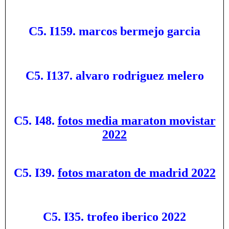
C5. I159. marcos bermejo garcia
C5. I137. alvaro rodriguez melero
C5. I48.
fotos media maraton movistar
2022
C5. I39.
fotos maraton de madrid 2022
C5. I35. trofeo iberico 2022