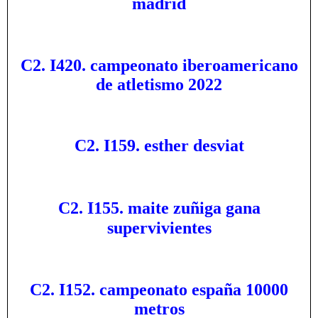
madrid
C2. I420. campeonato iberoamericano
de atletismo 2022
C2. I159. esther desviat
C2. I155. maite zuñiga gana
supervivientes
C2. I152. campeonato españa 10000
metros