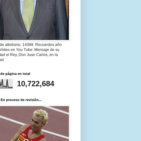
 de atletismo. 14088. Recuerdos año
 Video en You Tube: Mensaje de su
ad el Rey, Don Juan Carlos, en la
ad
 de página en total
10,722,684
 En proceso de revisión...