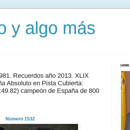
mo y algo más
14088.
2981. Recuerdos año 2013. XLIX
 Absoluto en Pista Cubierta:
1:49.82) campeón de España de 800
Número 1532