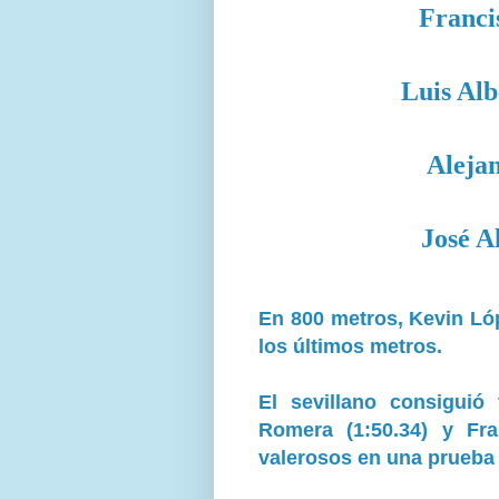
Franci
Luis Al
Aleja
José A
En 800 metros, Kevin Lóp
los últimos metros.
El sevillano consiguió
Romera (1:50.34) y Fra
valerosos en una prueba 