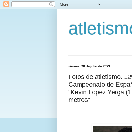
atletis
viernes, 28 de julio de 2023
Fotos de atletismo. 1
Campeonato de España
“Kevin López Yerga (
metros"