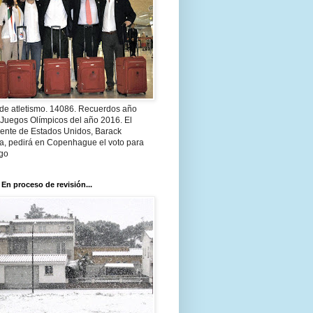
 de atletismo. 14086. Recuerdos año
 Juegos Olímpicos del año 2016. El
dente de Estados Unidos, Barack
, pedirá en Copenhague el voto para
go
 En proceso de revisión...