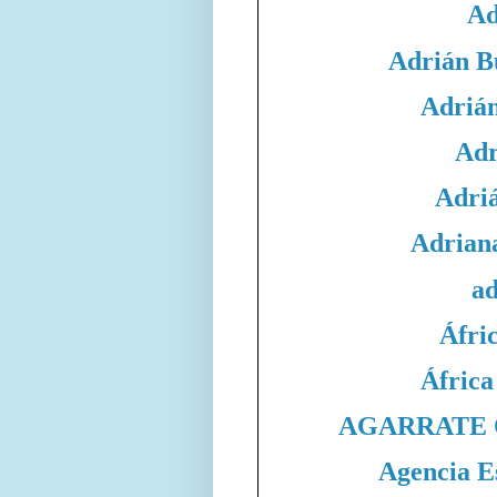
Ad
Adrián B
Adrián
Adr
Adri
Adrian
ad
Áfri
África
AGARRATE 
Agencia E