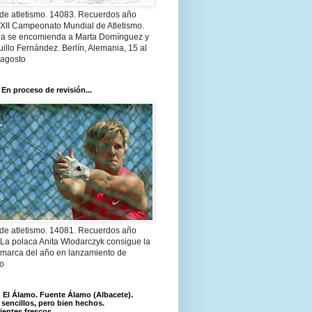
 de atletismo. 14083. Recuerdos año
 XII Campeonato Mundial de Atletismo.
a se encomienda a Marta Domínguez y
illo Fernández. Berlín, Alemania, 15 al
 agosto
 En proceso de revisión...
 de atletismo. 14081. Recuerdos año
 La polaca Anita Wlodarczyk consigue la
 marca del año en lanzamiento de
lo
El Álamo. Fuente Álamo (Albacete).
 sencillos, pero bien hechos.
ientes frescos.