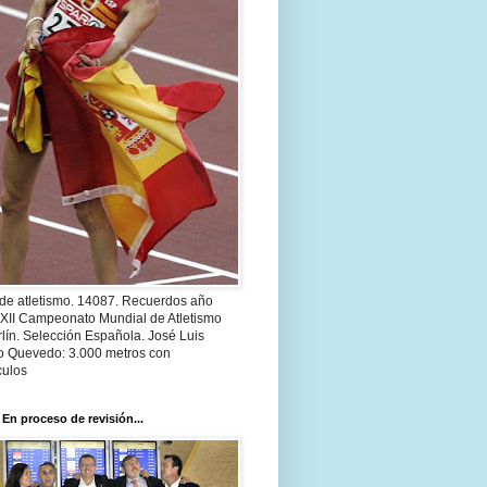
 de atletismo. 14087. Recuerdos año
 XII Campeonato Mundial de Atletismo
lín. Selección Española. José Luis
o Quevedo: 3.000 metros con
culos
 En proceso de revisión...