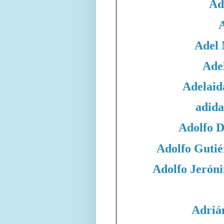
Ad
Adel
Adel
Adelaid
adida
Adolfo 
Adolfo Gutié
Adolfo Jeró
Adriá