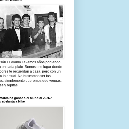
són El Álamo llevamos años poniendo
n en cada plato. Somos ese lugar donde
bores te recuerdan a casa, pero con un
a lo actual. No buscamos ser los
es; simplemente queremos que vengas,
tes y repitas.
marca ha ganado el Mundial 2026?
 adelanta a Nike