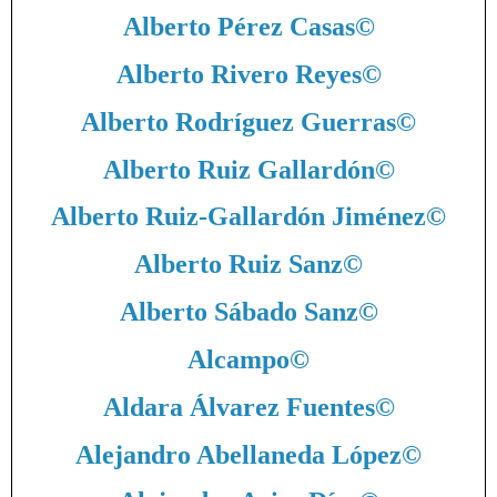
Alberto Pérez Casas
©
Alberto Rivero Reyes
©
Alberto Rodríguez Guerras
©
Alberto Ruiz Gallardón
©
Alberto Ruiz-Gallardón Jiménez
©
Alberto Ruiz Sanz
©
Alberto Sábado Sanz
©
Alcampo
©
Aldara Álvarez Fuentes
©
Alejandro Abellaneda López
©