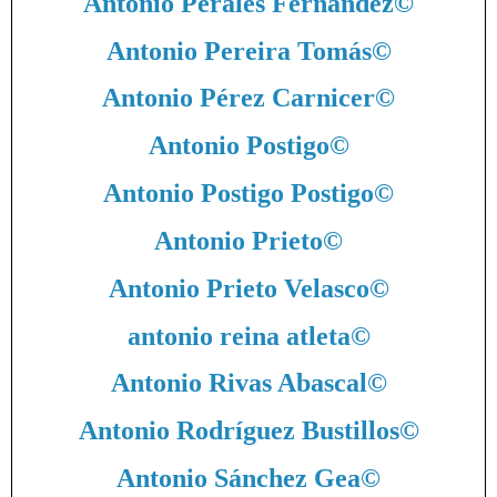
Antonio Perales Fernández
©
Antonio Pereira Tomás
©
Antonio Pérez Carnicer
©
Antonio Postigo
©
Antonio Postigo Postigo
©
Antonio Prieto
©
Antonio Prieto Velasco
©
antonio reina atleta
©
Antonio Rivas Abascal
©
Antonio Rodríguez Bustillos
©
Antonio Sánchez Gea
©