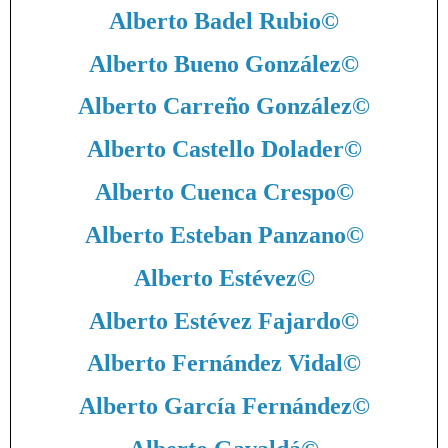
Alberto Badel Rubio
©
Alberto Bueno González
©
Alberto Carreño González
©
Alberto Castello Dolader
©
Alberto Cuenca Crespo
©
Alberto Esteban Panzano
©
Alberto Estévez
©
Alberto Estévez Fajardo
©
Alberto Fernández Vidal
©
Alberto García Fernández
©