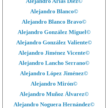
Alejandro Arias Díez
©
Alejandro Blanco
©
Alejandro Blanco Bravo
©
Alejandro González Miguel
©
Alejandro González Valiente
©
Alejandro Jiménez Vicente
©
Alejandro Lancho Serrano
©
Alejandro López Jiménez
©
Alejandro Mirón
©
Alejandro Muñoz Álvarez
©
Alejandro Noguera Hernández
©