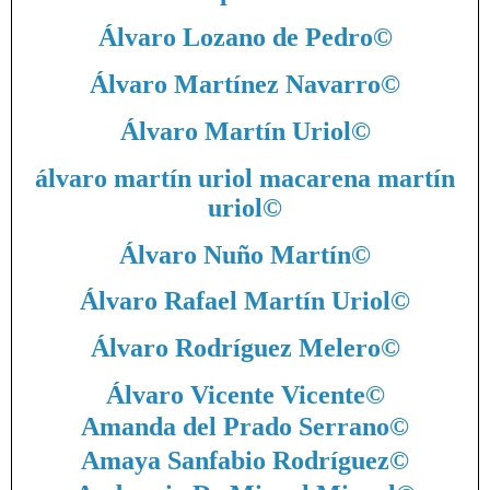
Álvaro Lozano de Pedro
©
Álvaro Martínez Navarro
©
Álvaro Martín Uriol
©
álvaro martín uriol macarena martín
uriol
©
Álvaro Nuño Martín
©
Álvaro Rafael Martín Uriol
©
Álvaro Rodríguez Melero
©
Álvaro Vicente Vicente
©
Amanda del Prado Serrano
©
Amaya Sanfabio Rodríguez
©