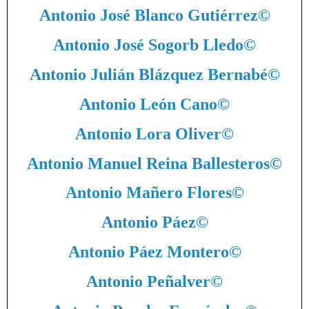
Antonio José Blanco Gutiérrez
©
Antonio José Sogorb Lledo
©
Antonio Julián Blázquez Bernabé
©
Antonio León Cano
©
Antonio Lora Oliver
©
Antonio Manuel Reina Ballesteros
©
Antonio Mañero Flores
©
Antonio Páez
©
Antonio Páez Montero
©
Antonio Peñalver
©