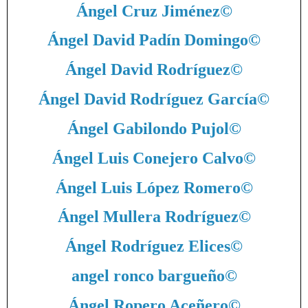
Ángel Cruz Jiménez
©
Ángel David Padín Domingo
©
Ángel David Rodríguez
©
Ángel David Rodríguez García
©
Ángel Gabilondo Pujol
©
Ángel Luis Conejero Calvo
©
Ángel Luis López Romero
©
Ángel Mullera Rodríguez
©
Ángel Rodríguez Elices
©
angel ronco bargueño
©
Ángel Ropero Aceñero
©