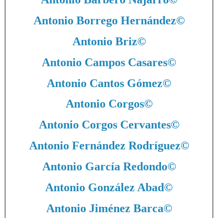
Antonio Borrego Hernández
©
Antonio Briz
©
Antonio Campos Casares
©
Antonio Cantos Gómez
©
Antonio Corgos
©
Antonio Corgos Cervantes
©
Antonio Fernández Rodríguez
©
Antonio García Redondo
©
Antonio González Abad
©
Antonio Jiménez Barca
©