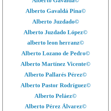
Alberto Gavaldá
©
Alberto Gavaldá Pina
©
Alberto Juzdado
©
Alberto Juzdado López
©
alberto leon herranz
©
Alberto Lozano de Pedro
©
Alberto Martínez Vicente
©
Alberto Pallarés Pérez
©
Alberto Pastor Rodríguez
©
Alberto Peláez
©
Alberto Pérez Álvarez
©