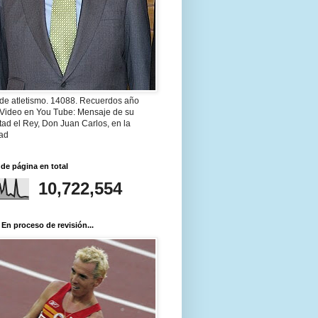
 de atletismo. 14088. Recuerdos año
 Video en You Tube: Mensaje de su
ad el Rey, Don Juan Carlos, en la
ad
 de página en total
10,722,554
 En proceso de revisión...