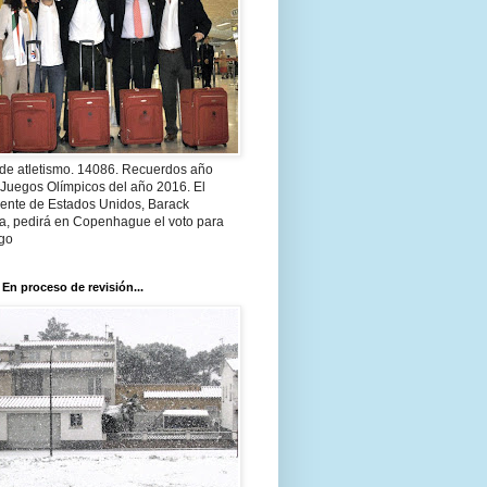
 de atletismo. 14086. Recuerdos año
 Juegos Olímpicos del año 2016. El
dente de Estados Unidos, Barack
, pedirá en Copenhague el voto para
go
 En proceso de revisión...