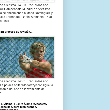
 de atletismo. 14083. Recuerdos año
 XII Campeonato Mundial de Atletismo.
a se encomienda a Marta Domínguez y
illo Fernández. Berlín, Alemania, 15 al
 agosto
 En proceso de revisión...
 de atletismo. 14081. Recuerdos año
 La polaca Anita Wlodarczyk consigue la
 marca del año en lanzamiento de
lo
El Álamo. Fuente Álamo (Albacete).
 sencillos, pero bien hechos.
ientes frescos.