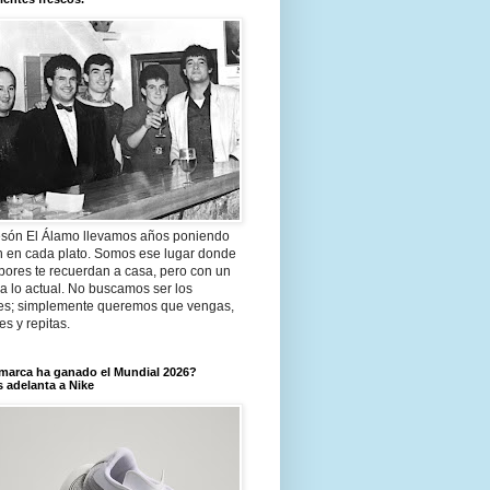
són El Álamo llevamos años poniendo
n en cada plato. Somos ese lugar donde
bores te recuerdan a casa, pero con un
a lo actual. No buscamos ser los
es; simplemente queremos que vengas,
tes y repitas.
marca ha ganado el Mundial 2026?
 adelanta a Nike