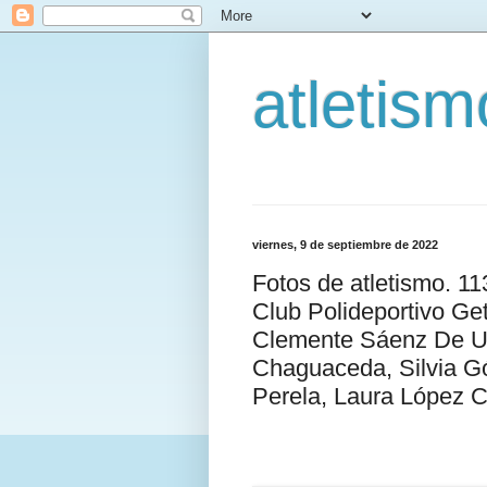
atletis
viernes, 9 de septiembre de 2022
Fotos de atletismo. 1
Club Polideportivo G
Clemente Sáenz De Ur
Chaguaceda, Silvia G
Perela, Laura López C