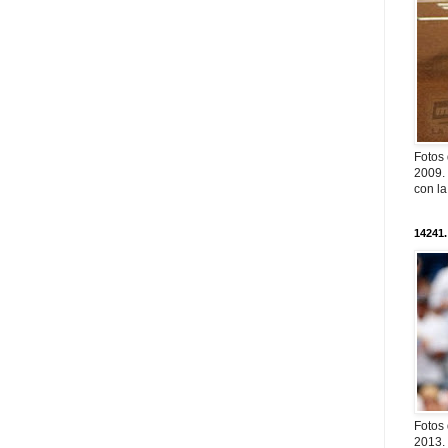
Fotos
2009. 
con l
14241.
Fotos
2013. 