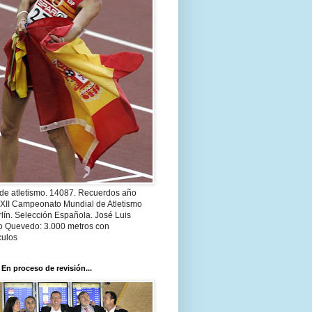
 de atletismo. 14087. Recuerdos año
 XII Campeonato Mundial de Atletismo
lín. Selección Española. José Luis
o Quevedo: 3.000 metros con
culos
 En proceso de revisión...