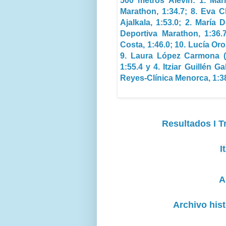
500 metros Alevín: 1. Ma
Marathon, 1:34.7; 8. Eva C
Ajalkala, 1:53.0; 2. Marí
Deportiva Marathon, 1:36.
Costa, 1:46.0; 10. Lucía Oro
9. Laura López Carmona (
1:55.4 y 4. Itziar Guillén 
Reyes-Clínica Menorca, 1:3
Resultados I T
I
A
Archivo hist