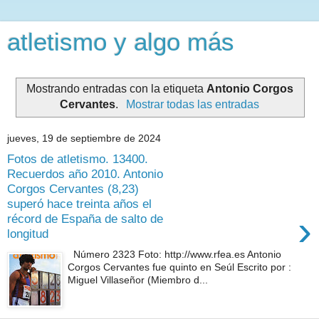
atletismo y algo más
Mostrando entradas con la etiqueta
Antonio Corgos
Cervantes
.
Mostrar todas las entradas
jueves, 19 de septiembre de 2024
Fotos de atletismo. 13400.
Recuerdos año 2010. Antonio
Corgos Cervantes (8,23)
superó hace treinta años el
›
récord de España de salto de
longitud
Número 2323 Foto: http://www.rfea.es Antonio
Corgos Cervantes fue quinto en Seúl Escrito por :
Miguel Villaseñor (Miembro d...