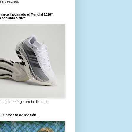
tes y repitas.
marca ha ganado el Mundial 2026?
 adelanta a Nike
ilo del running para tu día a día
 En proceso de revisión...