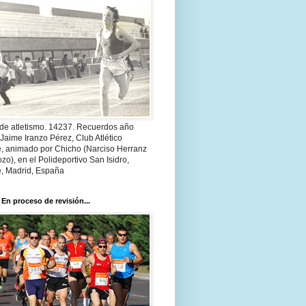
 de atletismo. 14237. Recuerdos año
Jaime Iranzo Pérez, Club Atlético
e, animado por Chicho (Narciso Herranz
zo), en el Polideportivo San Isidro,
e, Madrid, España
 En proceso de revisión...