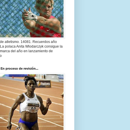
 de atletismo. 14081. Recuerdos año
 La polaca Anita Wlodarczyk consigue la
 marca del año en lanzamiento de
lo
 En proceso de revisión...