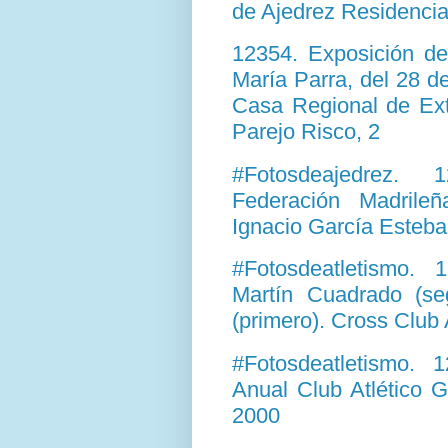
de Ajedrez Residenc
12354. Exposición de
María Parra, del 28 d
Casa Regional de Ext
Parejo Risco, 2
#Fotosdeajedrez. 
Federación Madril
Ignacio García Esteb
#Fotosdeatletismo. 
Martín Cuadrado (se
(primero). Cross Club 
#Fotosdeatletismo.
Anual Club Atlético 
2000