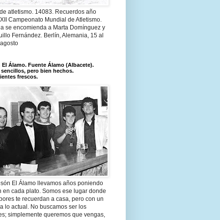
 de atletismo. 14083. Recuerdos año
 XII Campeonato Mundial de Atletismo.
a se encomienda a Marta Domínguez y
illo Fernández. Berlín, Alemania, 15 al
 agosto
El Álamo. Fuente Álamo (Albacete).
 sencillos, pero bien hechos.
ientes frescos.
són El Álamo llevamos años poniendo
n en cada plato. Somos ese lugar donde
bores te recuerdan a casa, pero con un
a lo actual. No buscamos ser los
es; simplemente queremos que vengas,