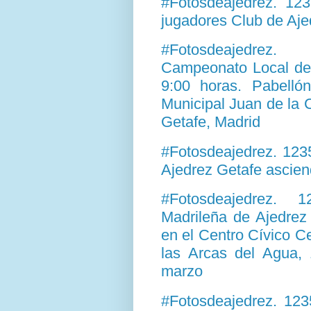
#Fotosdeajedrez. 12
jugadores Club de Ajed
#Fotosdeajedrez
Campeonato Local de 
9:00 horas. Pabellón
Municipal Juan de la 
Getafe, Madrid
#Fotosdeajedrez. 123
Ajedrez Getafe ascien
#Fotosdeajedrez. 
Madrileña de Ajedrez
en el Centro Cívico C
las Arcas del Agua, 
marzo
#Fotosdeajedrez. 12