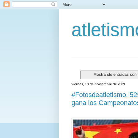
atletis
Mostrando entradas con 
viernes, 13 de noviembre de 2009
#Fotosdeatletismo. 5
gana los Campeonatos