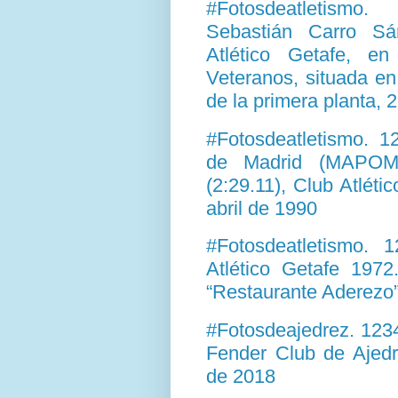
#Fotosdeatletism
Sebastián Carro Sá
Atlético Getafe, e
Veteranos, situada en
de la primera planta,
#Fotosdeatletismo. 
de Madrid (MAPOMA
(2:29.11), Club Atlét
abril de 1990
#Fotosdeatletismo. 
Atlético Getafe 197
“Restaurante Aderezo”
#Fotosdeajedrez. 123
Fender Club de Ajedr
de 2018