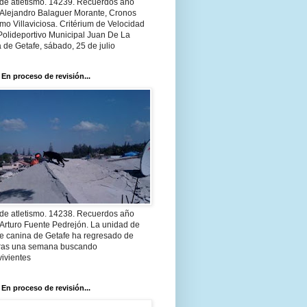
 de atletismo. 14239. Recuerdos año
 Alejandro Balaguer Morante, Cronos
smo Villaviciosa. Critérium de Velocidad
Polideportivo Municipal Juan De La
 de Getafe, sábado, 25 de julio
 En proceso de revisión...
 de atletismo. 14238. Recuerdos año
Arturo Fuente Pedrejón. La unidad de
te canina de Getafe ha regresado de
 tras una semana buscando
ivientes
 En proceso de revisión...