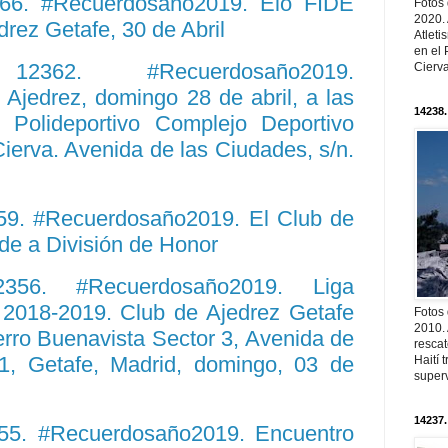
366. #Recuerdosaño2019. Elo FIDE
Fotos
2020.
rez Getafe, 30 de Abril
Atleti
en el 
. 12362. #Recuerdosaño2019.
Cierva
Ajedrez, domingo 28 de abril, a las
14238.
 Polideportivo Complejo Deportivo
Cierva. Avenida de las Ciudades, s/n.
59. #Recuerdosaño2019. El Club de
de a División de Honor
12356. #Recuerdosaño2019. Liga
 2018-2019. Club de Ajedrez Getafe
Fotos
2010. 
erro Buenavista Sector 3, Avenida de
resca
1, Getafe, Madrid, domingo, 03 de
Haití
superv
14237.
355. #Recuerdosaño2019. Encuentro