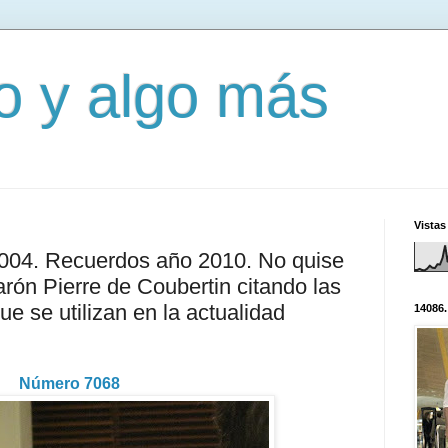
mo y algo más
Vistas
3004. Recuerdos año 2010. No quise
rón Pierre de Coubertin citando las
e se utilizan en la actualidad
14086.
Número 7068