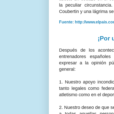
la peculiar circunstanci
Coubertin y una lágrima se 
Fuente: http://www.elpais.c
¡Por 
Después de los aconteci
entrenadores españoles
expresar a la opinión pú
general:
1. Nuestro apoyo incondic
tanto legales como federa
atletismo como en el depor
2. Nuestro deseo de que se
a todas aquellas person