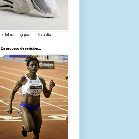
ilo del running para tu día a día
 En proceso de revisión...