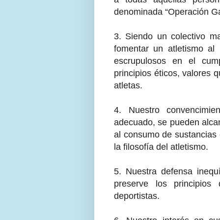
denominada “Operación Ga
3. Siendo un colectivo ma
fomentar un atletismo al
escrupulosos en el cum
principios éticos, valores 
atletas.
4. Nuestro convencimie
adecuado, se pueden alcanz
al consumo de sustancias 
la filosofía del atletismo.
5. Nuestra defensa inequí
preserve los principios
deportistas.