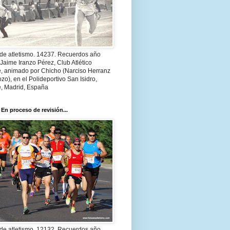
 de atletismo. 14237. Recuerdos año
Jaime Iranzo Pérez, Club Atlético
e, animado por Chicho (Narciso Herranz
zo), en el Polideportivo San Isidro,
e, Madrid, España
 En proceso de revisión...
 de atletismo. 12132. Recuerdos año