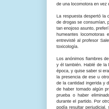
de una locomotora en vez 
La respuesta despertó la 
de drogas se consumían, po
tan enojoso asunto, prefer
humeantes locomotoras e
entrevisté al profesor Sal
toxicología.
Los anónimos fiambres del
y él también. Hablé de la 
época, y quise saber si era
la presencia de ese u otr
de la cantidad ingerida y 
de haber tomado algún pr
prueba o haber eliminado
durante el partido. Por o
podía resultar perjudicial