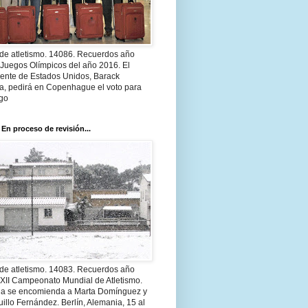
 de atletismo. 14086. Recuerdos año
 Juegos Olímpicos del año 2016. El
dente de Estados Unidos, Barack
, pedirá en Copenhague el voto para
go
 En proceso de revisión...
 de atletismo. 14083. Recuerdos año
 XII Campeonato Mundial de Atletismo.
a se encomienda a Marta Domínguez y
illo Fernández. Berlín, Alemania, 15 al