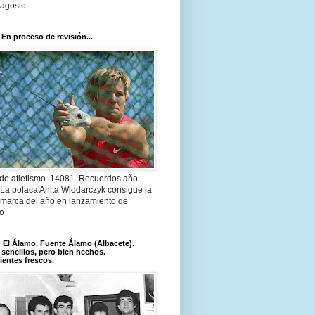
 agosto
 En proceso de revisión...
 de atletismo. 14081. Recuerdos año
 La polaca Anita Wlodarczyk consigue la
 marca del año en lanzamiento de
lo
El Álamo. Fuente Álamo (Albacete).
 sencillos, pero bien hechos.
ientes frescos.