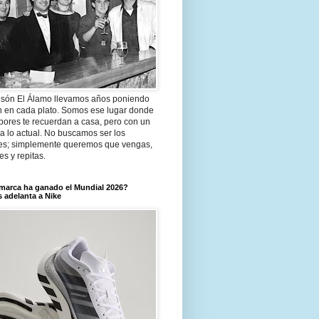
són El Álamo llevamos años poniendo
n en cada plato. Somos ese lugar donde
bores te recuerdan a casa, pero con un
a lo actual. No buscamos ser los
es; simplemente queremos que vengas,
tes y repitas.
marca ha ganado el Mundial 2026?
 adelanta a Nike