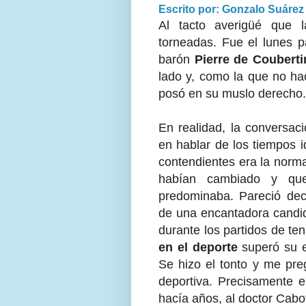
Escrito por: Gonzalo Suárez
Al tacto averigüé que l
torneadas. Fue el lunes p
barón
Pierre de Couberti
lado y, como la que no ha
posó en su muslo derecho. 
En realidad, la conversac
en hablar de los tiempos i
contendientes era la norm
habían cambiado y que
predominaba. Pareció dec
de una encantadora candid
durante los partidos de ten
en el deporte
superó su e
Se hizo el tonto y me pre
deportiva. Precisamente e
hacía años, al doctor Cabo