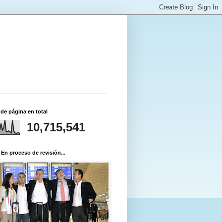
 de página en total
10,715,541
 En proceso de revisión...