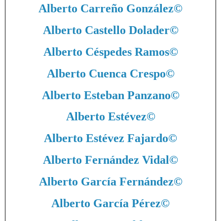
Alberto Carreño González
©
Alberto Castello Dolader
©
Alberto Céspedes Ramos
©
Alberto Cuenca Crespo
©
Alberto Esteban Panzano
©
Alberto Estévez
©
Alberto Estévez Fajardo
©
Alberto Fernández Vidal
©
Alberto García Fernández
©
Alberto García Pérez
©