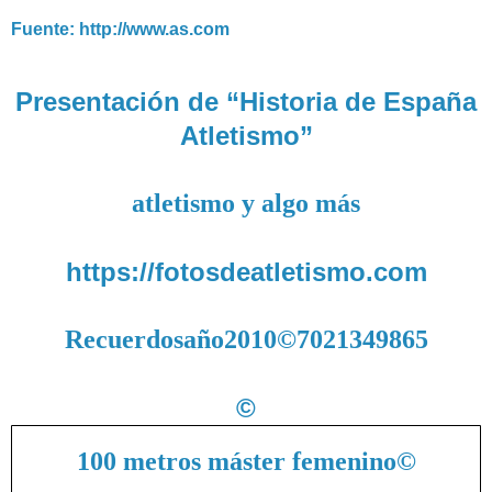
Fuente: http://www.as.com
Presentación de “Historia de España
Atletismo”
atletismo y algo más
https://fotosdeatletismo.com
Recuerdosaño2010©7021349865
©
100 metros máster femenino
©