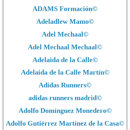
ADAMS Formación
©
Adeladlew Mamo
©
Adel Mechaal
©
Adel Mechaal Mechaal
©
Adelaida de la Calle
©
Adelaida de la Calle Martín
©
Adidas Runners
©
adidas runners madrid
©
Adolfo Domínguez Monedero
©
Adolfo Gutiérrez Martínez de la Casa
©