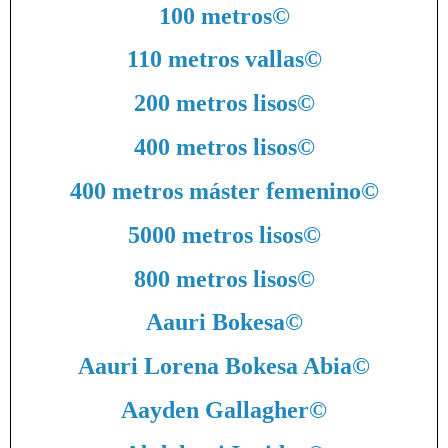
100 metros
©
110 metros vallas
©
200 metros lisos
©
400 metros lisos
©
400 metros máster femenino
©
5000 metros lisos
©
800 metros lisos
©
Aauri Bokesa
©
Aauri Lorena Bokesa Abia
©
Aayden Gallagher
©