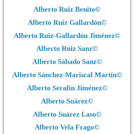
Alberto Ruiz Benito
©
Alberto Ruiz Gallardón
©
Alberto Ruiz-Gallardón Jiménez
©
Alberto Ruiz Sanz
©
Alberto Sábado Sanz
©
Alberto Sánchez-Mariscal Martín
©
Alberto Serafín Jiménez
©
Alberto Suárez
©
Alberto Suárez Laso
©
Alberto Vela Frago
©