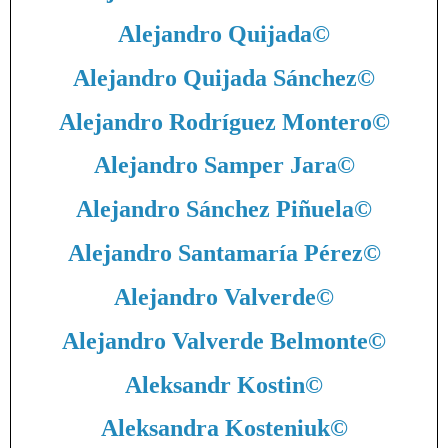
Alejandro Quijada
©
Alejandro Quijada Sánchez
©
Alejandro Rodríguez Montero
©
Alejandro Samper Jara
©
Alejandro Sánchez Piñuela
©
Alejandro Santamaría Pérez
©
Alejandro Valverde
©
Alejandro Valverde Belmonte
©
Aleksandr Kostin
©
Aleksandra Kosteniuk
©