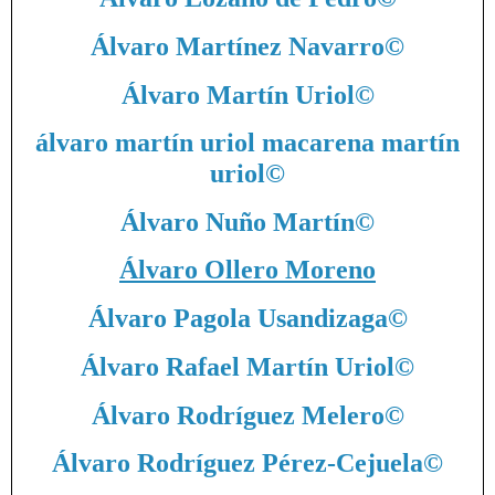
Álvaro Martínez Navarro
©
Álvaro Martín Uriol
©
álvaro martín uriol macarena martín
uriol
©
Álvaro Nuño Martín
©
Álvaro Ollero Moreno
Álvaro Pagola Usandizaga
©
Álvaro Rafael Martín Uriol
©
Álvaro Rodríguez Melero
©
Álvaro Rodríguez Pérez-Cejuela
©