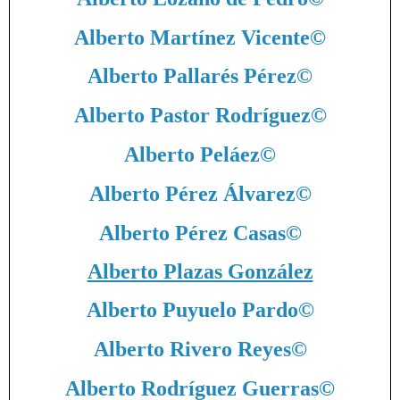
Alberto Martínez Vicente
©
Alberto Pallarés Pérez
©
Alberto Pastor Rodríguez
©
Alberto Peláez
©
Alberto Pérez Álvarez
©
Alberto Pérez Casas
©
Alberto Plazas González
Alberto Puyuelo Pardo
©
Alberto Rivero Reyes
©
Alberto Rodríguez Guerras
©