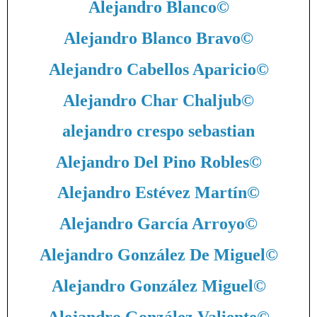
Alejandro Blanco
©
Alejandro Blanco Bravo
©
Alejandro Cabellos Aparicio
©
Alejandro Char Chaljub
©
alejandro crespo sebastian
Alejandro Del Pino Robles
©
Alejandro Estévez Martín
©
Alejandro García Arroyo
©
Alejandro González De Miguel
©
Alejandro González Miguel
©
Alejandro González Valiente
©