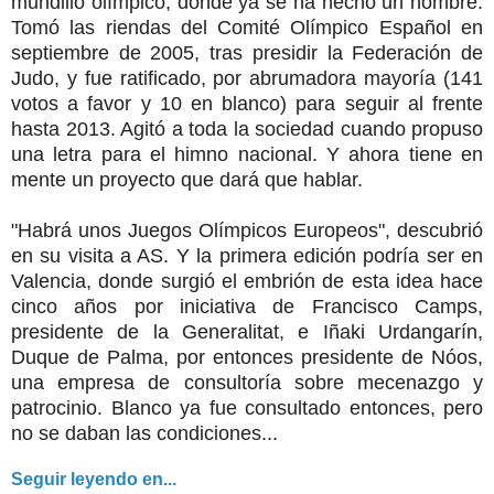
mundillo olímpico, donde ya se ha hecho un nombre.
Tomó las riendas del Comité Olímpico Español en
septiembre de 2005, tras presidir la Federación de
Judo, y fue ratificado, por abrumadora mayoría (141
votos a favor y 10 en blanco) para seguir al frente
hasta 2013. Agitó a toda la sociedad cuando propuso
una letra para el himno nacional. Y ahora tiene en
mente un proyecto que dará que hablar.
"Habrá unos Juegos Olímpicos Europeos", descubrió
en su visita a AS. Y la primera edición podría ser en
Valencia, donde surgió el embrión de esta idea hace
cinco años por iniciativa de Francisco Camps,
presidente de la Generalitat, e Iñaki Urdangarín,
Duque de Palma, por entonces presidente de Nóos,
una empresa de consultoría sobre mecenazgo y
patrocinio. Blanco ya fue consultado entonces, pero
no se daban las condiciones...
Seguir leyendo en...