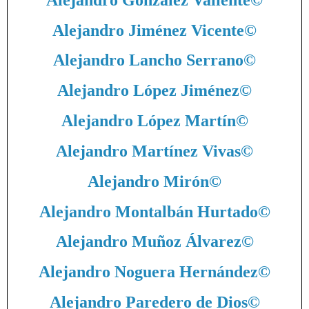
Alejandro Jiménez Vicente
©
Alejandro Lancho Serrano
©
Alejandro López Jiménez
©
Alejandro López Martín
©
Alejandro Martínez Vivas
©
Alejandro Mirón
©
Alejandro Montalbán Hurtado
©
Alejandro Muñoz Álvarez
©
Alejandro Noguera Hernández
©
Alejandro Paredero de Dios
©