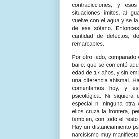
contradicciones, y eso
situaciones límites, al ig
vuelve con el agua y se la
de ese sótano. Entonces
cantidad de defectos, de
remarcables.
Por otro lado, comparado e
baile, que se comentó aquí
edad de 17 años, y sin emb
una diferencia abismal. Ha
comentamos hoy, y es 
psicológica. Ni siquiera
especial ni ninguna otra 
ellos cruza la frontera, p
también, con todo el resto
Hay un distanciamiento psi
narcisismo muy manifiesto.