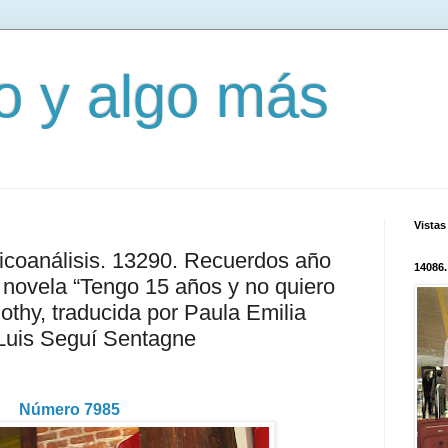
mo y algo más
Vistas
sicoanálisis. 13290. Recuerdos año
14086.
a novela “Tengo 15 años y no quiero
nothy, traducida por Paula Emilia
Luis Seguí Sentagne
Número 7985