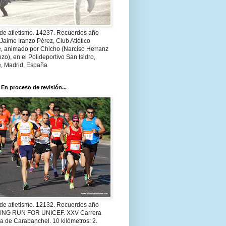
 de atletismo. 14237. Recuerdos año
Jaime Iranzo Pérez, Club Atlético
e, animado por Chicho (Narciso Herranz
zo), en el Polideportivo San Isidro,
e, Madrid, España
 En proceso de revisión...
 de atletismo. 12132. Recuerdos año
 ING RUN FOR UNICEF. XXV Carrera
a de Carabanchel. 10 kilómetros: 2.