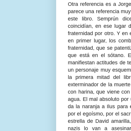
Otra referencia es a Jorg
parece una referencia muy
este libro. Semprún di
coincidían, en ese lugar d
fraternidad por otro. Y en 
en primer lugar, los comb
fraternidad, que se paten
que está en el sótano. 
manifiestan actitudes de te
un personaje muy esquemát
la primera mitad del li
exterminador de la muerte 
con harina, que viene con
agua. El mal absoluto por u
da la naranja a Ilus para
por el egoísmo, por el sacr
estrella de David amarilla
nazis lo van a asesinar