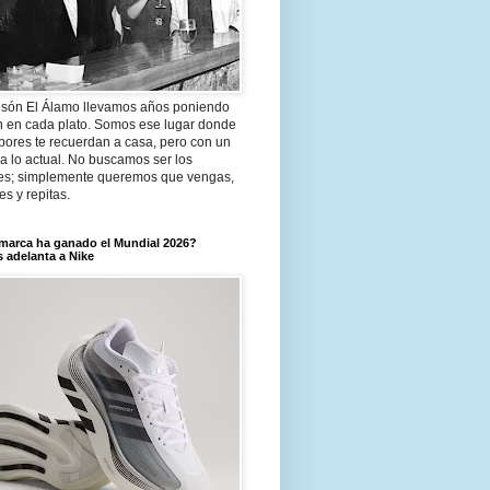
són El Álamo llevamos años poniendo
n en cada plato. Somos ese lugar donde
bores te recuerdan a casa, pero con un
a lo actual. No buscamos ser los
es; simplemente queremos que vengas,
tes y repitas.
marca ha ganado el Mundial 2026?
 adelanta a Nike