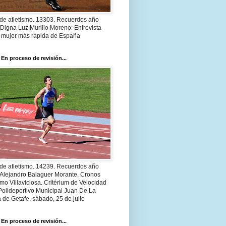
 de atletismo. 13303. Recuerdos año
Digna Luz Murillo Moreno: Entrevista
a mujer más rápida de España
 En proceso de revisión...
 de atletismo. 14239. Recuerdos año
 Alejandro Balaguer Morante, Cronos
smo Villaviciosa. Critérium de Velocidad
Polideportivo Municipal Juan De La
 de Getafe, sábado, 25 de julio
 En proceso de revisión...