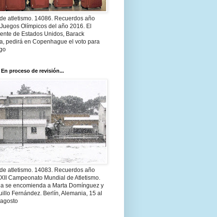
 de atletismo. 14086. Recuerdos año
 Juegos Olímpicos del año 2016. El
dente de Estados Unidos, Barack
, pedirá en Copenhague el voto para
go
 En proceso de revisión...
 de atletismo. 14083. Recuerdos año
 XII Campeonato Mundial de Atletismo.
a se encomienda a Marta Domínguez y
illo Fernández. Berlín, Alemania, 15 al
 agosto