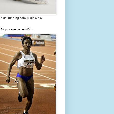
ilo del running para tu día a día
 En proceso de revisión...