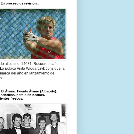
 En proceso de revisión...
 de atletismo. 14081. Recuerdos año
 La polaca Anita Wlodarczyk consigue la
 marca del año en lanzamiento de
lo
El Álamo. Fuente Álamo (Albacete).
 sencillos, pero bien hechos.
ientes frescos.