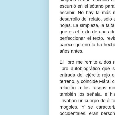
escurrió en el sótano para
escribir. No hay la más m
desarrollo del relato, sólo
hojas. La simpleza, la fal
que es el texto de una ad
perfeccionar el texto, revi
parece que no lo ha hech
años antes.
El libro me remite a dos 
libro autobiográfico que s
entrada del ejército rojo
terreno, y coincide Márai 
relación a los rasgos mo
también los señala, e his
llevaban un cuerpo de élit
mogoles. Y se caracteri
occidentales, eran perso