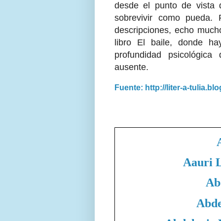
desde el punto de vista d
sobrevivir como pueda.
descripciones, echo mucho
libro El baile, donde ha
profundidad psicológica
ausente.
Fuente: http://liter-a-tulia.b
Aauri 
Ab
Abde