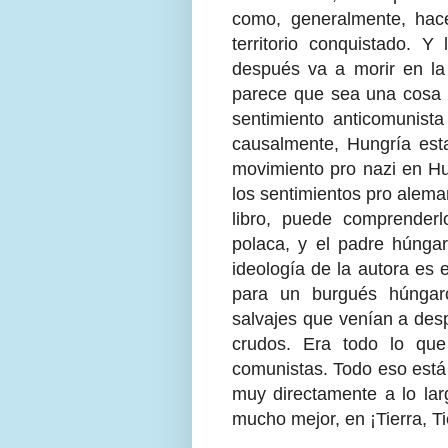
como, generalmente, hac
territorio conquistado. Y
después va a morir en la
parece que sea una cosa o
sentimiento anticomunista 
causalmente, Hungría est
movimiento pro nazi en Hu
los sentimientos pro alema
libro, puede comprender
polaca, y el padre húngaro
ideología de la autora es
para un burgués húngaro
salvajes que venían a des
crudos. Era todo lo que
comunistas. Todo eso está
muy directamente a lo lar
mucho mejor, en ¡Tierra, Ti