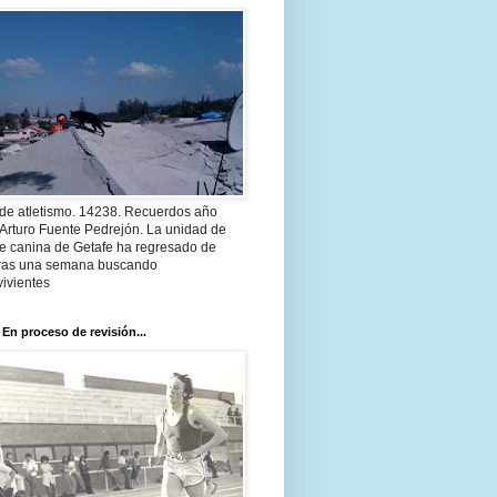
 de atletismo. 14238. Recuerdos año
Arturo Fuente Pedrejón. La unidad de
te canina de Getafe ha regresado de
 tras una semana buscando
ivientes
 En proceso de revisión...