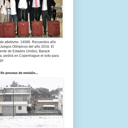
 de atletismo. 14086. Recuerdos año
 Juegos Olímpicos del año 2016. El
dente de Estados Unidos, Barack
, pedirá en Copenhague el voto para
go
 En proceso de revisión...