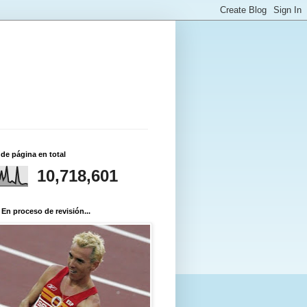
 de página en total
10,718,601
 En proceso de revisión...