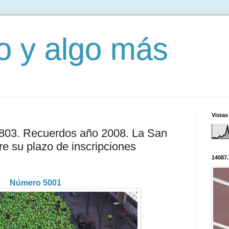
mo y algo más
Vistas
2803. Recuerdos año 2008. La San
re su plazo de inscripciones
14087.
Número 5001