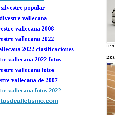
 silvestre popular
silvestre vallecana
vestre vallecana 2008
vestre vallecana 2022
El est
allecana 2022 clasificaciones
13303.
tre vallecana 2022 fotos
vestre vallecana fotos
estre vallecana de 2007
tre vallecana fotos 2022
fotosdeatletismo.com