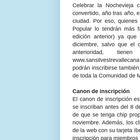
Celebrar la Nochevieja 
convertido, año tras año, 
ciudad. Por eso, quienes 
Popular lo tendrán más f
edición anterior) ya qu
diciembre, salvo que el 
anterioridad, ti
www.sansilvestrevallecana
podrán inscribirse también
de toda la Comunidad de M
Canon de inscripción
El canon de inscripción e
se inscriban antes del 8 
de que se tenga chip prop
noviembre. Además, los cli
de la web con su tarjeta I
inscripción para miembros 