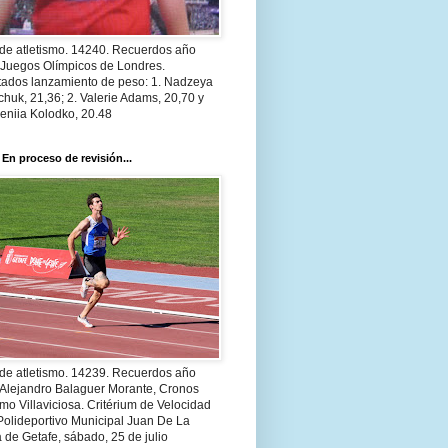
 de atletismo. 14240. Recuerdos año
 Juegos Olímpicos de Londres.
tados lanzamiento de peso: 1. Nadzeya
huk, 21,36; 2. Valerie Adams, 20,70 y
eniia Kolodko, 20.48
 En proceso de revisión...
 de atletismo. 14239. Recuerdos año
 Alejandro Balaguer Morante, Cronos
smo Villaviciosa. Critérium de Velocidad
Polideportivo Municipal Juan De La
 de Getafe, sábado, 25 de julio