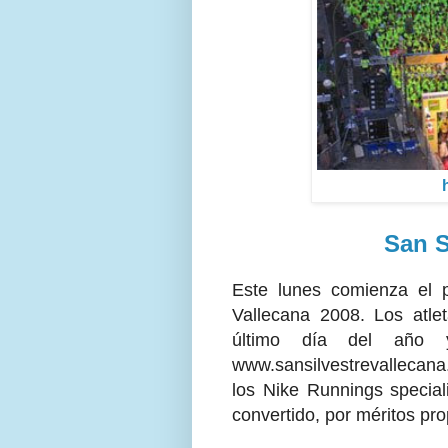
San S
Este lunes comienza el p
Vallecana 2008. Los atle
último día del año y
www.sansilvestrevallecana
los Nike Runnings special
convertido, por méritos pro