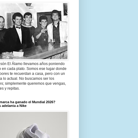
són El Álamo llevamos años poniendo
n en cada plato. Somos ese lugar donde
bores te recuerdan a casa, pero con un
a lo actual. No buscamos ser los
es; simplemente queremos que vengas,
tes y repitas.
marca ha ganado el Mundial 2026?
 adelanta a Nike