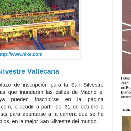
http://www.nike.com
ilvestre Vallecana
Fotos
2009.
lazo de inscripción para la San Silvestre
en Ber
tas que inundarán las calles de Madrid el
Blanc
obstá
a pueden inscribirse en la página
.com, o acudir a partir del 31 de octubre a
14086.
ists para apuntarse a la carrera que se ha
pios, en la mejor San Silvestre del mundo.