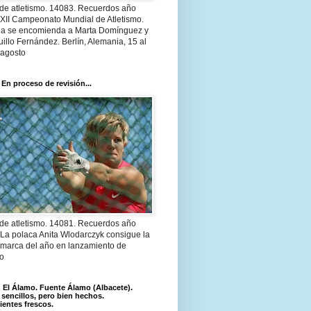
 de atletismo. 14083. Recuerdos año
 XII Campeonato Mundial de Atletismo.
a se encomienda a Marta Domínguez y
illo Fernández. Berlín, Alemania, 15 al
 agosto
 En proceso de revisión...
 de atletismo. 14081. Recuerdos año
 La polaca Anita Wlodarczyk consigue la
 marca del año en lanzamiento de
lo
El Álamo. Fuente Álamo (Albacete).
 sencillos, pero bien hechos.
ientes frescos.