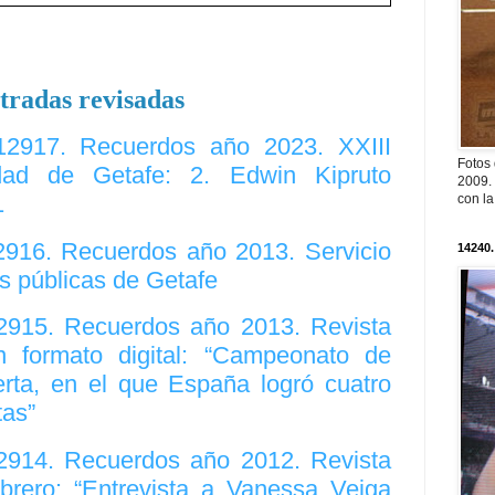
tradas revisadas
 12917. Recuerdos año 2023. XXIII
Fotos
ad de Getafe: 2. Edwin Kipruto
2009. 
1
con l
12916. Recuerdos año 2013. Servicio
14240.
as públicas de Getafe
12915. Recuerdos año 2013. Revista
n formato digital: “Campeonato de
erta, en el que España logró cuatro
tas”
12914. Recuerdos año 2012. Revista
brero: “Entrevista a Vanessa Veiga