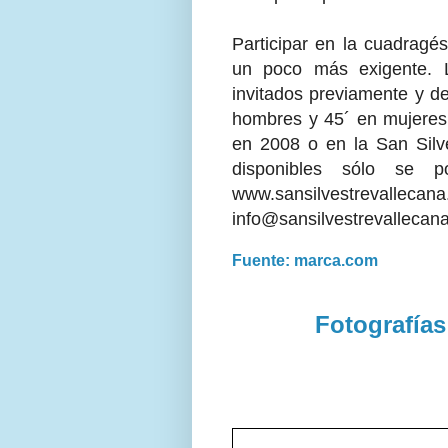
Participar en la cuadragés
un poco más exigente. L
invitados previamente y de
hombres y 45´ en mujeres
en 2008 o en la San Silv
disponibles sólo se 
www.sansilvestre
info@sansilvestrevallecan
Fuente: marca.com
Fotografías