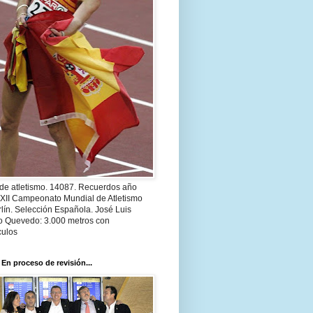
 de atletismo. 14087. Recuerdos año
 XII Campeonato Mundial de Atletismo
lín. Selección Española. José Luis
o Quevedo: 3.000 metros con
culos
 En proceso de revisión...