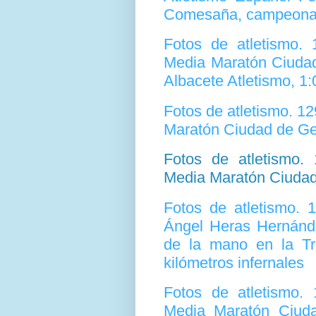
Comesaña, campeona 
Fotos de atletismo.
Media Maratón Ciudad
Albacete Atletismo, 1:
Fotos de atletismo. 
Maratón Ciudad de Ge
Fotos de atletismo.
Media Maratón Ciudad 
Fotos de atletismo. 
Ángel Heras Hernánde
de la mano en la Tr
kilómetros infernales
Fotos de atletismo.
Media Maratón Ciudad