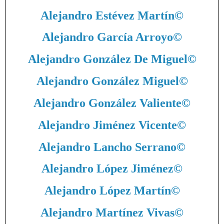
Alejandro Estévez Martín
©
Alejandro García Arroyo
©
Alejandro González De Miguel
©
Alejandro González Miguel
©
Alejandro González Valiente
©
Alejandro Jiménez Vicente
©
Alejandro Lancho Serrano
©
Alejandro López Jiménez
©
Alejandro López Martín
©
Alejandro Martínez Vivas
©