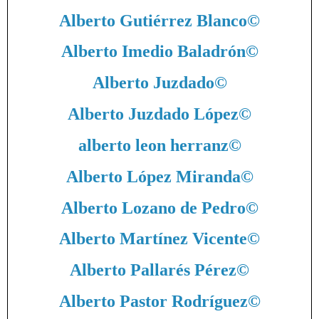
Alberto Gutiérrez Blanco
©
Alberto Imedio Baladrón
©
Alberto Juzdado
©
Alberto Juzdado López
©
alberto leon herranz
©
Alberto López Miranda
©
Alberto Lozano de Pedro
©
Alberto Martínez Vicente
©
Alberto Pallarés Pérez
©
Alberto Pastor Rodríguez
©