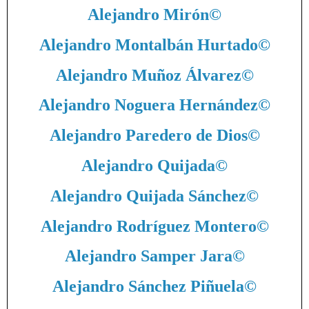
Alejandro Mirón
©
Alejandro Montalbán Hurtado
©
Alejandro Muñoz Álvarez
©
Alejandro Noguera Hernández
©
Alejandro Paredero de Dios
©
Alejandro Quijada
©
Alejandro Quijada Sánchez
©
Alejandro Rodríguez Montero
©
Alejandro Samper Jara
©
Alejandro Sánchez Piñuela
©