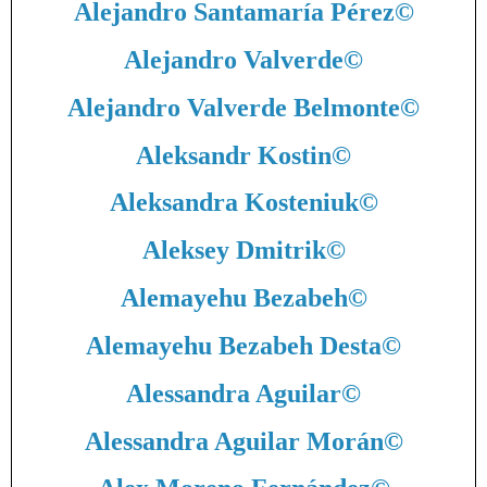
Alejandro Santamaría Pérez
©
Alejandro Valverde
©
Alejandro Valverde Belmonte
©
Aleksandr Kostin
©
Aleksandra Kosteniuk
©
Aleksey Dmitrik
©
Alemayehu Bezabeh
©
Alemayehu Bezabeh Desta
©
Alessandra Aguilar
©
Alessandra Aguilar Morán
©