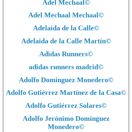
Adel Mechaal
©
Adel Mechaal Mechaal
©
Adelaida de la Calle
©
Adelaida de la Calle Martín
©
Adidas Runners
©
adidas runners madrid
©
Adolfo Domínguez Monedero
©
Adolfo Gutiérrez Martínez de la Casa
©
Adolfo Gutiérrez Solares
©
Adolfo Jerónimo Domínguez
Monedero
©