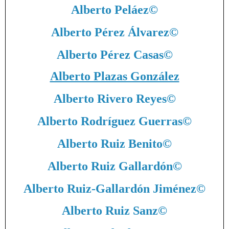
Alberto Peláez
©
Alberto Pérez Álvarez
©
Alberto Pérez Casas
©
Alberto Plazas González
Alberto Rivero Reyes
©
Alberto Rodríguez Guerras
©
Alberto Ruiz Benito
©
Alberto Ruiz Gallardón
©
Alberto Ruiz-Gallardón Jiménez
©
Alberto Ruiz Sanz
©