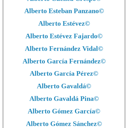
Alberto Esteban Panzano
©
Alberto Estévez
©
Alberto Estévez Fajardo
©
Alberto Fernández Vidal
©
Alberto García Fernández
©
Alberto García Pérez
©
Alberto Gavaldá
©
Alberto Gavaldá Pina
©
Alberto Gómez García
©
Alberto Gómez Sánchez
©