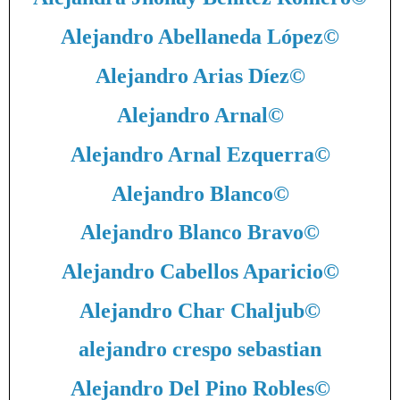
Alejandro Abellaneda López
©
Alejandro Arias Díez
©
Alejandro Arnal
©
Alejandro Arnal Ezquerra
©
Alejandro Blanco
©
Alejandro Blanco Bravo
©
Alejandro Cabellos Aparicio
©
Alejandro Char Chaljub
©
alejandro crespo sebastian
Alejandro Del Pino Robles
©