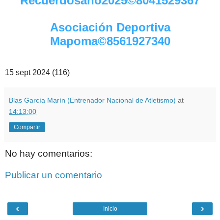
Recuerdosaño2025©8041529367
Asociación Deportiva
Mapoma©8561927340
15 sept 2024 (116)
Blas García Marín (Entrenador Nacional de Atletismo)
at
14:13:00
Compartir
No hay comentarios:
Publicar un comentario
‹
›
Inicio