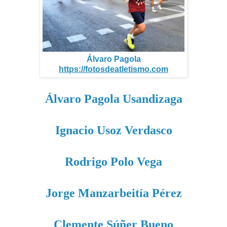
Álvaro Pagola
https://fotosdeatletismo.com
Álvaro Pagola Usandizaga
Ignacio Usoz Verdasco
Rodrigo Polo Vega
Jorge Manzarbeitía Pérez
Clemente Súñer Bueno