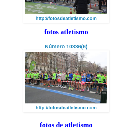
http://fotosdeatletismo.com
fotos atletismo
Número 10336(6)
http://fotosdeatletismo.com
fotos de atletismo