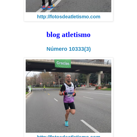
http://fotosdeatletismo.com
blog atletismo
Número 10333(3)