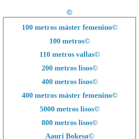
©
100 metros máster femenino
©
100 metros
©
110 metros vallas
©
200 metros lisos
©
400 metros lisos
©
400 metros máster femenino
©
5000 metros lisos
©
800 metros lisos
©
Aauri Bokesa
©