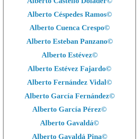
Alberto Castello Dolader
©
Alberto Céspedes Ramos
©
Alberto Cuenca Crespo
©
Alberto Esteban Panzano
©
Alberto Estévez
©
Alberto Estévez Fajardo
©
Alberto Fernández Vidal
©
Alberto García Fernández
©
Alberto García Pérez
©
Alberto Gavaldá
©
Alberto Gavaldá Pina
©