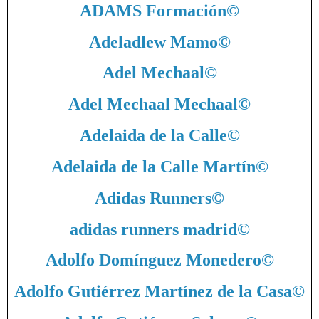
ADAMS Formación
©
Adeladlew Mamo
©
Adel Mechaal
©
Adel Mechaal Mechaal
©
Adelaida de la Calle
©
Adelaida de la Calle Martín
©
Adidas Runners
©
adidas runners madrid
©
Adolfo Domínguez Monedero
©
Adolfo Gutiérrez Martínez de la Casa
©