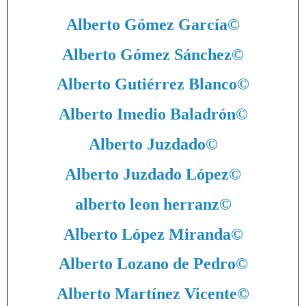
Alberto Gómez García
©
Alberto Gómez Sánchez
©
Alberto Gutiérrez Blanco
©
Alberto Imedio Baladrón
©
Alberto Juzdado
©
Alberto Juzdado López
©
alberto leon herranz
©
Alberto López Miranda
©
Alberto Lozano de Pedro
©
Alberto Martínez Vicente
©