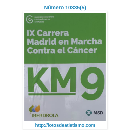
Número 10335(5)
http://fotosdeatletismo.com