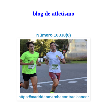
blog de atletismo
Número 10338(8)
https://madridenmarchacontraelcancer