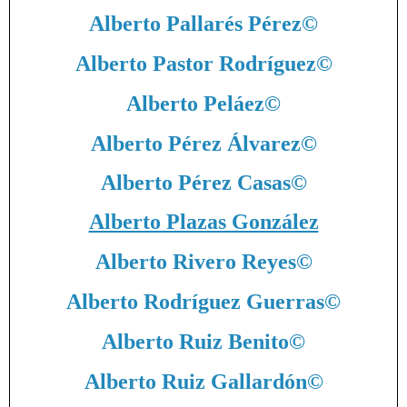
Alberto Pallarés Pérez
©
Alberto Pastor Rodríguez
©
Alberto Peláez
©
Alberto Pérez Álvarez
©
Alberto Pérez Casas
©
Alberto Plazas González
Alberto Rivero Reyes
©
Alberto Rodríguez Guerras
©
Alberto Ruiz Benito
©
Alberto Ruiz Gallardón
©