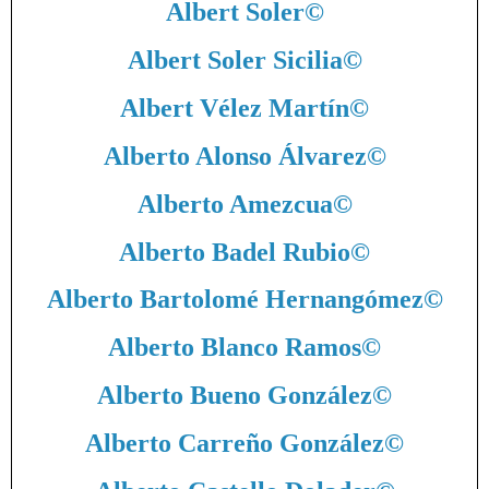
Albert Soler
©
Albert Soler Sicilia
©
Albert Vélez Martín
©
Alberto Alonso Álvarez
©
Alberto Amezcua
©
Alberto Badel Rubio
©
Alberto Bartolomé Hernangómez
©
Alberto Blanco Ramos
©
Alberto Bueno González
©
Alberto Carreño González
©