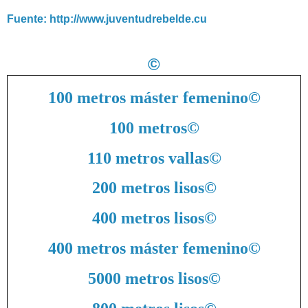
Fuente: http://www.juventudrebelde.cu
©
100 metros máster femenino
©
100 metros
©
110 metros vallas
©
200 metros lisos
©
400 metros lisos
©
400 metros máster femenino
©
5000 metros lisos
©