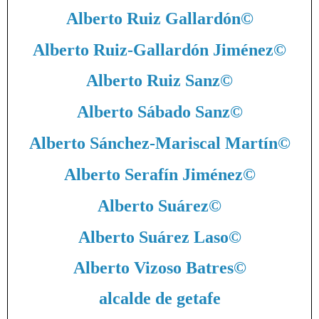
Alberto Ruiz Gallardón
©
Alberto Ruiz-Gallardón Jiménez
©
Alberto Ruiz Sanz
©
Alberto Sábado Sanz
©
Alberto Sánchez-Mariscal Martín
©
Alberto Serafín Jiménez
©
Alberto Suárez
©
Alberto Suárez Laso
©
Alberto Vizoso Batres
©
alcalde de getafe