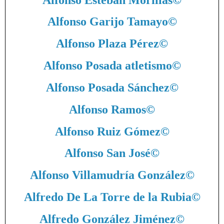
Alfonso Garijo Tamayo
©
Alfonso Plaza Pérez
©
Alfonso Posada atletismo
©
Alfonso Posada Sánchez
©
Alfonso Ramos
©
Alfonso Ruiz Gómez
©
Alfonso San José
©
Alfonso Villamudría González
©
Alfredo De La Torre de la Rubia
©
Alfredo González Jiménez
©