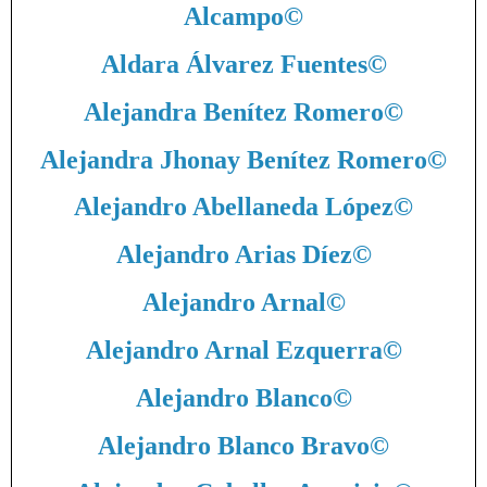
Alcampo
©
Aldara Álvarez Fuentes
©
Alejandra Benítez Romero
©
Alejandra Jhonay Benítez Romero
©
Alejandro Abellaneda López
©
Alejandro Arias Díez
©
Alejandro Arnal
©
Alejandro Arnal Ezquerra
©
Alejandro Blanco
©
Alejandro Blanco Bravo
©