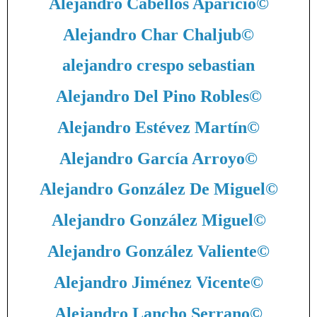
Alejandro Cabellos Aparicio
©
Alejandro Char Chaljub
©
alejandro crespo sebastian
Alejandro Del Pino Robles
©
Alejandro Estévez Martín
©
Alejandro García Arroyo
©
Alejandro González De Miguel
©
Alejandro González Miguel
©
Alejandro González Valiente
©
Alejandro Jiménez Vicente
©
Alejandro Lancho Serrano
©