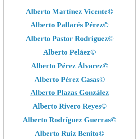
Alberto Martínez Vicente
©
Alberto Pallarés Pérez
©
Alberto Pastor Rodríguez
©
Alberto Peláez
©
Alberto Pérez Álvarez
©
Alberto Pérez Casas
©
Alberto Plazas González
Alberto Rivero Reyes
©
Alberto Rodríguez Guerras
©
Alberto Ruiz Benito
©