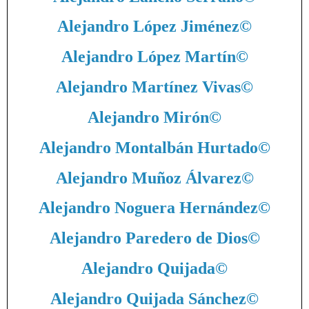
Alejandro López Jiménez
©
Alejandro López Martín
©
Alejandro Martínez Vivas
©
Alejandro Mirón
©
Alejandro Montalbán Hurtado
©
Alejandro Muñoz Álvarez
©
Alejandro Noguera Hernández
©
Alejandro Paredero de Dios
©
Alejandro Quijada
©
Alejandro Quijada Sánchez
©