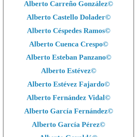
Alberto Carreño González
©
Alberto Castello Dolader
©
Alberto Céspedes Ramos
©
Alberto Cuenca Crespo
©
Alberto Esteban Panzano
©
Alberto Estévez
©
Alberto Estévez Fajardo
©
Alberto Fernández Vidal
©
Alberto García Fernández
©
Alberto García Pérez
©