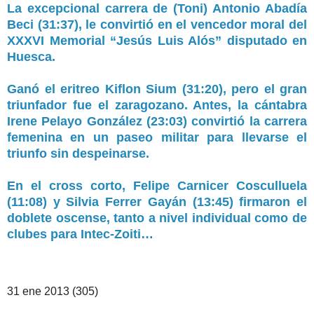
La excepcional carrera de (Toni) Antonio Abadía
Beci (31:37), le convirtió en el vencedor moral del
XXXVI Memorial “Jesús Luis Alós” disputado en
Huesca.
Ganó el eritreo Kiflon Sium (31:20), pero el gran
triunfador fue el zaragozano. Antes, la cántabra
Irene Pelayo González (23:03) convirtió la carrera
femenina en un paseo militar para llevarse el
triunfo sin despeinarse.
En el cross corto, Felipe Carnicer Cosculluela
(11:08) y Silvia Ferrer Gayán (13:45) firmaron el
doblete oscense, tanto a nivel individual como de
clubes para Intec-Zoiti…
31 ene 2013 (305)