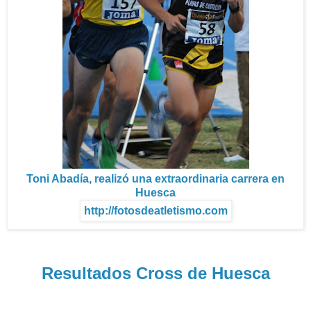
Toni Abadía, realizó una extraordinaria carrera en
Huesca
http://fotosdeatletismo.com
Resultados Cross de Huesca