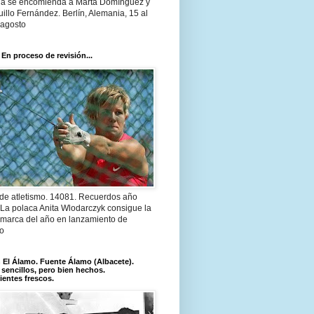
a se encomienda a Marta Domínguez y
illo Fernández. Berlín, Alemania, 15 al
 agosto
 En proceso de revisión...
 de atletismo. 14081. Recuerdos año
 La polaca Anita Wlodarczyk consigue la
 marca del año en lanzamiento de
lo
El Álamo. Fuente Álamo (Albacete).
 sencillos, pero bien hechos.
ientes frescos.