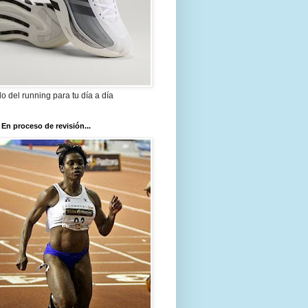
ilo del running para tu día a día
 En proceso de revisión...