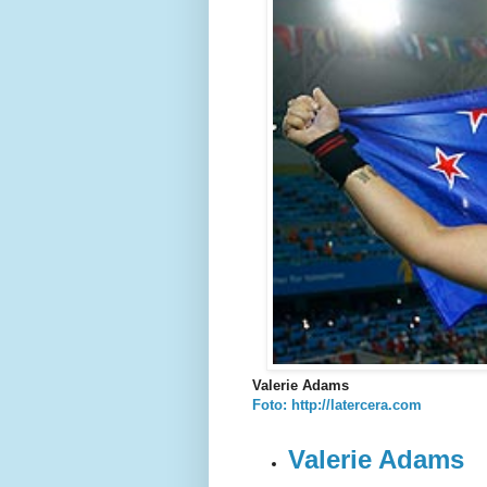
Valerie Adams
Foto: http://latercera.com
Valerie Adams