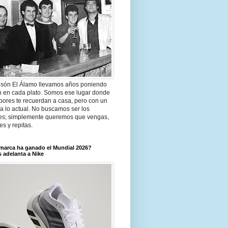
són El Álamo llevamos años poniendo
n en cada plato. Somos ese lugar donde
bores te recuerdan a casa, pero con un
a lo actual. No buscamos ser los
es; simplemente queremos que vengas,
tes y repitas.
marca ha ganado el Mundial 2026?
 adelanta a Nike