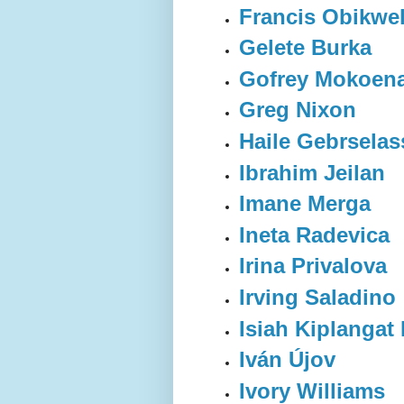
Francis Obikwe
Gelete Burka
Gofrey Mokoen
Greg Nixon
Haile Gebrselas
Ibrahim Jeilan
Imane Merga
Ineta Radevica
Irina Privalova
Irving Saladino
Isiah Kiplangat
Iván Újov
Ivory Williams