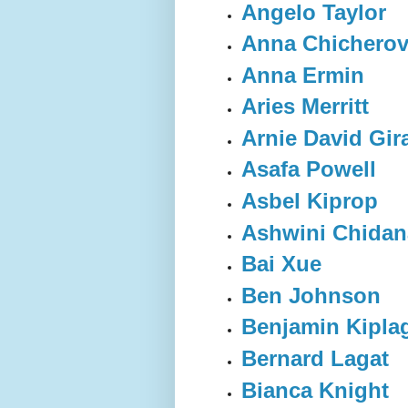
Angelo Taylor
Anna Chichero
Anna Ermin
Aries Merritt
Arnie David Gira
Asafa Powell
Asbel Kiprop
Ashwini Chidan
Bai Xue
Ben Johnson
Benjamin Kipla
Bernard Lagat
Bianca Knight