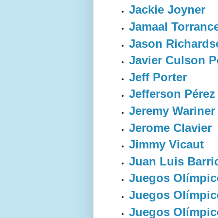
Jackie Joyner
Jamaal Torranc
Jason Richards
Javier Culson P
Jeff Porter
Jefferson Pérez
Jeremy Wariner
Jerome Clavier
Jimmy Vicaut
Juan Luis Barri
Juegos Olímpic
Juegos Olímpic
Juegos Olímpic