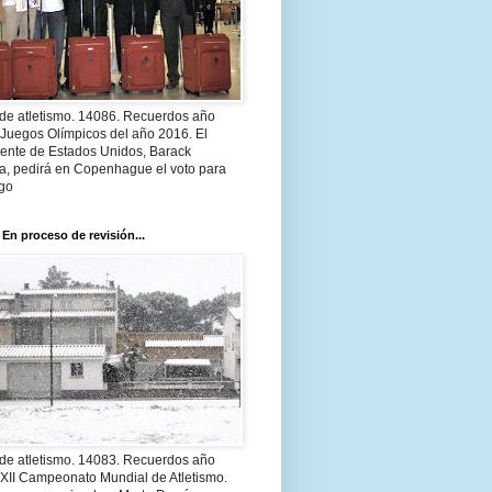
 de atletismo. 14086. Recuerdos año
 Juegos Olímpicos del año 2016. El
dente de Estados Unidos, Barack
, pedirá en Copenhague el voto para
go
 En proceso de revisión...
 de atletismo. 14083. Recuerdos año
 XII Campeonato Mundial de Atletismo.