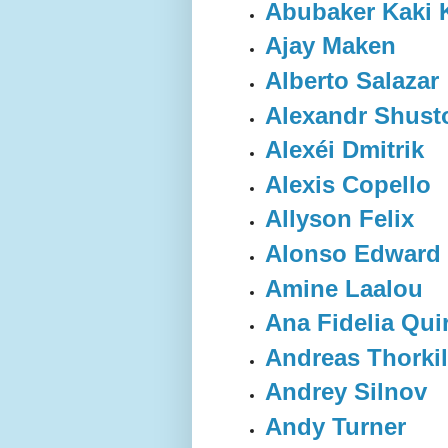
Abubaker Kaki 
Ajay Maken
Alberto Salazar
Alexandr Shust
Alexéi Dmitrik
Alexis Copello
Allyson Felix
Alonso Edward
Amine Laalou
Ana Fidelia Qui
Andreas Thorki
Andrey Silnov
Andy Turner