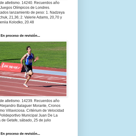
 de atletismo. 14240. Recuerdos año
 Juegos Olímpicos de Londres.
tados lanzamiento de peso: 1. Nadzeya
huk, 21,36; 2. Valerie Adams, 20,70 y
eniia Kolodko, 20.48
 En proceso de revisión...
 de atletismo. 14239. Recuerdos año
 Alejandro Balaguer Morante, Cronos
smo Villaviciosa. Critérium de Velocidad
Polideportivo Municipal Juan De La
 de Getafe, sábado, 25 de julio
 En proceso de revisión...