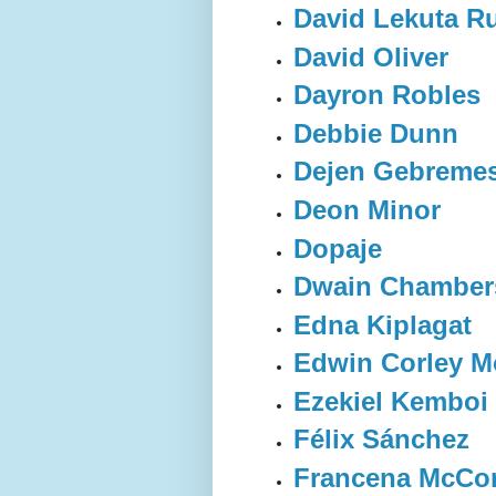
David Lekuta R
David Oliver
Dayron Robles
Debbie Dunn
Dejen Gebremes
Deon Minor
Dopaje
Dwain Chamber
Edna Kiplagat
Edwin Corley M
Ezekiel Kemboi
Félix Sánchez
Francena McCo