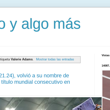
mo y algo más
Vistas
etiqueta
Valerie Adams
.
Mostrar todas las entradas
14087.
21.24), volvió a su nombre de
r título mundial consecutivo en