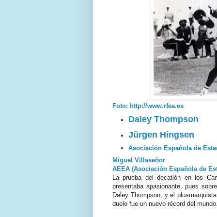
Foto: http://www.rfea.es
Daley Thompson
Jürgen Hingsen
Asociación Española de Estad
Miguel Villaseñor
AEEA (Asociación Española de Esta
La prueba del decatlón en los Ca
presentaba apasionante, pues sobre 
Daley Thompson, y el plusmarquista 
duelo fue un nuevo récord del mundo