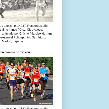
 de atletismo. 14237. Recuerdos año
Jaime Iranzo Pérez, Club Atlético
e, animado por Chicho (Narciso Herranz
zo), en el Polideportivo San Isidro,
e, Madrid, España
 En proceso de revisión...
 de atletismo. 12132. Recuerdos año