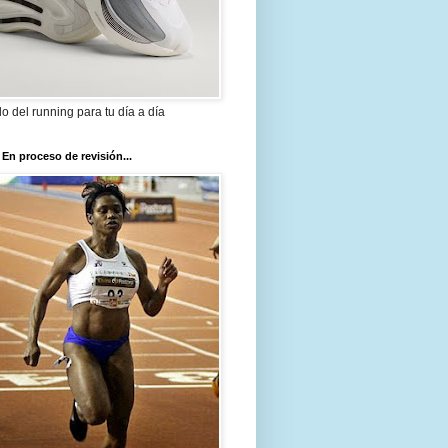
ilo del running para tu día a día
 En proceso de revisión...