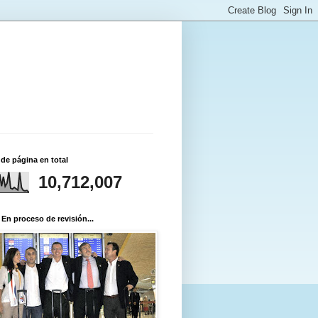
 de página en total
10,712,007
 En proceso de revisión...