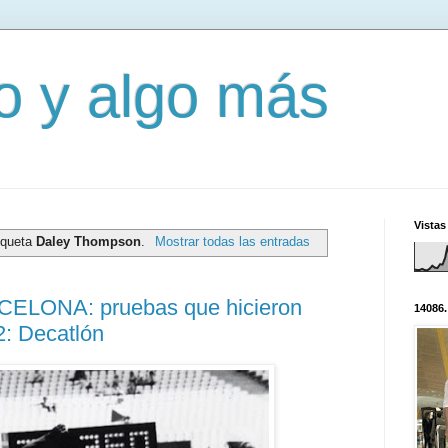
mo y algo más
Vistas
iqueta
Daley Thompson
.
Mostrar todas las entradas
ELONA: pruebas que hicieron
14086.
2: Decatlón