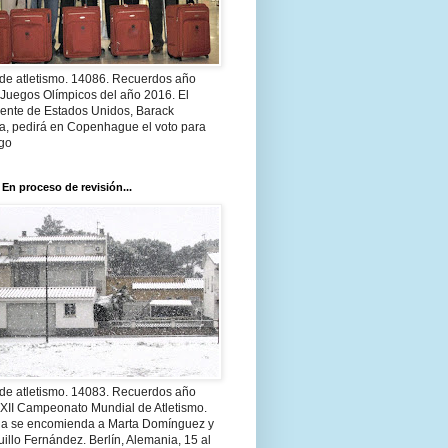
 de atletismo. 14086. Recuerdos año
 Juegos Olímpicos del año 2016. El
dente de Estados Unidos, Barack
, pedirá en Copenhague el voto para
go
 En proceso de revisión...
 de atletismo. 14083. Recuerdos año
 XII Campeonato Mundial de Atletismo.
a se encomienda a Marta Domínguez y
illo Fernández. Berlín, Alemania, 15 al