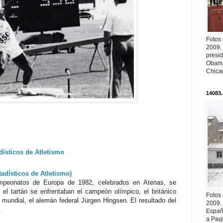
Fotos
2009.
presi
Obama
Chica
14083.
ísticos de Atletismo
dísticos de Atletismo)
mpeonatos de Europa de 1982, celebrados en Atenas, se
el tartán se enfrentaban el campeón olímpico, el británico
Fotos
mundial, el alemán federal Jürgen Hingsen. El resultado del
2009.
.
Españ
a Paqu