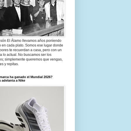
són El Álamo llevamos años poniendo
n en cada plato. Somos ese lugar donde
bores te recuerdan a casa, pero con un
a lo actual. No buscamos ser los
es; simplemente queremos que vengas,
tes y repitas.
marca ha ganado el Mundial 2026?
 adelanta a Nike