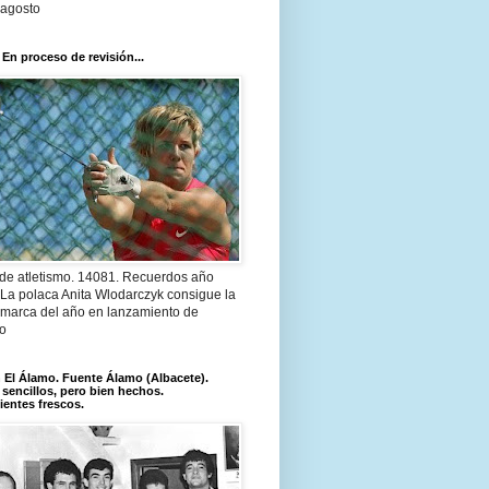
 agosto
 En proceso de revisión...
 de atletismo. 14081. Recuerdos año
 La polaca Anita Wlodarczyk consigue la
 marca del año en lanzamiento de
lo
El Álamo. Fuente Álamo (Albacete).
 sencillos, pero bien hechos.
ientes frescos.