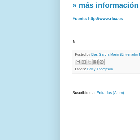
» más información
Fuente: http://www.rfea.es
a
Posted by
Blas García Marín (Entrenador N
Labels:
Daley Thompson
Suscribirse a:
Entradas (Atom)