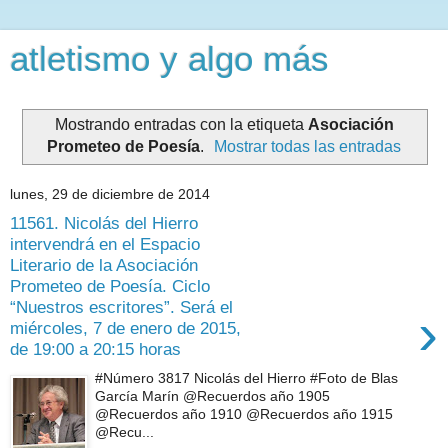
atletismo y algo más
Mostrando entradas con la etiqueta
Asociación
Prometeo de Poesía
.
Mostrar todas las entradas
lunes, 29 de diciembre de 2014
11561. Nicolás del Hierro
intervendrá en el Espacio
Literario de la Asociación
Prometeo de Poesía. Ciclo
“Nuestros escritores”. Será el
›
miércoles, 7 de enero de 2015,
de 19:00 a 20:15 horas
#Número 3817 Nicolás del Hierro #Foto de Blas
García Marín @Recuerdos año 1905
@Recuerdos año 1910 @Recuerdos año 1915
@Recu...