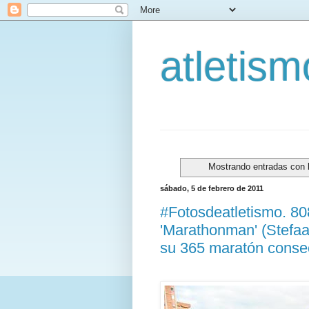
atletis
Mostrando entradas con 
sábado, 5 de febrero de 2011
#Fotosdeatletismo. 8
'Marathonman' (Stefaa
su 365 maratón conse