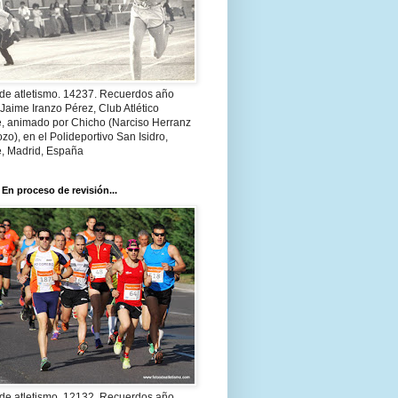
 de atletismo. 14237. Recuerdos año
Jaime Iranzo Pérez, Club Atlético
e, animado por Chicho (Narciso Herranz
zo), en el Polideportivo San Isidro,
e, Madrid, España
 En proceso de revisión...
 de atletismo. 12132. Recuerdos año