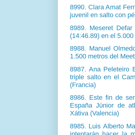
8990. Clara Amat Fer
juvenil en salto con pé
8989. Meseret Defar 
(14:46.89) en el 5.000
8988. Manuel Olmedo 
1.500 metros del Meet
8987. Ana Peleteiro 
triple salto en el Ca
(Francia)
8986. Este fin de s
España Júnior de at
Xátiva (Valencia)
8985. Luis Alberto M
intentarán hacer la 