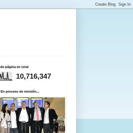
 de página en total
10,716,347
 En proceso de revisión...