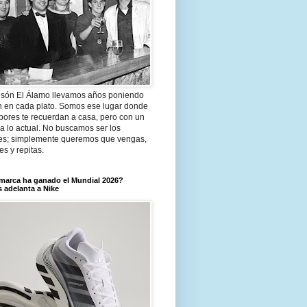
són El Álamo llevamos años poniendo
n en cada plato. Somos ese lugar donde
bores te recuerdan a casa, pero con un
a lo actual. No buscamos ser los
es; simplemente queremos que vengas,
tes y repitas.
marca ha ganado el Mundial 2026?
 adelanta a Nike