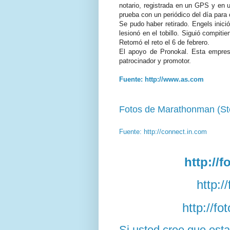
notario, registrada en un GPS y en u
prueba con un periódico del día para
Se pudo haber retirado. Engels inici
lesionó en el tobillo. Siguió compiti
Retomó el reto el 6 de febrero.
El apoyo de Pronokal. Esta empresa
patrocinador y promotor.
Fuente: http://www.as.com
Fotos de Marathonman (St
Fuente: http://connect.in.com
http://
http:/
http://f
Si usted cree que est