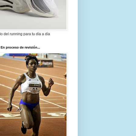
ilo del running para tu día a día
 En proceso de revisión...