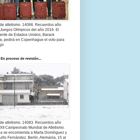
 de atletismo. 14086. Recuerdos año
 Juegos Olímpicos del año 2016. El
dente de Estados Unidos, Barack
, pedirá en Copenhague el voto para
go
 En proceso de revisión...
 de atletismo. 14083. Recuerdos año
 XII Campeonato Mundial de Atletismo.
a se encomienda a Marta Domínguez y
illo Fernández. Berlín, Alemania, 15 al