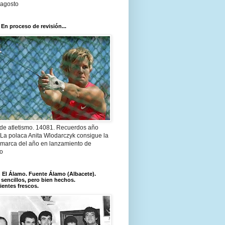
 agosto
 En proceso de revisión...
 de atletismo. 14081. Recuerdos año
 La polaca Anita Wlodarczyk consigue la
 marca del año en lanzamiento de
lo
El Álamo. Fuente Álamo (Albacete).
 sencillos, pero bien hechos.
ientes frescos.