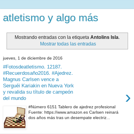
atletismo y algo más
Mostrando entradas con la etiqueta
Antolins Isla
.
Mostrar todas las entradas
jueves, 1 de diciembre de 2016
#Fotosdeatletismo. 12187.
#Recuerdosaño2016. #Ajedrez.
Magnus Carlsen vence a
Serguéi Kariakin en Nueva York
›
y revalida su título de campeón
del mundo
#Número 6151 Tablero de ajedrez profesional
Fuente: https://www.amazon.es Carlsen reinará
dos años más tras un desempate electriz...