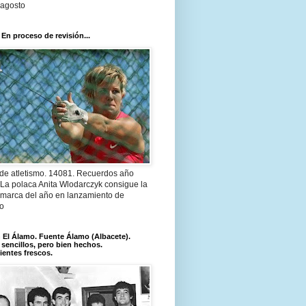
 agosto
 En proceso de revisión...
 de atletismo. 14081. Recuerdos año
 La polaca Anita Wlodarczyk consigue la
 marca del año en lanzamiento de
lo
El Álamo. Fuente Álamo (Albacete).
 sencillos, pero bien hechos.
ientes frescos.