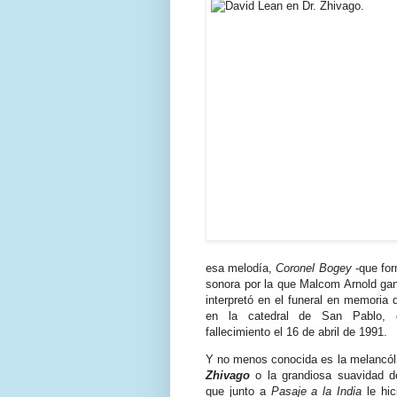
esa melodía,
Coronel Bogey
-que for
sonora por la que Malcom Arnold gan
interpretó en el funeral en memoria
en la catedral de San Pablo, 
fallecimiento el 16 de abril de 1991.
Y no menos conocida es la melancól
Zhivago
o la grandiosa suavidad 
que junto a
Pasaje a la India
le hi