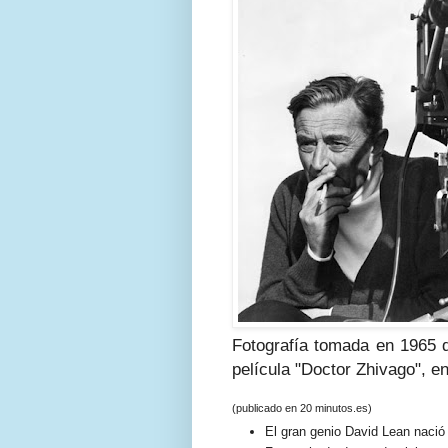
Fotografía tomada en 1965 de
película "Doctor Zhivago", e
(publicado en 20 minutos.es)
El gran genio David Lean nació