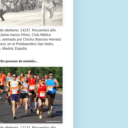
 de atletismo. 14237. Recuerdos año
Jaime Iranzo Pérez, Club Atlético
e, animado por Chicho (Narciso Herranz
zo), en el Polideportivo San Isidro,
e, Madrid, España
 En proceso de revisión...
 de atletismo. 12132. Recuerdos año