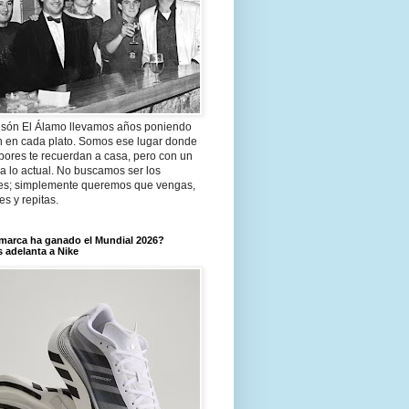
són El Álamo llevamos años poniendo
n en cada plato. Somos ese lugar donde
bores te recuerdan a casa, pero con un
a lo actual. No buscamos ser los
es; simplemente queremos que vengas,
tes y repitas.
marca ha ganado el Mundial 2026?
 adelanta a Nike