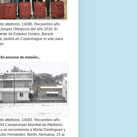
 de atletismo. 14086. Recuerdos año
 Juegos Olímpicos del año 2016. El
dente de Estados Unidos, Barack
, pedirá en Copenhague el voto para
go
 En proceso de revisión...
 de atletismo. 14083. Recuerdos año
 XII Campeonato Mundial de Atletismo.
a se encomienda a Marta Domínguez y
illo Fernández. Berlín, Alemania, 15 al