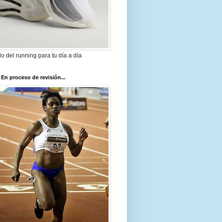
ilo del running para tu día a día
 En proceso de revisión...