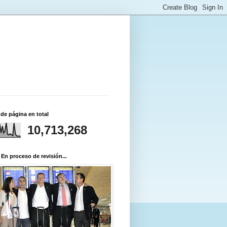
 de página en total
10,713,268
 En proceso de revisión...