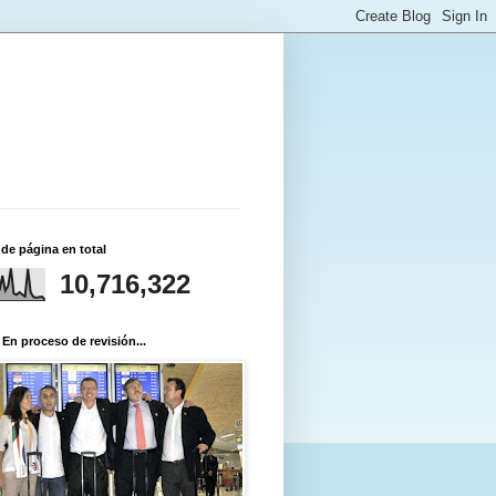
 de página en total
10,716,322
 En proceso de revisión...