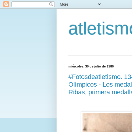
atletis
miércoles, 30 de julio de 1980
#Fotosdeatletismo. 1
Olímpicos - Los medall
Ribas, primera medalla