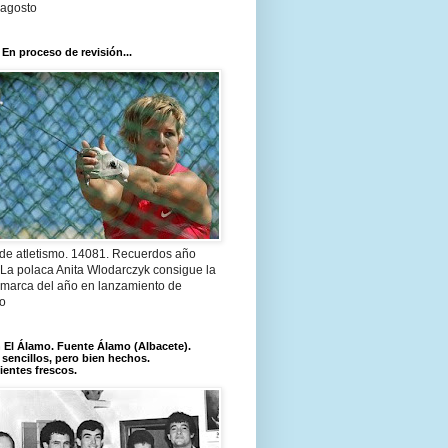
 agosto
 En proceso de revisión...
 de atletismo. 14081. Recuerdos año
 La polaca Anita Wlodarczyk consigue la
 marca del año en lanzamiento de
lo
El Álamo. Fuente Álamo (Albacete).
 sencillos, pero bien hechos.
ientes frescos.