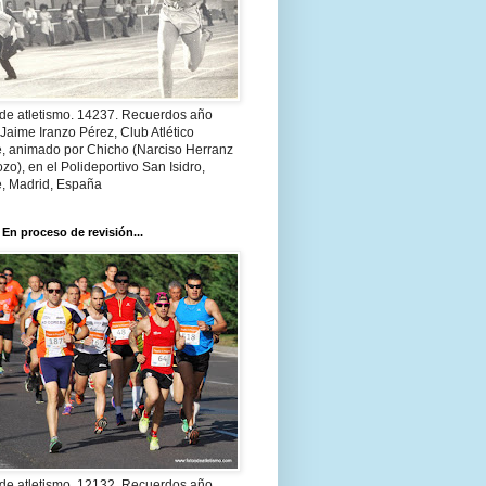
 de atletismo. 14237. Recuerdos año
Jaime Iranzo Pérez, Club Atlético
e, animado por Chicho (Narciso Herranz
zo), en el Polideportivo San Isidro,
e, Madrid, España
 En proceso de revisión...
 de atletismo. 12132. Recuerdos año