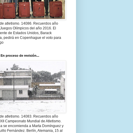
 de atletismo. 14086. Recuerdos año
 Juegos Olímpicos del año 2016. El
dente de Estados Unidos, Barack
, pedirá en Copenhague el voto para
go
 En proceso de revisión...
 de atletismo. 14083. Recuerdos año
 XII Campeonato Mundial de Atletismo.
a se encomienda a Marta Domínguez y
illo Fernández. Berlín, Alemania, 15 al