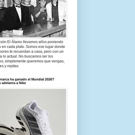
són El Álamo llevamos años poniendo
n en cada plato. Somos ese lugar donde
bores te recuerdan a casa, pero con un
a lo actual. No buscamos ser los
es; simplemente queremos que vengas,
tes y repitas.
marca ha ganado el Mundial 2026?
 adelanta a Nike