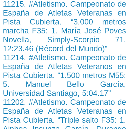
11215. #Atletismo. Campeonato de
España de Atletas Veteranas en
Pista Cubierta. “3.000 metros
marcha F35: 1. María José Poves
Novella, Simply-Scorpio 71,
12:23.46 (Récord del Mundo)”
11214. #Atletismo. Campeonato de
España de Atletas Veteranos en
Pista Cubierta. “1.500 metros M55:
5. Manuel Bello García,
Universidad Santiago, 5:04.17”
11202. #Atletismo. Campeonato de
España de Atletas Veteranas en
Pista Cubierta. “Triple salto F35: 1.
Ainhoa Insunza García, Durango