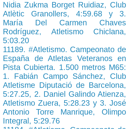
Nidia Zukma Borget Ruidiaz, Club
Atlètic Granollers, 4:59.68 y 3.
María Del Carmen Chaves
Rodríguez, Atletismo Chiclana,
5:03.20
11189. #Atletismo. Campeonato de
España de Atletas Veteranos en
Pista Cubierta. 1.500 metros M65:
1. Fabián Campo Sánchez, Club
Atletisme Diputació de Barcelona,
5:27.25, 2. Daniel Galindo Atienza,
Atletismo Zuera, 5:28.23 y 3. José
Antonio Torre Manrique, Olimpo
Integral, 5:29.76