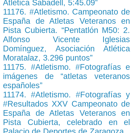
Atlètica Sabadell, 5:45.09”
11176. #Atletismo. Campeonato de
España de Atletas Veteranos en
Pista Cubierta. “Pentatlón M50: 2.
Alfonso Vicente Iglesias
Domínguez, Asociación Atlética
Moratalaz, 3.296 puntos”
11175. #Atletismo. #Fotografías e
imágenes de “atletas veteranos
españoles”
11174. #Atletismo. #Fotografías y
#Resultados XXV Campeonato de
España de Atletas Veteranos en
Pista Cubierta, celebrado en el
Palacio de Deportes de Zaragoza