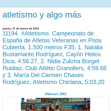
atletismo y algo más
jueves, 27 de marzo de 2014
11194. #Atletismo. Campeonato de
España de Atletas Veteranas en Pista
Cubierta. 1.500 metros F35: 1. Natalia
Bustamante Rodríguez, Cayón Helios
Dica, 4:56.27, 2. Nidia Zukma Borget
Ruidiaz, Club Atlètic Granollers, 4:59.68
y 3. María Del Carmen Chaves
Rodríguez, Atletismo Chiclana, 5:03.20
#Número 2962