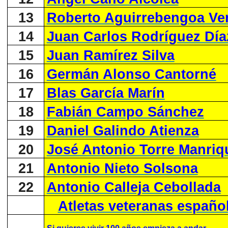
13
Roberto Aguirrebengoa Ve
14
Juan Carlos Rodríguez Día
15
Juan Ramírez Silva
16
Germán Alonso Cantorné
17
Blas García Marín
18
Fabián Campo Sánchez
19
Daniel Galindo Atienza
20
José Antonio Torre Manriq
21
Antonio Nieto Solsona
22
Antonio Calleja Cebollada
Atletas veteranas españo