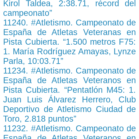
Kirol Taldea, 2:38.71, récord del
campeonato”
11240. #Atletismo. Campeonato de
España de Atletas Veteranas en
Pista Cubierta. “1.500 metros F75:
1. María Rodríguez Amayas, Lynze
Parla, 10:03.71”
11234. #Atletismo. Campeonato de
España de Atletas Veteranos en
Pista Cubierta. “Pentatlón M45: 1.
Juan Luis Álvarez Herrero, Club
Deportivo de Atletismo Ciudad de
Toro, 2.818 puntos”
11232. #Atletismo. Campeonato de
España de Atletas Veteranos en