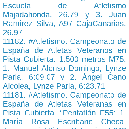
Escuela de Atletismo
Majadahonda, 26.79 y 3. Juan
Ramírez Silva, A97 CajaCanarias,
26.97
11182. #Atletismo. Campeonato de
España de Atletas Veteranos en
Pista Cubierta. 1.500 metros M75:
1. Manuel Alonso Domingo, Lynze
Parla, 6:09.07 y 2. Ángel Cano
Alcolea, Lynze Parla, 6:23.71
11181. #Atletismo. Campeonato de
España de Atletas Veteranas en
Pista Cubierta. “Pentatlón F55: 1.
María Rosa Escribano Checa,