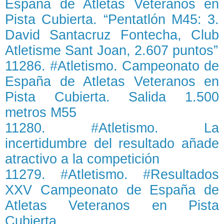
España de Atletas Veteranos en
Pista Cubierta. “Pentatlón M45: 3.
David Santacruz Fontecha, Club
Atletisme Sant Joan, 2.607 puntos”
11286. #Atletismo. Campeonato de
España de Atletas Veteranos en
Pista Cubierta. Salida 1.500
metros M55
11280. #Atletismo. La
incertidumbre del resultado añade
atractivo a la competición
11279. #Atletismo. #Resultados
XXV Campeonato de España de
Atletas Veteranos en Pista
Cubierta