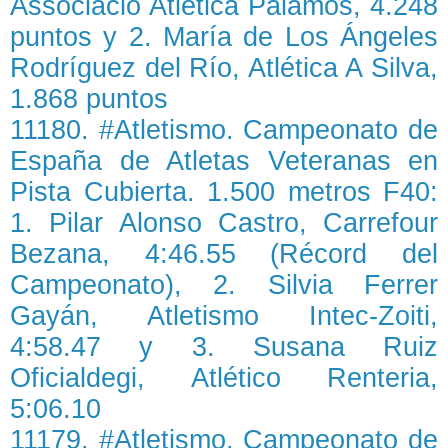
Associació Atlètica Palamós, 4.248
puntos y 2. María de Los Ángeles
Rodríguez del Río, Atlética A Silva,
1.868 puntos
11180. #Atletismo. Campeonato de
España de Atletas Veteranas en
Pista Cubierta. 1.500 metros F40:
1. Pilar Alonso Castro, Carrefour
Bezana, 4:46.55 (Récord del
Campeonato), 2. Silvia Ferrer
Gayán, Atletismo Intec-Zoiti,
4:58.47 y 3. Susana Ruiz
Oficialdegi, Atlético Renteria,
5:06.10
11179. #Atletismo. Campeonato de