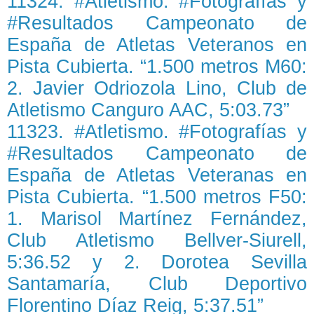
11324. #Atletismo. #Fotografías y
#Resultados Campeonato de
España de Atletas Veteranos en
Pista Cubierta. “1.500 metros M60:
2. Javier Odriozola Lino, Club de
Atletismo Canguro AAC, 5:03.73”
11323. #Atletismo. #Fotografías y
#Resultados Campeonato de
España de Atletas Veteranas en
Pista Cubierta. “1.500 metros F50:
1. Marisol Martínez Fernández,
Club Atletismo Bellver-Siurell,
5:36.52 y 2. Dorotea Sevilla
Santamaría, Club Deportivo
Florentino Díaz Reig, 5:37.51”