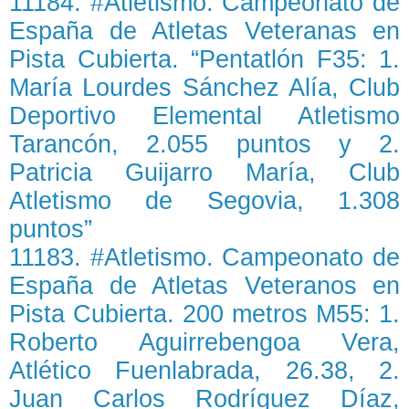
11184. #Atletismo. Campeonato de
España de Atletas Veteranas en
Pista Cubierta. “Pentatlón F35: 1.
María Lourdes Sánchez Alía, Club
Deportivo Elemental Atletismo
Tarancón, 2.055 puntos y 2.
Patricia Guijarro María, Club
Atletismo de Segovia, 1.308
puntos”
11183. #Atletismo. Campeonato de
España de Atletas Veteranos en
Pista Cubierta. 200 metros M55: 1.
Roberto Aguirrebengoa Vera,
Atlético Fuenlabrada, 26.38, 2.
Juan Carlos Rodríguez Díaz,