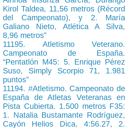
Kirol Taldea, 11,56 metros (Récord
del Campeonato), y 2. María
Galiano Nieto, Atlética A Silva,
8,96 metros”
11195. Atletismo Veterano.
Campeonato de España.
“Pentatlón M45: 5. Enrique Pérez
Suso, Simply Scorpio 71, 1.981
puntos”
11194. #Atletismo. Campeonato de
España de Atletas Veteranas en
Pista Cubierta. 1.500 metros F35:
1. Natalia Bustamante Rodríguez,
Cayón Helios Dica, 4:56.27, 2.