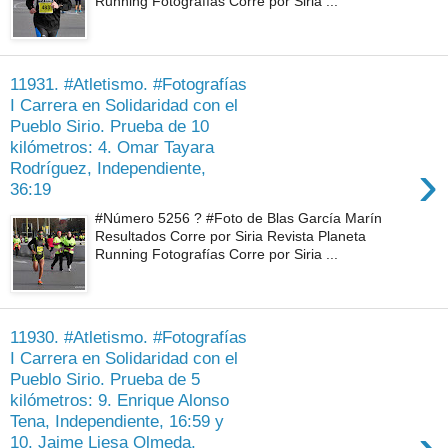
Running Fotografías Corre por Siria ...
11931. #Atletismo. #Fotografías
I Carrera en Solidaridad con el
Pueblo Sirio. Prueba de 10
kilómetros: 4. Omar Tayara
›
Rodríguez, Independiente,
36:19
#Número 5256 ? #Foto de Blas García Marín
Resultados Corre por Siria Revista Planeta
Running Fotografías Corre por Siria ...
11930. #Atletismo. #Fotografías
I Carrera en Solidaridad con el
Pueblo Sirio. Prueba de 5
kilómetros: 9. Enrique Alonso
Tena, Independiente, 16:59 y
10. Jaime Liesa Olmeda,