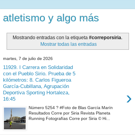
atletismo y algo más
Mostrando entradas con la etiqueta
#correporsiria
.
Mostrar todas las entradas
martes, 7 de julio de 2026
11929. I Carrera en Solidaridad
con el Pueblo Sirio. Prueba de 5
kilómetros: 8. Carlos Figueroa
García-Cubillana, Agrupación
›
Deportiva Sporting Hortaleza,
16:45
Número 5254 ? #Foto de Blas García Marín
Resultados Corre por Siria Revista Planeta
Running Fotografías Corre por Siria © Hi...