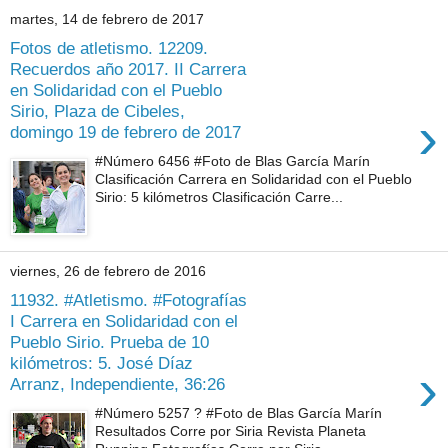
martes, 14 de febrero de 2017
Fotos de atletismo. 12209.
Recuerdos año 2017. II Carrera
en Solidaridad con el Pueblo
Sirio, Plaza de Cibeles,
›
domingo 19 de febrero de 2017
#Número 6456 #Foto de Blas García Marín
Clasificación Carrera en Solidaridad con el Pueblo
Sirio: 5 kilómetros Clasificación Carre...
viernes, 26 de febrero de 2016
11932. #Atletismo. #Fotografías
I Carrera en Solidaridad con el
Pueblo Sirio. Prueba de 10
kilómetros: 5. José Díaz
›
Arranz, Independiente, 36:26
#Número 5257 ? #Foto de Blas García Marín
Resultados Corre por Siria Revista Planeta