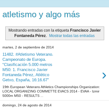
atletismo y algo más
Mostrando entradas con la etiqueta
Francisco Javier
Fontaneda Pérez
.
Mostrar todas las entradas
martes, 2 de septiembre de 2014
11482. #Atletismo Veterano.
Campeonato de Europa.
“Clasificación 5.000 metros
›
M50: 1. Francisco Javier
Fontaneda Pérez, Atlético
Getxo, España, 16:16.67”
19th European Veterans Athletics Championships Organization:
LOCAL ORGANIZING COMMETTE EVACS 2014 - EVAA - Izmir
5000m M50 - RESULTS ...
domingo, 24 de agosto de 2014