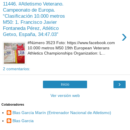
11446. #Atletismo Veterano.
Campeonato de Europa.
“Clasificación 10.000 metros
M50: 1. Francisco Javier
Fontaneda Pérez, Atlético
›
Getxo, España, 34:47.03”
#Número 3523 Foto: https://www.facebook.com
10.000 metros M50 19th European Veterans
Athletics Championships Organization: L...
2 comentarios:
›
Inicio
Ver versión web
Colaboradores
Blas García Marín (Entrenador Nacional de Atletismo)
Blas Garcia