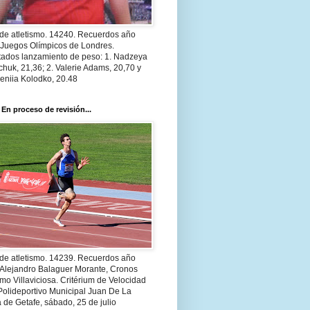
 de atletismo. 14240. Recuerdos año
 Juegos Olímpicos de Londres.
tados lanzamiento de peso: 1. Nadzeya
huk, 21,36; 2. Valerie Adams, 20,70 y
eniia Kolodko, 20.48
 En proceso de revisión...
 de atletismo. 14239. Recuerdos año
 Alejandro Balaguer Morante, Cronos
smo Villaviciosa. Critérium de Velocidad
Polideportivo Municipal Juan De La
 de Getafe, sábado, 25 de julio