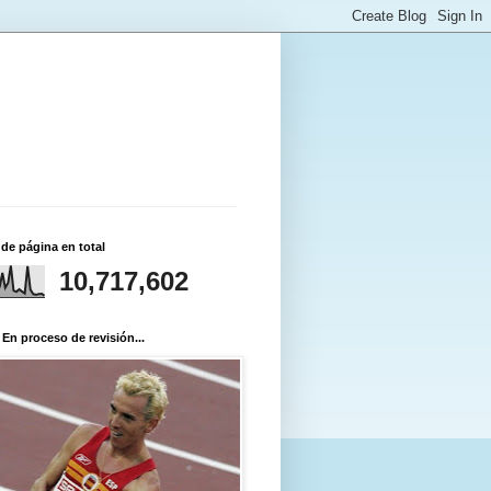
 de página en total
10,717,602
 En proceso de revisión...