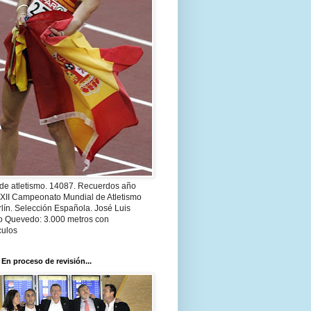
 de atletismo. 14087. Recuerdos año
 XII Campeonato Mundial de Atletismo
lín. Selección Española. José Luis
o Quevedo: 3.000 metros con
culos
 En proceso de revisión...