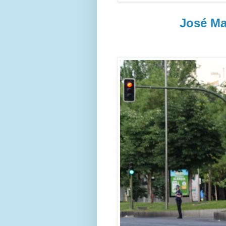
José Ma