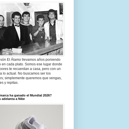
són El Álamo llevamos años poniendo
n en cada plato. Somos ese lugar donde
bores te recuerdan a casa, pero con un
a lo actual. No buscamos ser los
es; simplemente queremos que vengas,
tes y repitas.
marca ha ganado el Mundial 2026?
 adelanta a Nike