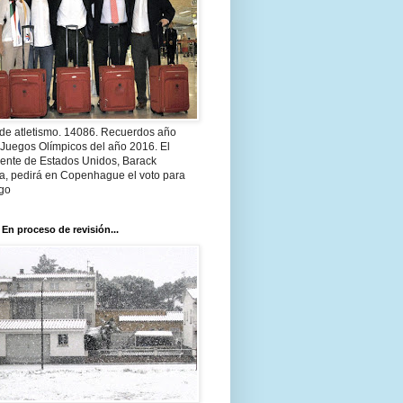
 de atletismo. 14086. Recuerdos año
 Juegos Olímpicos del año 2016. El
dente de Estados Unidos, Barack
, pedirá en Copenhague el voto para
go
 En proceso de revisión...