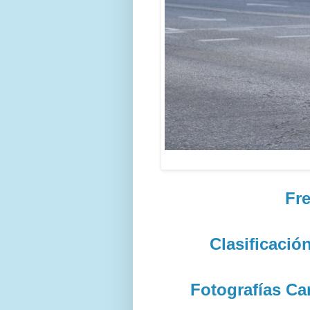
Fr
Clasificació
Fotografías Ca