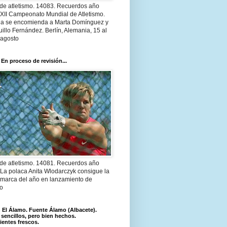
 de atletismo. 14083. Recuerdos año
 XII Campeonato Mundial de Atletismo.
a se encomienda a Marta Domínguez y
illo Fernández. Berlín, Alemania, 15 al
 agosto
 En proceso de revisión...
 de atletismo. 14081. Recuerdos año
 La polaca Anita Wlodarczyk consigue la
 marca del año en lanzamiento de
lo
El Álamo. Fuente Álamo (Albacete).
 sencillos, pero bien hechos.
ientes frescos.