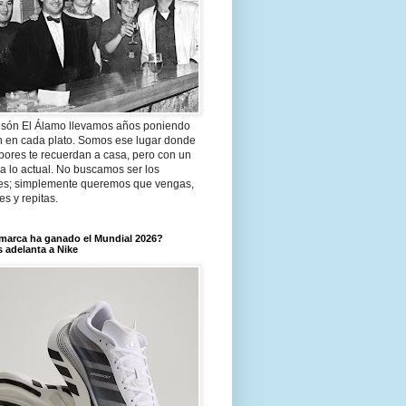
són El Álamo llevamos años poniendo
n en cada plato. Somos ese lugar donde
bores te recuerdan a casa, pero con un
a lo actual. No buscamos ser los
es; simplemente queremos que vengas,
tes y repitas.
marca ha ganado el Mundial 2026?
 adelanta a Nike