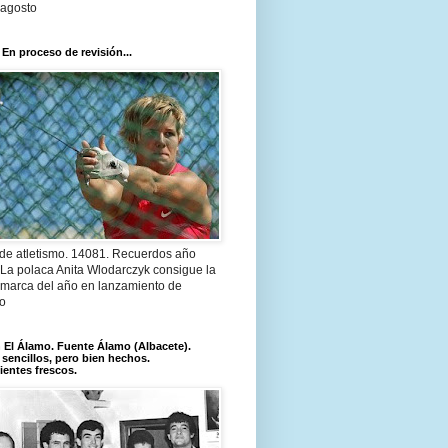
 agosto
 En proceso de revisión...
 de atletismo. 14081. Recuerdos año
 La polaca Anita Wlodarczyk consigue la
 marca del año en lanzamiento de
lo
El Álamo. Fuente Álamo (Albacete).
 sencillos, pero bien hechos.
ientes frescos.