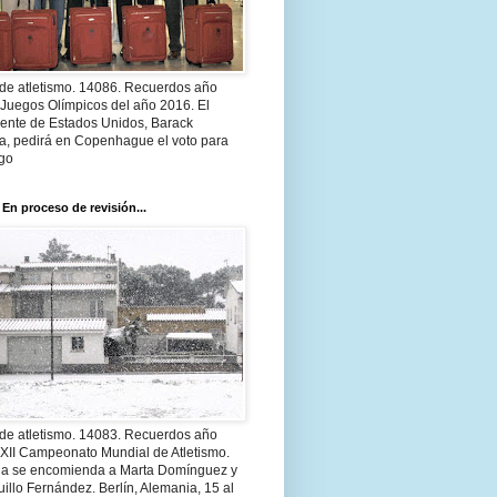
 de atletismo. 14086. Recuerdos año
 Juegos Olímpicos del año 2016. El
dente de Estados Unidos, Barack
, pedirá en Copenhague el voto para
go
 En proceso de revisión...
 de atletismo. 14083. Recuerdos año
 XII Campeonato Mundial de Atletismo.
a se encomienda a Marta Domínguez y
illo Fernández. Berlín, Alemania, 15 al