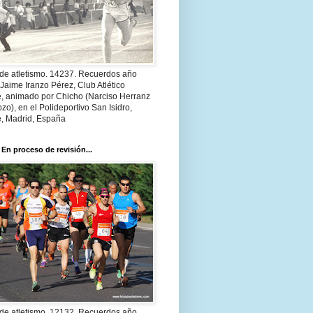
 de atletismo. 14237. Recuerdos año
Jaime Iranzo Pérez, Club Atlético
e, animado por Chicho (Narciso Herranz
zo), en el Polideportivo San Isidro,
e, Madrid, España
 En proceso de revisión...
 de atletismo. 12132. Recuerdos año