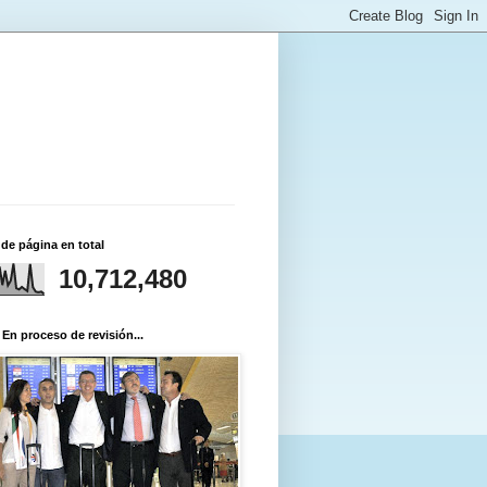
 de página en total
10,712,480
 En proceso de revisión...