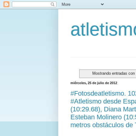
atletis
Mostrando entradas con 
miércoles, 25 de julio de 2012
#Fotosdeatletismo. 1
#Atletismo desde Esp
(10:29.68), Diana Mart
Esteban Molinero (10:5
metros obstáculos de 