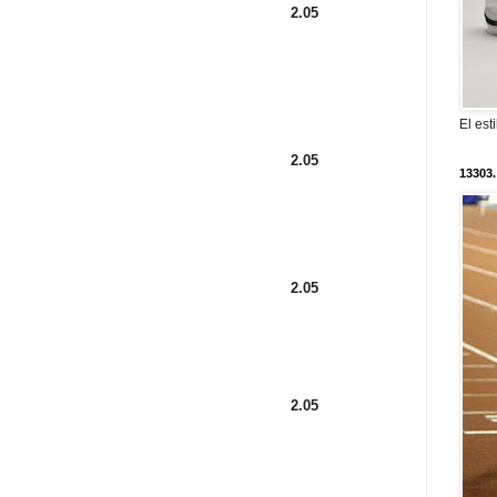
2.05
El est
2.05
13303.
2.05
2.05