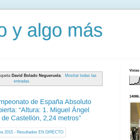
mo y algo más
Vistas
tiqueta
David Bolado Negueruela
.
Mostrar todas las
entradas
14086.
ampeonato de España Absoluto
ierta: “Altura: 1. Miguel Ángel
de Castellón, 2,24 metros”