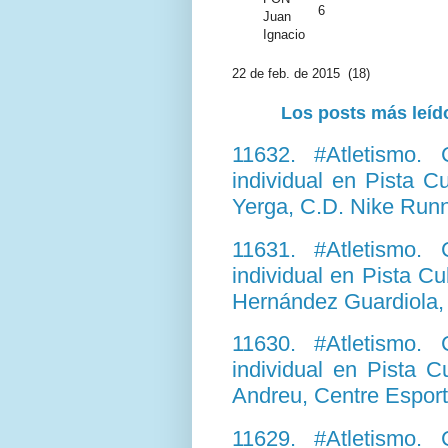
6
Juan
Ignacio
22 de feb. de 2015 (18)
Los posts más leído
11632. #Atletismo.
individual en Pista C
Yerga, C.D. Nike Runn
11631. #Atletismo.
individual en Pista Cu
Hernández Guardiola, 
11630. #Atletismo.
individual en Pista C
Andreu, Centre Esport
11629. #Atletismo.