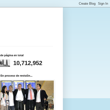
 de página en total
10,712,952
 En proceso de revisión...