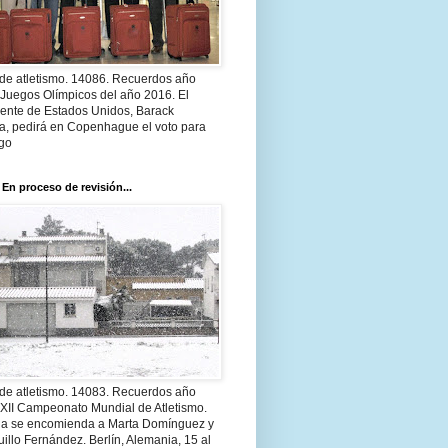
 de atletismo. 14086. Recuerdos año
 Juegos Olímpicos del año 2016. El
dente de Estados Unidos, Barack
, pedirá en Copenhague el voto para
go
 En proceso de revisión...
 de atletismo. 14083. Recuerdos año
 XII Campeonato Mundial de Atletismo.
a se encomienda a Marta Domínguez y
illo Fernández. Berlín, Alemania, 15 al