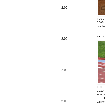
2.00
Fotos
2009. 
con l
14239.
2.00
2.00
Fotos
2020.
Atleti
en el 
2.00
Cierva