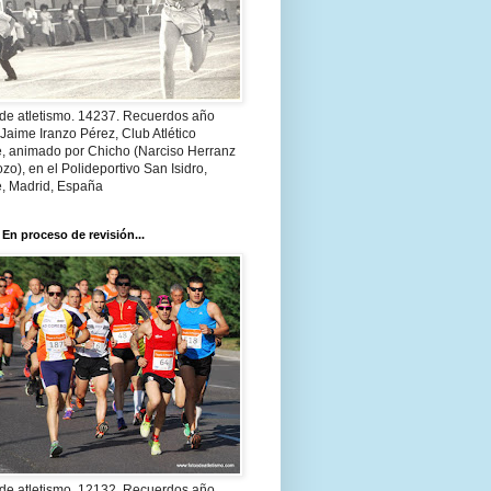
 de atletismo. 14237. Recuerdos año
Jaime Iranzo Pérez, Club Atlético
e, animado por Chicho (Narciso Herranz
zo), en el Polideportivo San Isidro,
e, Madrid, España
 En proceso de revisión...
 de atletismo. 12132. Recuerdos año