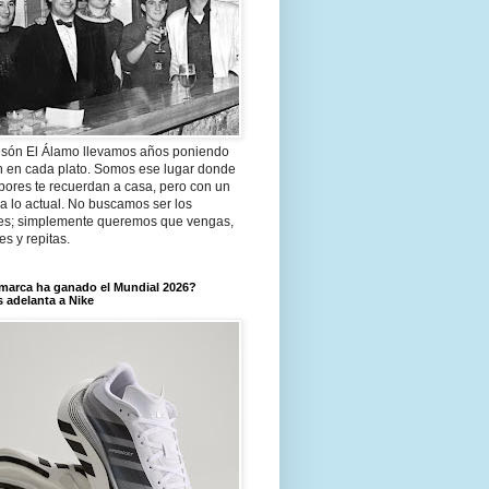
són El Álamo llevamos años poniendo
n en cada plato. Somos ese lugar donde
bores te recuerdan a casa, pero con un
a lo actual. No buscamos ser los
es; simplemente queremos que vengas,
tes y repitas.
marca ha ganado el Mundial 2026?
 adelanta a Nike