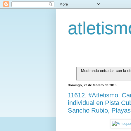
atletis
Mostrando entradas con la e
domingo, 22 de febrero de 2015
11612. #Atletismo. C
individual en Pista Cub
Sancho Rubio, Playas 