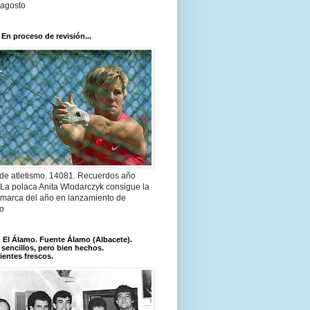
 agosto
 En proceso de revisión...
 de atletismo. 14081. Recuerdos año
 La polaca Anita Wlodarczyk consigue la
 marca del año en lanzamiento de
lo
El Álamo. Fuente Álamo (Albacete).
 sencillos, pero bien hechos.
ientes frescos.