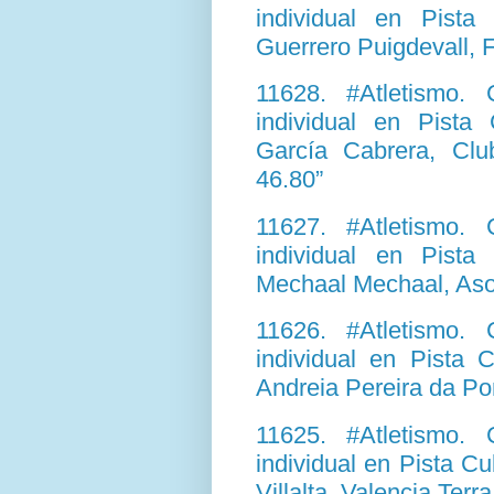
individual en Pista
Guerrero Puigdevall, F
11628. #Atletismo.
individual en Pista
García Cabrera, Club
46.80”
11627. #Atletismo.
individual en Pista
Mechaal Mechaal, Asoc
11626. #Atletismo.
individual en Pista 
Andreia Pereira da Pon
11625. #Atletismo.
individual en Pista Cu
Villalta, Valencia Terra