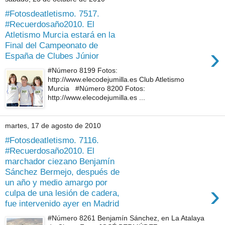
#Fotosdeatletismo. 7517.
#Recuerdosaño2010. El
Atletismo Murcia estará en la
Final del Campeonato de
›
España de Clubes Júnior
#Número 8199 Fotos:
http://www.elecodejumilla.es Club Atletismo
Murcia #Número 8200 Fotos:
http://www.elecodejumilla.es ...
martes, 17 de agosto de 2010
#Fotosdeatletismo. 7116.
#Recuerdosaño2010. El
marchador ciezano Benjamín
Sánchez Bermejo, después de
un año y medio amargo por
›
culpa de una lesión de cadera,
fue intervenido ayer en Madrid
#Número 8261 Benjamín Sánchez, en La Atalaya