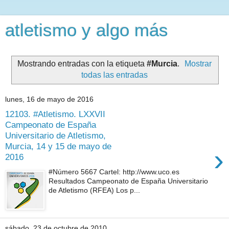
atletismo y algo más
Mostrando entradas con la etiqueta
#Murcia
.
Mostrar
todas las entradas
lunes, 16 de mayo de 2016
12103. #Atletismo. LXXVII
Campeonato de España
Universitario de Atletismo,
Murcia, 14 y 15 de mayo de
›
2016
#Número 5667 Cartel: http://www.uco.es
Resultados Campeonato de España Universitario
de Atletismo (RFEA) Los p...
sábado, 23 de octubre de 2010