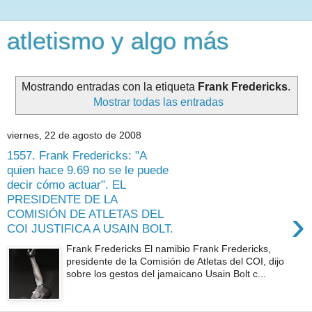
atletismo y algo más
Mostrando entradas con la etiqueta
Frank Fredericks
.
Mostrar todas las entradas
viernes, 22 de agosto de 2008
1557. Frank Fredericks: "A
quien hace 9.69 no se le puede
decir cómo actuar". EL
PRESIDENTE DE LA
›
COMISIÓN DE ATLETAS DEL
COI JUSTIFICA A USAIN BOLT.
Frank Fredericks El namibio Frank Fredericks,
presidente de la Comisión de Atletas del COI, dijo
sobre los gestos del jamaicano Usain Bolt c...