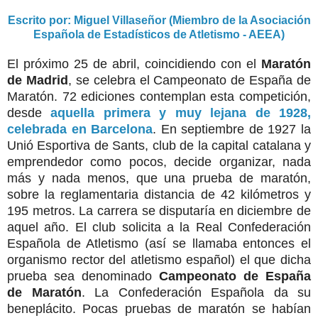
Escrito por: Miguel Villaseñor (Miembro de la Asociación
Española de Estadísticos de Atletismo - AEEA)
El próximo 25 de abril, coincidiendo con el
Maratón
de Madrid
, se celebra el Campeonato de España de
Maratón. 72 ediciones contemplan esta competición,
desde
aquella primera y muy lejana de 1928,
celebrada en Barcelona
. En septiembre de 1927 la
Unió Esportiva de Sants, club de la capital catalana y
emprendedor como pocos, decide organizar, nada
más y nada menos, que una prueba de maratón,
sobre la reglamentaria distancia de 42 kilómetros y
195 metros. La carrera se disputaría en diciembre de
aquel año. El club solicita a la Real Confederación
Española de Atletismo (así se llamaba entonces el
organismo rector del atletismo español) el que dicha
prueba sea denominado
Campeonato de España
de Maratón
. La Confederación Española da su
beneplácito. Pocas pruebas de maratón se habían