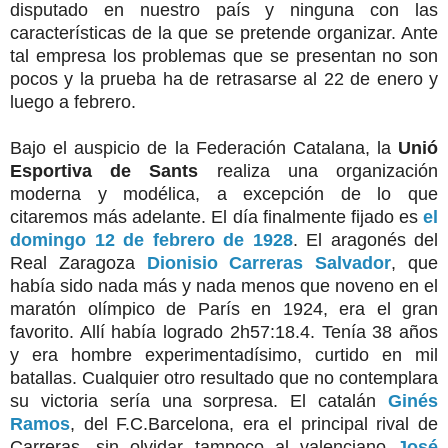
disputado en nuestro país y ninguna con las
características de la que se pretende organizar. Ante
tal empresa los problemas que se presentan no son
pocos y la prueba ha de retrasarse al 22 de enero y
luego a febrero.
Bajo el auspicio de la Federación Catalana, la
Unió
Esportiva de Sants
realiza una organización
moderna y modélica, a excepción de lo que
citaremos más adelante. El día finalmente fijado es
el
domingo 12 de febrero de 1928
. El aragonés del
Real Zaragoza
Dionisio Carreras Salvador
, que
había sido nada más y nada menos que noveno en el
maratón olímpico de París en 1924, era el gran
favorito. Allí había logrado 2h57:18.4. Tenía 38 años
y era hombre experimentadísimo, curtido en mil
batallas. Cualquier otro resultado que no contemplara
su victoria sería una sorpresa. El catalán
Ginés
Ramos
, del F.C.Barcelona, era el principal rival de
Carreras, sin olvidar tampoco al valenciano
José