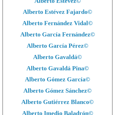
Alberto Estévez
©
Alberto Estévez Fajardo
©
Alberto Fernández Vidal
©
Alberto García Fernández
©
Alberto García Pérez
©
Alberto Gavaldá
©
Alberto Gavaldá Pina
©
Alberto Gómez García
©
Alberto Gómez Sánchez
©
Alberto Gutiérrez Blanco
©
Alberto Imedio Baladrón
©