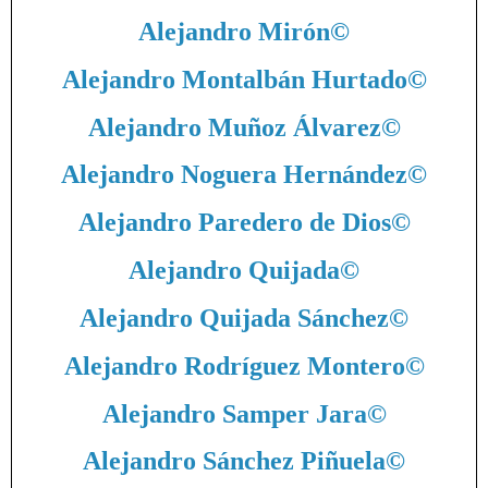
Alejandro Mirón
©
Alejandro Montalbán Hurtado
©
Alejandro Muñoz Álvarez
©
Alejandro Noguera Hernández
©
Alejandro Paredero de Dios
©
Alejandro Quijada
©
Alejandro Quijada Sánchez
©
Alejandro Rodríguez Montero
©
Alejandro Samper Jara
©
Alejandro Sánchez Piñuela
©