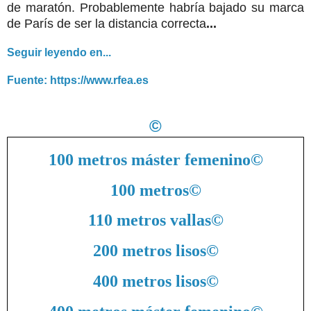
de maratón. Probablemente habría bajado su marca
de París de ser la distancia correcta
...
Seguir leyendo en...
Fuente: https://www.rfea.es
©
100 metros máster femenino
©
100 metros
©
110 metros vallas
©
200 metros lisos
©
400 metros lisos
©