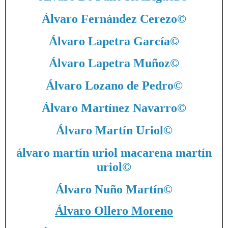
Álvaro Fernández Cerezo
©
Álvaro Lapetra García
©
Álvaro Lapetra Muñoz
©
Álvaro Lozano de Pedro
©
Álvaro Martínez Navarro
©
Álvaro Martín Uriol
©
álvaro martín uriol macarena martín
uriol
©
Álvaro Nuño Martín
©
Álvaro Ollero Moreno