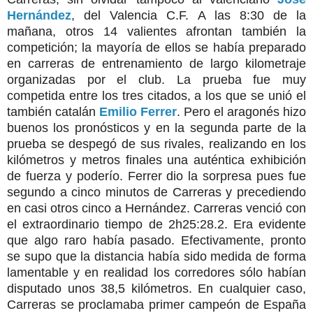
Hernández
, del Valencia C.F. A las 8:30 de la
mañana, otros 14 valientes afrontan también la
competición; la mayoría de ellos se había preparado
en carreras de entrenamiento de largo kilometraje
organizadas por el club. La prueba fue muy
competida entre los tres citados, a los que se unió el
también catalán
Emilio Ferrer
. Pero el aragonés hizo
buenos los pronósticos y en la segunda parte de la
prueba se despegó de sus rivales, realizando en los
kilómetros y metros finales una auténtica exhibición
de fuerza y poderío. Ferrer dio la sorpresa pues fue
segundo a cinco minutos de Carreras y precediendo
en casi otros cinco a Hernández. Carreras venció con
el extraordinario tiempo de 2h25:28.2. Era evidente
que algo raro había pasado. Efectivamente, pronto
se supo que la distancia había sido medida de forma
lamentable y en realidad los corredores sólo habían
disputado unos 38,5 kilómetros. En cualquier caso,
Carreras se proclamaba primer campeón de España