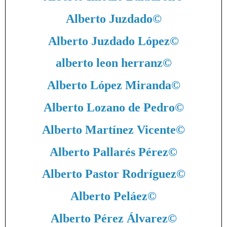
Alberto Juzdado
©
Alberto Juzdado López
©
alberto leon herranz
©
Alberto López Miranda
©
Alberto Lozano de Pedro
©
Alberto Martínez Vicente
©
Alberto Pallarés Pérez
©
Alberto Pastor Rodríguez
©
Alberto Peláez
©
Alberto Pérez Álvarez
©