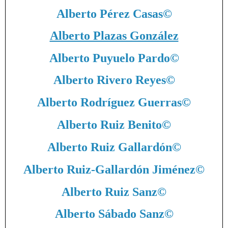
Alberto Pérez Casas
©
Alberto Plazas González
Alberto Puyuelo Pardo
©
Alberto Rivero Reyes
©
Alberto Rodríguez Guerras
©
Alberto Ruiz Benito
©
Alberto Ruiz Gallardón
©
Alberto Ruiz-Gallardón Jiménez
©
Alberto Ruiz Sanz
©
Alberto Sábado Sanz
©