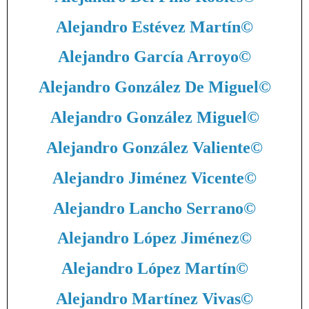
Alejandro Estévez Martín
©
Alejandro García Arroyo
©
Alejandro González De Miguel
©
Alejandro González Miguel
©
Alejandro González Valiente
©
Alejandro Jiménez Vicente
©
Alejandro Lancho Serrano
©
Alejandro López Jiménez
©
Alejandro López Martín
©
Alejandro Martínez Vivas
©