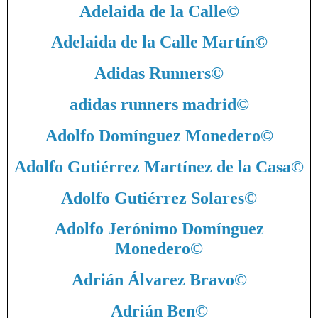
Adelaida de la Calle
©
Adelaida de la Calle Martín
©
Adidas Runners
©
adidas runners madrid
©
Adolfo Domínguez Monedero
©
Adolfo Gutiérrez Martínez de la Casa
©
Adolfo Gutiérrez Solares
©
Adolfo Jerónimo Domínguez
Monedero
©
Adrián Álvarez Bravo
©
Adrián Ben
©