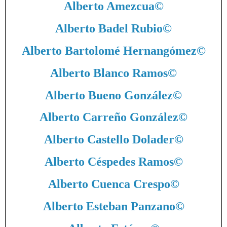
Alberto Amezcua
©
Alberto Badel Rubio
©
Alberto Bartolomé Hernangómez
©
Alberto Blanco Ramos
©
Alberto Bueno González
©
Alberto Carreño González
©
Alberto Castello Dolader
©
Alberto Céspedes Ramos
©
Alberto Cuenca Crespo
©
Alberto Esteban Panzano
©