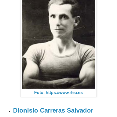
Foto: https://www.rfea.es
Dionisio Carreras Salvador