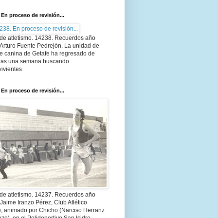
 En proceso de revisión...
 de atletismo. 14238. Recuerdos año
Arturo Fuente Pedrejón. La unidad de
te canina de Getafe ha regresado de
 tras una semana buscando
ivientes
 En proceso de revisión...
 de atletismo. 14237. Recuerdos año
Jaime Iranzo Pérez, Club Atlético
e, animado por Chicho (Narciso Herranz