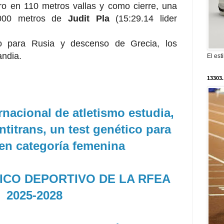
ero en 110 metros vallas y como cierre, una
5000 metros de
Judit Pla
(15:29.14 lider
nfo para Rusia y descenso de Grecia, los
andia.
El est
13303.
rnacional de atletismo estudia,
ntitrans, un test genético para
en categoría femenina
ICO DEPORTIVO DE LA RFEA
2025-2028