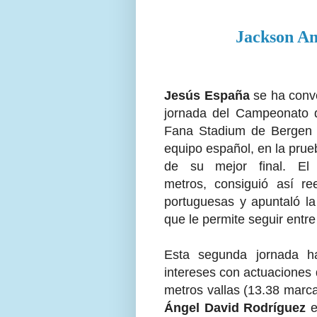
Jackson A
Jesús España
se ha conve
jornada del Campeonato 
Fana Stadium de
Bergen 
equipo español, en la prue
de su mejor final. E
metros,
consiguió así re
portuguesas y apuntaló la
que le permite seguir entre
Esta segunda jornada ha
intereses con actuaciones
metros vallas (13.38 marc
Ángel David Rodríguez
e