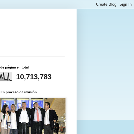
 de página en total
10,713,783
 En proceso de revisión...