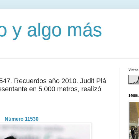
mo y algo más
Vistas
3547. Recuerdos año 2010. Judit Plá
esentante en 5.000 metros, realizó
14086.
Número 11530