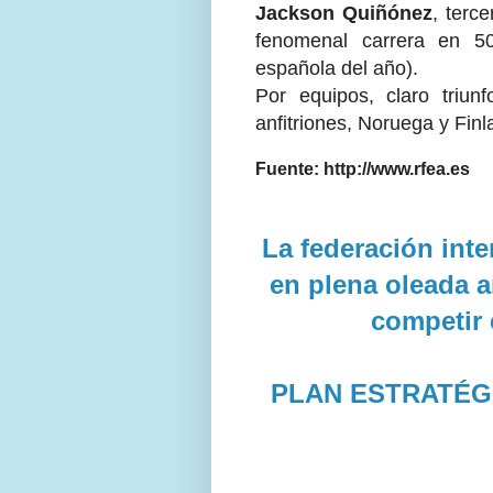
Jackson Quiñónez
, terc
fenomenal carrera en 
española del año).
Por equipos, claro triu
anfitriones, Noruega y Finl
Fuente: http://www.rfea.es
La federación inte
en plena oleada a
competir 
PLAN ESTRATÉG