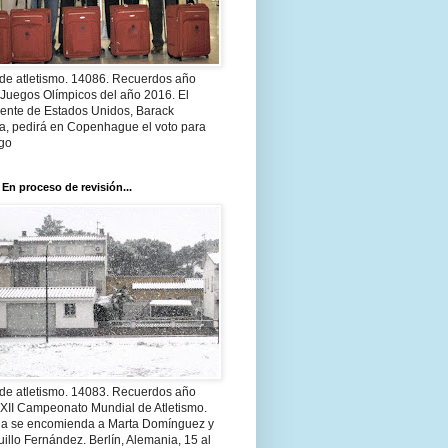
 de atletismo. 14086. Recuerdos año
 Juegos Olímpicos del año 2016. El
dente de Estados Unidos, Barack
, pedirá en Copenhague el voto para
go
 En proceso de revisión...
 de atletismo. 14083. Recuerdos año
 XII Campeonato Mundial de Atletismo.
a se encomienda a Marta Domínguez y
illo Fernández. Berlín, Alemania, 15 al