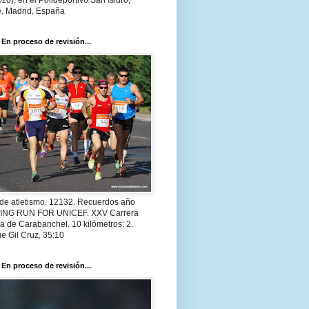
zo), en el Polideportivo San Isidro,
e, Madrid, España
 En proceso de revisión...
 de atletismo. 12132. Recuerdos año
 ING RUN FOR UNICEF. XXV Carrera
a de Carabanchel. 10 kilómetros: 2.
e Gil Cruz, 35:10
 En proceso de revisión...