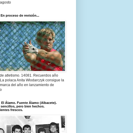
 agosto
 En proceso de revisión...
 de atletismo. 14081. Recuerdos año
 La polaca Anita Wlodarczyk consigue la
 marca del año en lanzamiento de
lo
El Álamo. Fuente Álamo (Albacete).
 sencillos, pero bien hechos.
ientes frescos.