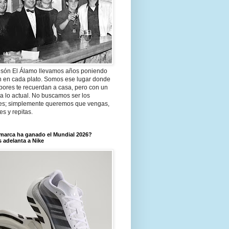
són El Álamo llevamos años poniendo
n en cada plato. Somos ese lugar donde
bores te recuerdan a casa, pero con un
a lo actual. No buscamos ser los
es; simplemente queremos que vengas,
tes y repitas.
marca ha ganado el Mundial 2026?
 adelanta a Nike