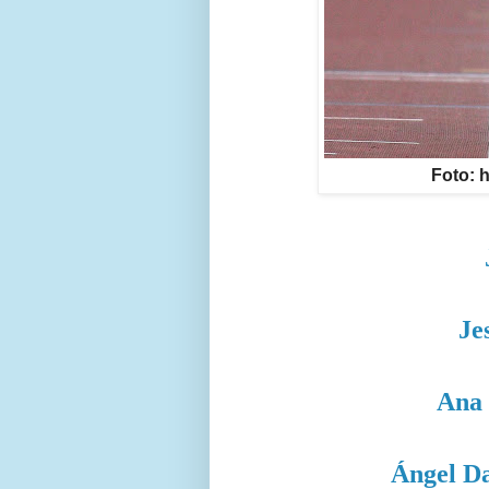
Foto: 
Je
Ana 
Ángel D