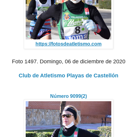
https://fotosdeatletismo.com
Foto 1497. Domingo, 06 de diciembre de 2020
Club de Atletismo Playas de Castellón
Número 9099(2)