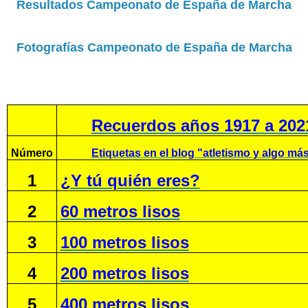
Resultados Campeonato de España de Marcha
Fotografías Campeonato de España de Marcha
Recuerdos años 1917 a 202
Número
Etiquetas en el blog "atletismo y algo má
1
¿Y tú quién eres?
2
60 metros lisos
3
100 metros lisos
4
200 metros lisos
5
400 metros lisos