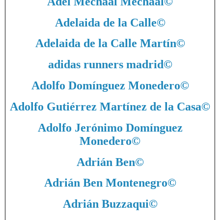
Adel Mechaal Mechaal
©
Adelaida de la Calle
©
Adelaida de la Calle Martín
©
adidas runners madrid
©
Adolfo Domínguez Monedero
©
Adolfo Gutiérrez Martínez de la Casa
©
Adolfo Jerónimo Domínguez
Monedero
©
Adrián Ben
©
Adrián Ben Montenegro
©
Adrián Buzzaqui
©