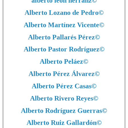
alberto leon herranz
©
Alberto Lozano de Pedro
©
Alberto Martínez Vicente
©
Alberto Pallarés Pérez
©
Alberto Pastor Rodríguez
©
Alberto Peláez
©
Alberto Pérez Álvarez
©
Alberto Pérez Casas
©
Alberto Rivero Reyes
©
Alberto Rodríguez Guerras
©
Alberto Ruiz Gallardón
©