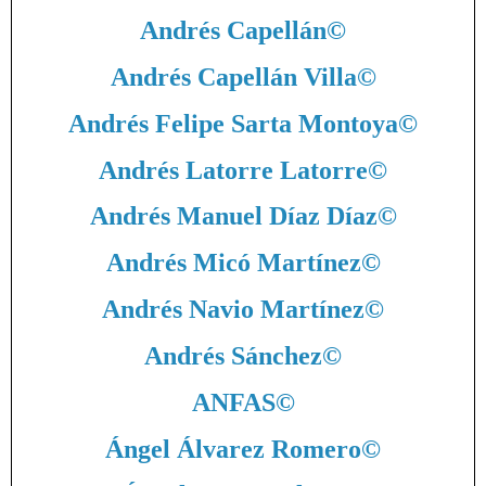
Andrés Capellán
©
Andrés Capellán Villa
©
Andrés Felipe Sarta Montoya
©
Andrés Latorre Latorre
©
Andrés Manuel Díaz Díaz
©
Andrés Micó Martínez
©
Andrés Navio Martínez
©
Andrés Sánchez
©
ANFAS
©
Ángel Álvarez Romero
©