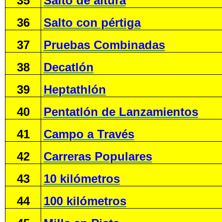
35
Salto de altura
36
Salto con pértiga
37
Pruebas Combinadas
38
Decatlón
39
Heptathlón
40
Pentatlón de Lanzamientos
41
Campo a Través
42
Carreras Populares
43
10 kilómetros
44
100 kilómetros