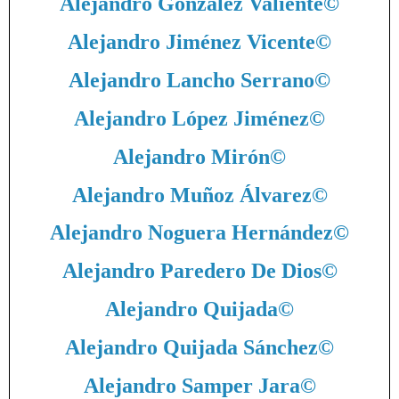
Alejandro González Valiente
©
Alejandro Jiménez Vicente
©
Alejandro Lancho Serrano
©
Alejandro López Jiménez
©
Alejandro Mirón
©
Alejandro Muñoz Álvarez
©
Alejandro Noguera Hernández
©
Alejandro Paredero De Dios
©
Alejandro Quijada
©
Alejandro Quijada Sánchez
©
Alejandro Samper Jara
©