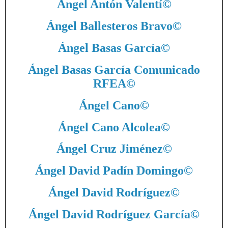
Ángel Antón Valentí
©
Ángel Ballesteros Bravo
©
Ángel Basas García
©
Ángel Basas García Comunicado
RFEA
©
Ángel Cano
©
Ángel Cano Alcolea
©
Ángel Cruz Jiménez
©
Ángel David Padín Domingo
©
Ángel David Rodríguez
©
Ángel David Rodríguez García
©