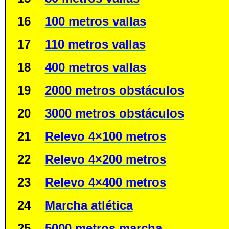
16
100 metros vallas
17
110 metros vallas
18
400 metros vallas
19
2000 metros obstáculos
20
3000 metros obstáculos
21
Relevo 4×100 metros
22
Relevo 4×200 metros
23
Relevo 4×400 metros
24
Marcha atlética
25
5000 metros marcha