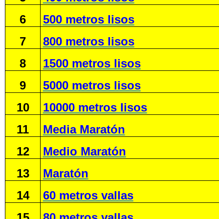
6
500 metros lisos
7
800 metros lisos
8
1500 metros lisos
9
5000 metros lisos
10
10000 metros lisos
11
Media Maratón
12
Medio Maratón
13
Maratón
14
60 metros vallas
15
80 metros vallas