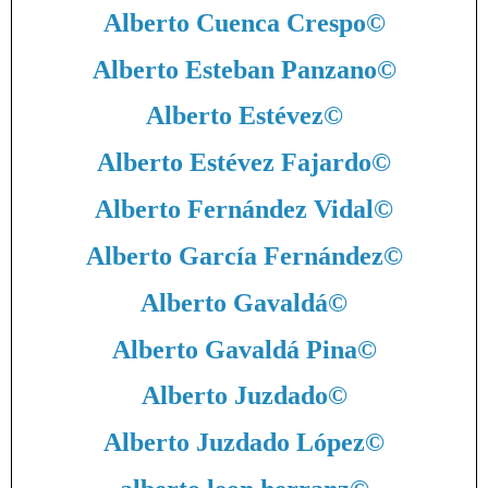
Alberto Cuenca Crespo
©
Alberto Esteban Panzano
©
Alberto Estévez
©
Alberto Estévez Fajardo
©
Alberto Fernández Vidal
©
Alberto García Fernández
©
Alberto Gavaldá
©
Alberto Gavaldá Pina
©
Alberto Juzdado
©
Alberto Juzdado López
©