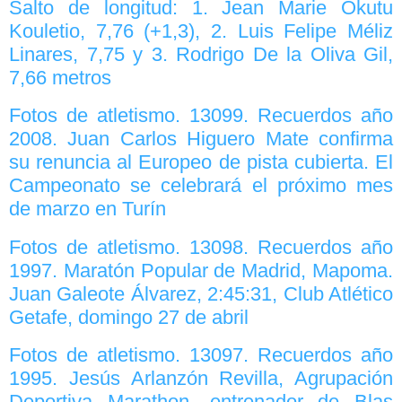
Salto de longitud: 1. Jean Marie Okutu
Kouletio, 7,76 (+1,3), 2. Luis Felipe Méliz
Linares, 7,75 y 3. Rodrigo De la Oliva Gil,
7,66 metros
Fotos de atletismo. 13099. Recuerdos año
2008. Juan Carlos Higuero Mate confirma
su renuncia al Europeo de pista cubierta. El
Campeonato se celebrará el próximo mes
de marzo en Turín
Fotos de atletismo. 13098. Recuerdos año
1997. Maratón Popular de Madrid, Mapoma.
Juan Galeote Álvarez, 2:45:31, Club Atlético
Getafe, domingo 27 de abril
Fotos de atletismo. 13097. Recuerdos año
1995. Jesús Arlanzón Revilla, Agrupación
Deportiva Marathon, entrenador de Blas