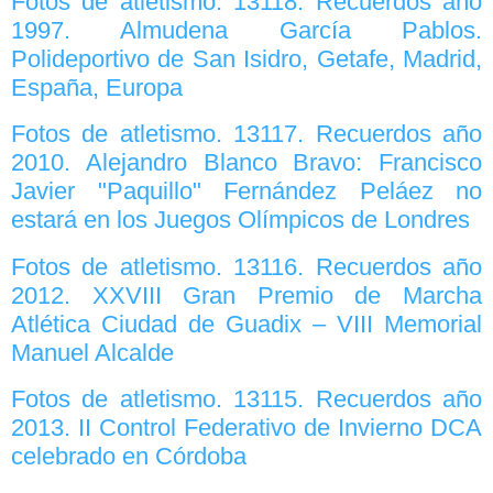
Fotos de atletismo. 13118. Recuerdos año
1997. Almudena García Pablos.
Polideportivo de San Isidro, Getafe, Madrid,
España, Europa
Fotos de atletismo. 13117. Recuerdos año
2010. Alejandro Blanco Bravo: Francisco
Javier "Paquillo" Fernández Peláez no
estará en los Juegos Olímpicos de Londres
Fotos de atletismo. 13116. Recuerdos año
2012. XXVIII Gran Premio de Marcha
Atlética Ciudad de Guadix – VIII Memorial
Manuel Alcalde
Fotos de atletismo. 13115. Recuerdos año
2013. II Control Federativo de Invierno DCA
celebrado en Córdoba