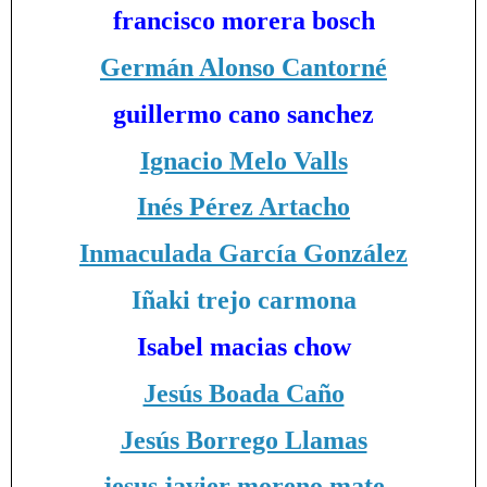
francisco morera bosch
Germán Alonso Cantorné
guillermo cano sanchez
Ignacio Melo Valls
Inés Pérez Artacho
Inmaculada García González
Iñaki trejo carmona
Isabel macias chow
Jesús Boada Caño
Jesús Borrego Llamas
jesus javier moreno mate