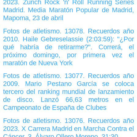
2023. Zurich Rock 'n' Roll Running Series
Madrid. Media Maratón Popular de Madrid,
Mapoma, 23 de abril
Fotos de atletismo. 13078. Recuerdos año
2010. Haile Gebreselassie (2:03:59): "¿Por
qué habría de retirarme?". Correrá, el
próximo domingo, por primera vez el
maratón de Nueva York
Fotos de atletismo. 13077. Recuerdos año
2009. Mario Pestano García se coloca
tercero del ranking mundial de lanzamiento
de disco. Lanzó 66,63 metros en el
Campeonato de España de Clubes
Fotos de atletismo. 13076. Recuerdos año
2023. X Carrera Madrid en Marcha Contra el
Cáncer. 3. Álvaro Ollero Moreno, 31:30