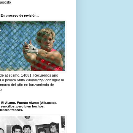
 agosto
 En proceso de revisión...
 de atletismo. 14081. Recuerdos año
 La polaca Anita Wlodarczyk consigue la
 marca del año en lanzamiento de
lo
El Álamo. Fuente Álamo (Albacete).
 sencillos, pero bien hechos.
ientes frescos.