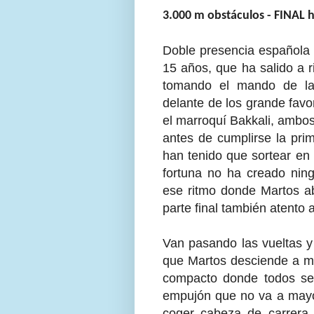
3.000 m obstáculos - FINAL
Doble presencia española 
15 años, que ha salido a r
tomando el mando de la
delante de los grande favor
el marroquí Bakkali, ambo
antes de cumplirse la prim
han tenido que sortear en
fortuna no ha creado ning
ese ritmo donde Martos ab
parte final también atento
Van pasando las vueltas y
que Martos desciende a mi
compacto donde todos se 
empujón que no va a mayor
coger cabeza de carrera 