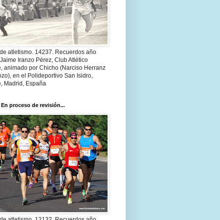
 de atletismo. 14237. Recuerdos año
Jaime Iranzo Pérez, Club Atlético
e, animado por Chicho (Narciso Herranz
zo), en el Polideportivo San Isidro,
e, Madrid, España
 En proceso de revisión...
 de atletismo. 12132. Recuerdos año