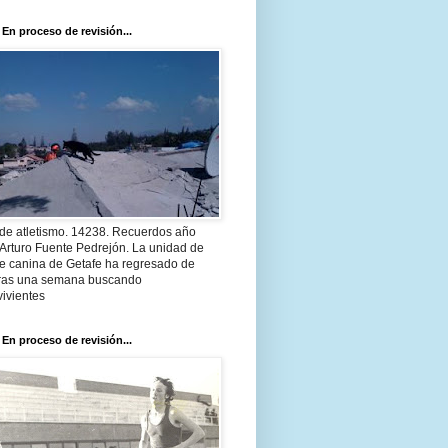
 En proceso de revisión...
 de atletismo. 14238. Recuerdos año
Arturo Fuente Pedrejón. La unidad de
te canina de Getafe ha regresado de
 tras una semana buscando
ivientes
 En proceso de revisión...