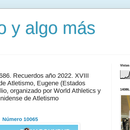
mo y algo más
Vistas
2686. Recuerdos año 2022. XVIII
e Atletismo, Eugene (Estados
lio, organizado por World Athletics y
14086.
nidense de Atletismo
Número 10065