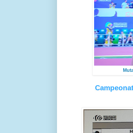
Mut
Campeonato