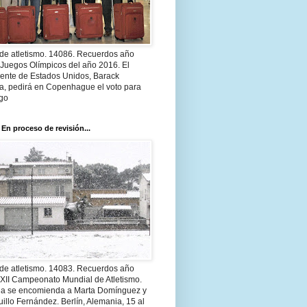
 de atletismo. 14086. Recuerdos año
 Juegos Olímpicos del año 2016. El
dente de Estados Unidos, Barack
, pedirá en Copenhague el voto para
go
 En proceso de revisión...
 de atletismo. 14083. Recuerdos año
 XII Campeonato Mundial de Atletismo.
a se encomienda a Marta Domínguez y
illo Fernández. Berlín, Alemania, 15 al