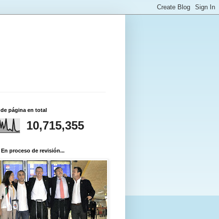
 de página en total
10,715,355
 En proceso de revisión...