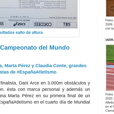
Fotos
2009. 
con l
ultados salto de altura
14239.
 Campeonato del Mundo
s, Marta Pérez y Claudia Conte, grandes
stas de #EspañaAtletismo
finalista, Dani Arce en 3.000m obstáculos y
lón, ésta con marca personal y además un
Fotos
una Marta Pérez en su primera final de un
2020.
spañaAtletismo en el cuarto día de Mundial
Atleti
en el 
Cierva