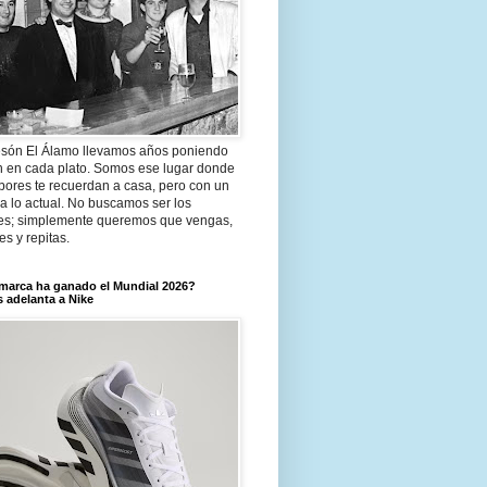
són El Álamo llevamos años poniendo
n en cada plato. Somos ese lugar donde
bores te recuerdan a casa, pero con un
a lo actual. No buscamos ser los
es; simplemente queremos que vengas,
tes y repitas.
marca ha ganado el Mundial 2026?
 adelanta a Nike