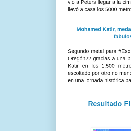
vio a Peters llegar a la c
llevó a casa los 5000 metr
Mohamed Katir, medal
fabulo
Segundo metal para #Esp
Oregón22 gracias a una b
Katir en los 1.500 metr
escoltado por otro no meno
en una jornada histórica pa
Resultado F