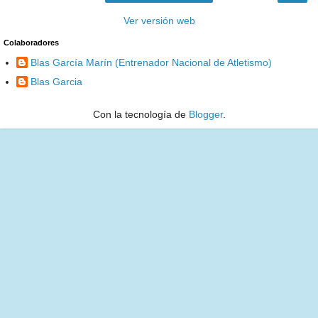
Ver versión web
Colaboradores
Blas García Marín (Entrenador Nacional de Atletismo)
Blas Garcia
Con la tecnología de
Blogger
.