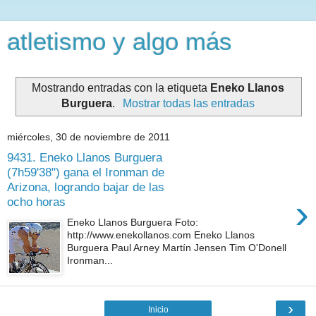
atletismo y algo más
Mostrando entradas con la etiqueta
Eneko Llanos
Burguera
.
Mostrar todas las entradas
miércoles, 30 de noviembre de 2011
9431. Eneko Llanos Burguera
(7h59'38") gana el Ironman de
Arizona, logrando bajar de las
›
ocho horas
Eneko Llanos Burguera Foto:
http://www.enekollanos.com Eneko Llanos
Burguera Paul Arney Martín Jensen Tim O'Donell
Ironman...
›
Inicio