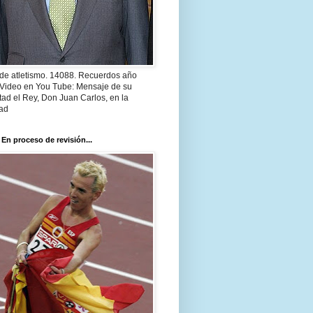
 de atletismo. 14088. Recuerdos año
 Video en You Tube: Mensaje de su
ad el Rey, Don Juan Carlos, en la
ad
 En proceso de revisión...