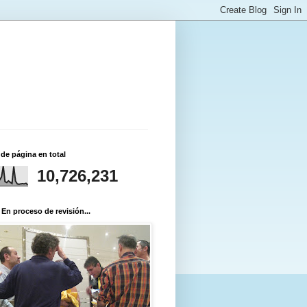
 de página en total
10,726,231
 En proceso de revisión...