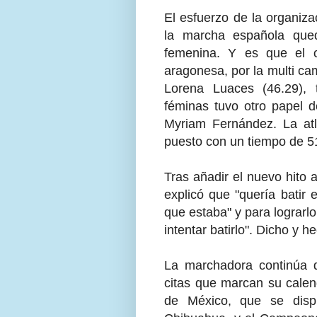
El esfuerzo de la organiz
la marcha española qued
femenina. Y es que el 
aragonesa, por la multi c
Lorena Luaces (46.29), 
féminas tuvo otro papel d
Myriam Fernández. La atl
puesto con un tiempo de 5
Tras añadir el nuevo hito
explicó que "quería batir
que estaba" y para lograrlo 
intentar batirlo". Dicho y h
La marchadora continúa d
citas que marcan su calen
de México, que se dis