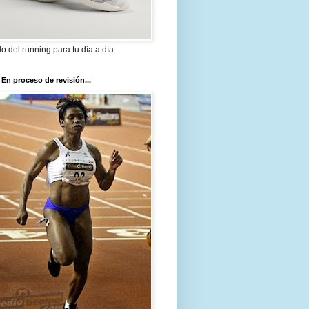
ilo del running para tu día a día
 En proceso de revisión...