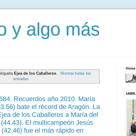
mo y algo más
Vistas
etiqueta
Ejea de los Caballeros
.
Mostrar todas las
entradas
14089.
3684. Recuerdos año 2010. María
3.56) bate el récord de Aragón. La
jea de los Caballeros a María del
(44.43). El multicampeón Jesús
(42.46) fue el más rápido en