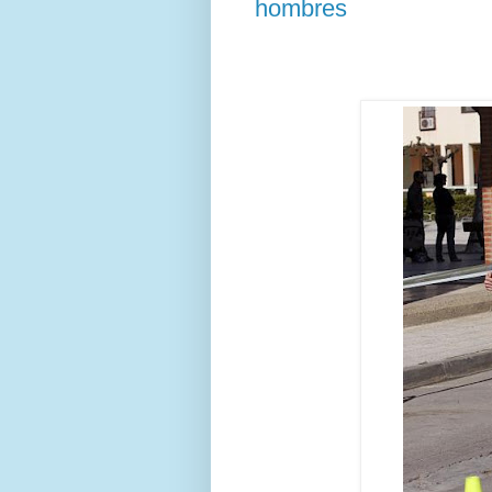
hombres