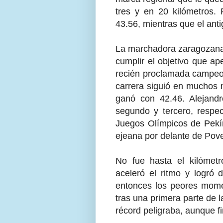
tres y en 20 kilómetros.
43.56, mientras que el ant
La marchadora zaragozana 
cumplir el objetivo que a
recién proclamada campeon
carrera siguió en muchos 
ganó con 42.46. Alejand
segundo y tercero, respec
Juegos Olímpicos de Pekín
ejeana por delante de Pov
No fue hasta el kilómetr
aceleró el ritmo y logró
entonces los peores momen
tras una primera parte de l
récord peligraba, aunque fi