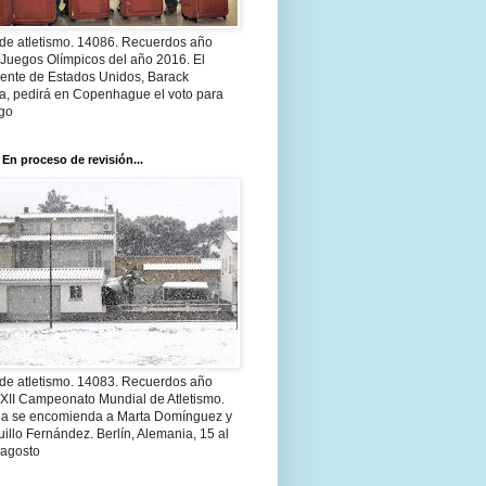
 de atletismo. 14086. Recuerdos año
 Juegos Olímpicos del año 2016. El
dente de Estados Unidos, Barack
, pedirá en Copenhague el voto para
go
 En proceso de revisión...
 de atletismo. 14083. Recuerdos año
 XII Campeonato Mundial de Atletismo.
a se encomienda a Marta Domínguez y
illo Fernández. Berlín, Alemania, 15 al
 agosto