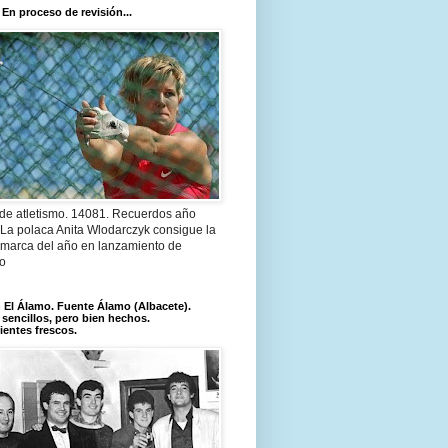
 En proceso de revisión...
 de atletismo. 14081. Recuerdos año
 La polaca Anita Wlodarczyk consigue la
 marca del año en lanzamiento de
lo
El Álamo. Fuente Álamo (Albacete).
 sencillos, pero bien hechos.
ientes frescos.