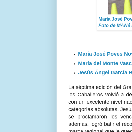
María José Pov
Foto de MANé (
María José Poves No
María del Monte Vasc
Jesús Ángel García 
La séptima edición del Gra
los Caballeros volvió a 
con un excelente nivel nac
categorías absolutas. Jes
se proclamaron los venc
además, logró batir el réc
marca regional que le qued