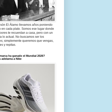
són El Álamo llevamos años poniendo
n en cada plato. Somos ese lugar donde
bores te recuerdan a casa, pero con un
a lo actual. No buscamos ser los
es; simplemente queremos que vengas,
tes y repitas.
marca ha ganado el Mundial 2026?
 adelanta a Nike