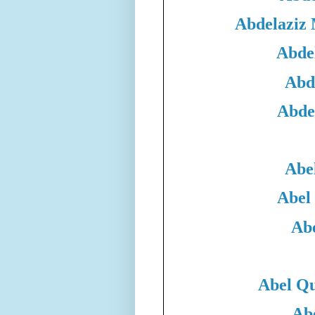
Abdelaziz
Abde
Abd
Abde
Abe
Abel
Abe
Abel Qu
Ab