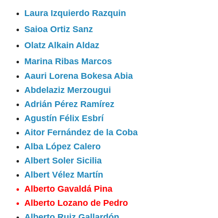
Laura Izquierdo Razquin
Saioa Ortiz Sanz
Olatz Alkain Aldaz
Marina Ribas Marcos
Aauri Lorena Bokesa Abia
Abdelaziz Merzougui
Adrián Pérez Ramírez
Agustín Félix Esbrí
Aitor Fernández de la Coba
Alba López Calero
Albert Soler Sicilia
Albert Vélez Martín
Alberto Gavaldá Pina
Alberto Lozano de Pedro
Alberto Ruiz Gallardón