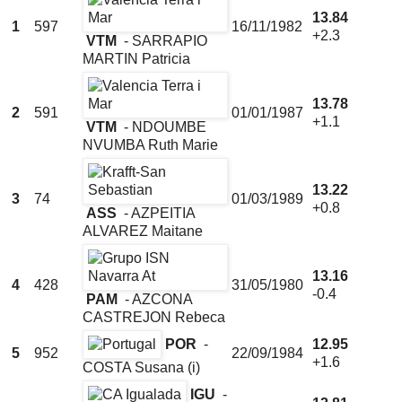
13.84
1
597
16/11/1982
+2.3
VTM
- SARRAPIO
MARTIN Patricia
13.78
2
591
01/01/1987
+1.1
VTM
- NDOUMBE
NVUMBA Ruth Marie
13.22
3
74
01/03/1989
+0.8
ASS
- AZPEITIA
ALVAREZ Maitane
13.16
4
428
31/05/1980
-0.4
PAM
- AZCONA
CASTREJON Rebeca
POR
-
12.95
5
952
22/09/1984
+1.6
COSTA Susana
(i)
IGU
-