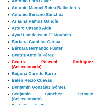
Antonio Lora Oliver
Antonio Manuel Reina Ballesteros
Antonio Serrano Sánchez
Ariadna Ramos Gandía
Arturo Casado Alda
Ayad Lamdassem El Mouhcin
Bárbara Camblor García
Bárbara Hernando Fuster
Beatriz Antolín Pérez
Beatriz Pascual Rodríguez
(Seleccionada)
Begoña Garrido Barro
Belén Recio Cuevas
Benjamín González Gómez
Benjamín Sánchez Bermejo
(Seleccionado)