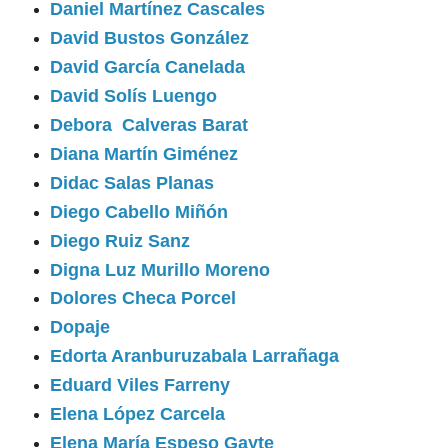
Daniel Martínez Cascales
David Bustos González
David García Canelada
David Solís Luengo
Debora Calveras Barat
Diana Martín Giménez
Didac Salas Planas
Diego Cabello Miñón
Diego Ruiz Sanz
Digna Luz Murillo Moreno
Dolores Checa Porcel
Dopaje
Edorta Aranburuzabala Larrañaga
Eduard Viles Farreny
Elena López Carcela
Elena María Espeso Gayte