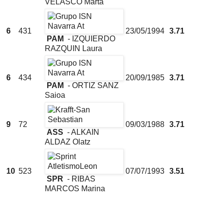
VELASCO Marta
6
431
23/05/1994
3.71
PAM
- IZQUIERDO
RAZQUIN Laura
6
434
20/09/1985
3.71
PAM
- ORTIZ SANZ
Saioa
9
72
09/03/1988
3.71
ASS
- ALKAIN
ALDAZ Olatz
10
523
07/07/1993
3.51
SPR
- RIBAS
MARCOS Marina