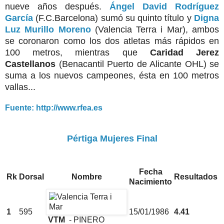
nueve años después.
Ángel David Rodríguez
García
(F.C.Barcelona) sumó su quinto título y
Digna
Luz Murillo Moreno
(Valencia Terra i Mar), ambos
se coronaron como los dos atletas más rápidos en
100 metros, mientras que
Caridad Jerez
Castellanos
(Benacantil Puerto de Alicante OHL) se
suma a los nuevos campeones, ésta en 100 metros
vallas...
Fuente: http://www.rfea.es
Pértiga Mujeres Final
Fecha
Rk
Dorsal
Nombre
Resultados
Nacimiento
1
595
15/01/1986
4.41
VTM
- PINERO