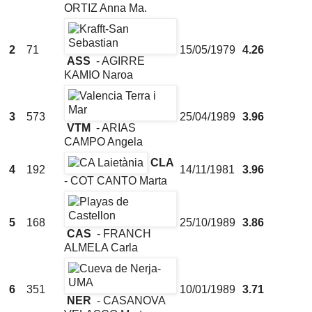
ORTIZ Anna Ma.
2
71
15/05/1979
4.26
ASS
- AGIRRE
KAMIO Naroa
3
573
25/04/1989
3.96
VTM
- ARIAS
CAMPO Angela
CLA
4
192
14/11/1981
3.96
- COT CANTO Marta
5
168
25/10/1989
3.86
CAS
- FRANCH
ALMELA Carla
6
351
10/01/1989
3.71
NER
- CASANOVA