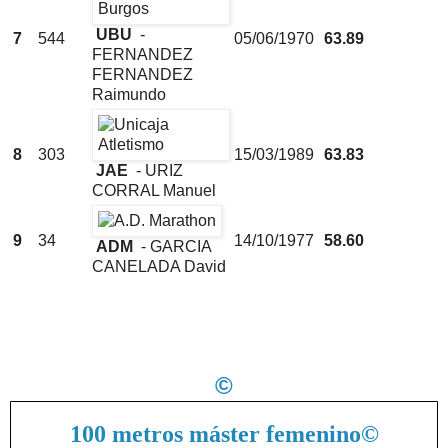
UBU
-
7
544
05/06/1970
63.89
FERNANDEZ
FERNANDEZ
Raimundo
8
303
15/03/1989
63.83
JAE
- URIZ
CORRAL Manuel
9
34
14/10/1977
58.60
ADM
- GARCIA
CANELADA David
©
100 metros máster femenino
©