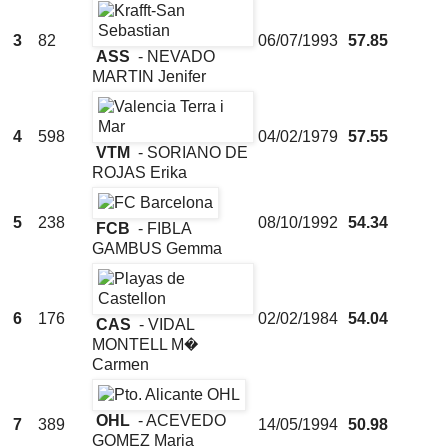
3
82
06/07/1993
57.85
ASS
- NEVADO
MARTIN Jenifer
4
598
04/02/1979
57.55
VTM
- SORIANO DE
ROJAS Erika
5
238
08/10/1992
54.34
FCB
- FIBLA
GAMBUS Gemma
6
176
02/02/1984
54.04
CAS
- VIDAL
MONTELL M�
Carmen
OHL
- ACEVEDO
7
389
14/05/1994
50.98
GOMEZ Maria