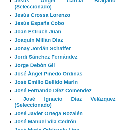
Jesús Ángel García Bragado
(Seleccionado)
Jesús Crossa Lorenzo
Jesús España Cobo
Joan Estruch Juan
Joaquín Millán Díaz
Jonay Jordán Schaffer
Jordi Sánchez Fernández
Jorge Debón Gil
José Ángel Pinedo Ordinas
José Emilio Bellido Marín
José Fernando Díez Comendez
José Ignacio Díaz Velázquez
(Seleccionado)
José Javier Ortega Rozalén
José Manuel Vila Cedrón