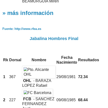
BEAMURGUIA Miren
» más información
Fuente: http://www.rfea.es
Jabalina Hombres Final
Fecha
Rk
Dorsal
Nombre
Resultados
Nacimiento
1
367
29/08/1981
72.34
OHL
- BARAZA
LOPEZ Rafael
FCB
- SANCHEZ
2
227
09/08/1985
68.44
FERNANDEZ