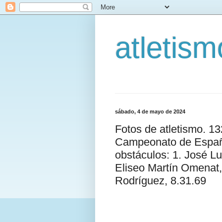
atletis
sábado, 4 de mayo de 2024
Fotos de atletismo. 1
Campeonato de España
obstáculos: 1. José L
Eliseo Martín Omenat,
Rodríguez, 8.31.69