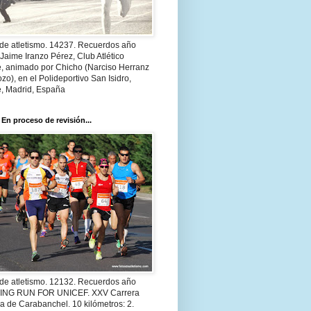
 de atletismo. 14237. Recuerdos año
Jaime Iranzo Pérez, Club Atlético
e, animado por Chicho (Narciso Herranz
zo), en el Polideportivo San Isidro,
e, Madrid, España
 En proceso de revisión...
 de atletismo. 12132. Recuerdos año
 ING RUN FOR UNICEF. XXV Carrera
a de Carabanchel. 10 kilómetros: 2.