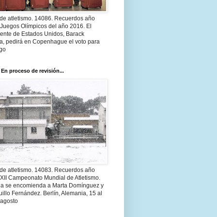
 de atletismo. 14086. Recuerdos año
 Juegos Olímpicos del año 2016. El
dente de Estados Unidos, Barack
, pedirá en Copenhague el voto para
go
 En proceso de revisión...
 de atletismo. 14083. Recuerdos año
 XII Campeonato Mundial de Atletismo.
a se encomienda a Marta Domínguez y
illo Fernández. Berlín, Alemania, 15 al
 agosto