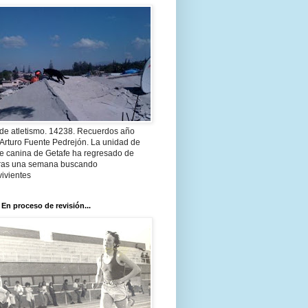
 de atletismo. 14238. Recuerdos año
Arturo Fuente Pedrejón. La unidad de
te canina de Getafe ha regresado de
 tras una semana buscando
ivientes
 En proceso de revisión...