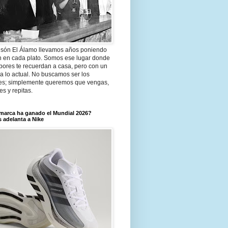
són El Álamo llevamos años poniendo
n en cada plato. Somos ese lugar donde
bores te recuerdan a casa, pero con un
a lo actual. No buscamos ser los
es; simplemente queremos que vengas,
tes y repitas.
marca ha ganado el Mundial 2026?
 adelanta a Nike