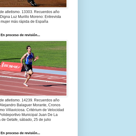
 de atletismo. 13303. Recuerdos año
Digna Luz Murillo Moreno: Entrevista
a mujer más rápida de España
 En proceso de revisión...
 de atletismo. 14239. Recuerdos año
 Alejandro Balaguer Morante, Cronos
smo Villaviciosa. Critérium de Velocidad
Polideportivo Municipal Juan De La
 de Getafe, sábado, 25 de julio
 En proceso de revisión...