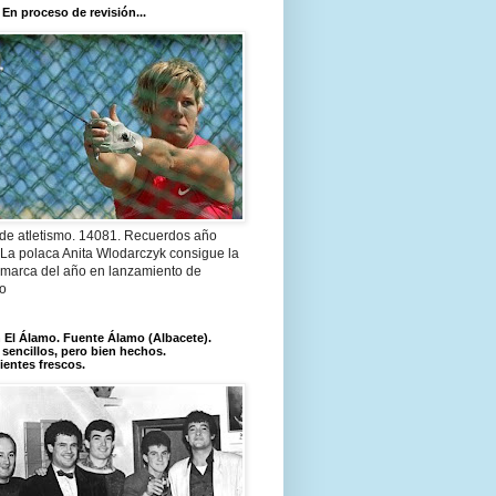
 En proceso de revisión...
 de atletismo. 14081. Recuerdos año
 La polaca Anita Wlodarczyk consigue la
 marca del año en lanzamiento de
lo
El Álamo. Fuente Álamo (Albacete).
 sencillos, pero bien hechos.
ientes frescos.