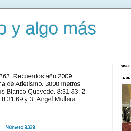
mo y algo más
Vistas
3262. Recuerdos año 2009.
14086.
 de Atletismo. 3000 metros
uis Blanco Quevedo, 8:31.33; 2.
 8.31.69 y 3. Ángel Mullera
Número 9329